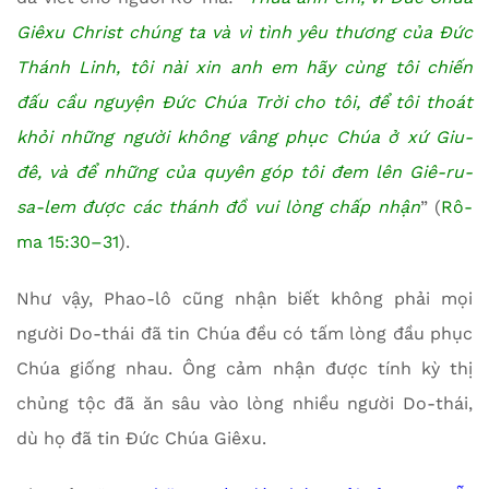
Giêxu Christ chúng ta và vì tình yêu thương của Đức
Thánh Linh, tôi nài xin anh em hãy cùng tôi chiến
đấu cầu nguyện Đức Chúa Trời cho tôi, để tôi thoát
khỏi những người không vâng phục Chúa ở xứ Giu-
đê, và để những của quyên góp tôi đem lên Giê-ru-
sa-lem được các thánh đồ vui lòng chấp nhận
” (
Rô-
ma 15:30–31
).
Như vậy, Phao-lô cũng nhận biết không phải mọi
người Do-thái đã tin Chúa đều có tấm lòng đầu phục
Chúa giống nhau. Ông cảm nhận được tính kỳ thị
chủng tộc đã ăn sâu vào lòng nhiều người Do-thái,
dù họ đã tin Đức Chúa Giêxu.