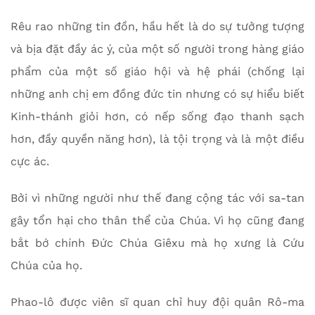
Rêu rao những tin đồn, hầu hết là do sự tưởng tượng
và bịa đặt đầy ác ý, của một số người trong hàng giáo
phẩm của một số giáo hội và hệ phái (chống lại
những anh chị em đồng đức tin nhưng có sự hiểu biết
Kinh-thánh giỏi hơn, có nếp sống đạo thanh sạch
hơn, đầy quyền năng hơn), là tội trọng và là một điều
cực ác.
Bởi vì những người như thế đang cộng tác với sa-tan
gây tổn hại cho thân thể của Chúa. Vì họ cũng đang
bắt bớ chính Đức Chúa Giêxu mà họ xưng là Cứu
Chúa của họ.
Phao-lô được viên sĩ quan chỉ huy đội quân Rô-ma