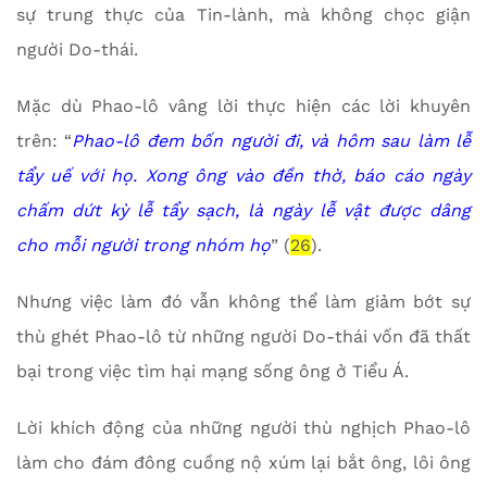
sự trung thực của Tin-lành, mà không chọc giận
người Do-thái.
Mặc dù Phao-lô vâng lời thực hiện các lời khuyên
trên: “
Phao-lô đem bốn người đi, và hôm sau làm lễ
tẩy uế với họ. Xong ông vào đền thờ, báo cáo ngày
chấm dứt kỳ lễ tẩy sạch, là ngày lễ vật được dâng
cho mỗi người trong nhóm họ
” (
26
).
Nhưng việc làm đó vẫn không thể làm giảm bớt sự
thù ghét Phao-lô từ những người Do-thái vốn đã thất
bại trong việc tìm hại mạng sống ông ở Tiểu Á.
Lời khích động của những người thù nghịch Phao-lô
làm cho đám đông cuồng nộ xúm lại bắt ông, lôi ông