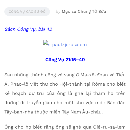
by
Mục sư Chung Tử Bửu
CÔNG VỤ CÁC SỨ ĐỒ
Sách Công Vụ, bài 42
Công Vụ 21:15–40
Sau những thành công vẻ vang ở Ma-xê-đoan và Tiểu
Á, Phao-lô viết thư cho Hội-thánh tại Rôma cho biết
kế hoạch dự trù của ông là ghé lại thăm họ trên
đường đi truyền giáo cho một khu vực mới: Bán đảo
Tây-ban-nha thuộc miền Tây Nam Âu-châu.
Ông cho họ biết rằng ông sẽ ghé qua Giê-ru-sa-lem