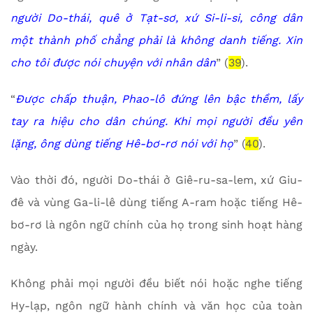
người Do-thái, quê ở Tạt-sơ, xứ Si-li-si, công dân
một thành phố chẳng phải là không danh tiếng. Xin
cho tôi được nói chuyện với nhân dân
” (
39
).
“
Được chấp thuận, Phao-lô đứng lên bậc thềm, lấy
tay ra hiệu cho dân chúng. Khi mọi người đều yên
lặng, ông dùng tiếng Hê-bơ-rơ nói với họ
” (
40
).
Vào thời đó, người Do-thái ở Giê-ru-sa-lem, xứ Giu-
đê và vùng Ga-li-lê dùng tiếng A-ram hoặc tiếng Hê-
bơ-rơ là ngôn ngữ chính của họ trong sinh hoạt hàng
ngày.
Không phải mọi người đều biết nói hoặc nghe tiếng
Hy-lạp, ngôn ngữ hành chính và văn học của toàn