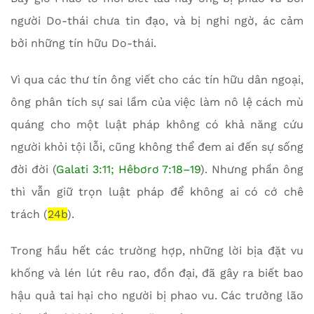
người Do-thái chưa tin đạo, và bị nghi ngờ, ác cảm
bởi những tín hữu Do-thái.
Vì qua các thư tín ông viết cho các tín hữu dân ngoại,
ông phân tích sự sai lầm của việc làm nô lệ cách mù
quáng cho một luật pháp không có khả năng cứu
người khỏi tội lỗi, cũng không thể đem ai đến sự sống
đời đời (
Galati 3:11; Hêbơrơ 7:18–19
). Nhưng phần ông
thì vẫn giữ trọn luật pháp để không ai có cớ chê
trách (
24b
).
Trong hầu hết các trường hợp, những lời bịa đặt vu
khống và lén lút rêu rao, đồn đại, đã gây ra biết bao
hậu quả tai hại cho người bị phao vu. Các trưởng lão