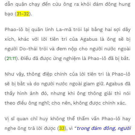
dẫn quân chạy đến cứu ông ra khỏi đám đông hung
bạo (
31-32
).
Phao-lô bị quân lính La-mã trói lại bằng hai sợi dây
xích, khác với lời tiên tri của Agabus là ông sẽ bị
người Do-thái trói và đem nộp cho người nước ngoài
(
21:11
). Điều đã được ứng nghiệm là Phao-lô đã bị bắt.
Như vậy, thông điệp chính của lời tiên tri là Phao-lô
sẽ bị bắt và do người nước ngoài giam giữ. Agabus đã
thấy hình ảnh đó, nhưng khi ông thông giải thì nói
theo điều ông nghĩ; cho nên, không được chính xác.
Vị sĩ quan chỉ huy không thể thẩm vấn Phao-lô hay
nghe ông trả lời được (
33
), vì “
trong đám đông, người