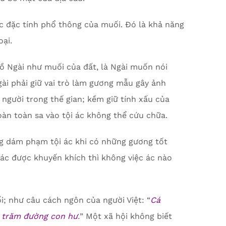
c đặc tính phổ thông của muối. Đó là khả năng
oại.
ồ Ngài như muối của đất, là Ngài muốn nói
ài phải giữ vai trò làm gương mẫu gây ảnh
 người trong thế gian; kềm giữ tính xấu của
oàn toàn sa vào tội ác không thể cứu chữa.
ng dám phạm tội ác khi có những gương tốt
i ác được khuyến khích thì không việc ác nào
i; như câu cách ngôn của người Việt: “
Cá
 trăm đường con hư
.
” Một xã hội không biết