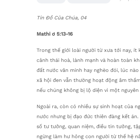
Tín Đồ Của Chúa, 04
Mathi ơ 5:13-16
Trong thế giới loài người từ xưa tới nay, 
cảnh thái hoà, lành mạnh và hoàn toàn kh
đất nước văn minh hay nghèo đói, lúc nào 
xã hội đen vẫn thường hoạt động âm thầm
nếu chúng không bị lộ diện vì một nguyên
Ngoài ra, còn có nhiều sự sinh hoạt của 
nước nhưng bị đạo đức thiên đàng kết án. 
số tư tưởng, quan niệm, điều tin tưởng, tậ
ngừng làm hư hỏng con người từ thế hệ nầ