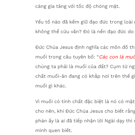
càng gia tăng với tốc độ chóng mặt.
Yếu tố nào đã kềm giữ đạo đức trong loài
không thể cứu vãn? Đó là nền đạo đức do
Đức Chúa Jesus định nghĩa các môn đồ thậ
muối trong câu tuyên bố: “
Các con là muố
chúng ta phải là muối của đất? Cụm từ n
chất muối-ăn đang có khắp nơi trên thế gi
muối gì khác.
Vì muối có tính chất đặc biệt là nó có mặ
cho nên, khi Đức Chúa Jesus cho biết rằng 
phán ấy là ai đã tiếp nhận lời Ngài dạy th
mình quen biết.