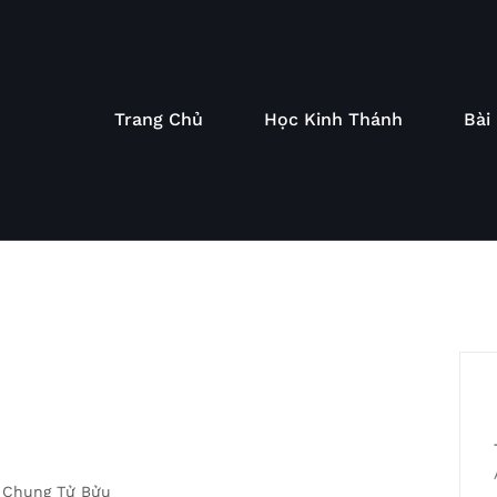
Trang Chủ
Học Kinh Thánh
Bài
 Chung Tử Bửu