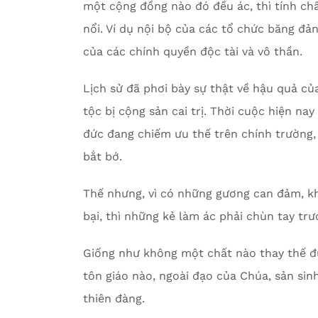
một cộng đồng nào đó đều ác, thì tính ch
nổi. Ví dụ nội bộ của các tổ chức băng đả
của các chính quyền độc tài và vô thần.
Lịch sử đã phơi bày sự thật về hậu quả củ
tộc bị cộng sản cai trị. Thời cuộc hiện nay
đức đang chiếm ưu thế trên chính trường, 
bắt bớ.
Thế nhưng, vì có những gương can đảm, kh
bại, thì những kẻ làm ác phải chùn tay trư
Giống như không một chất nào thay thế đ
tôn giáo nào, ngoài đạo của Chúa, sản si
thiên đàng.