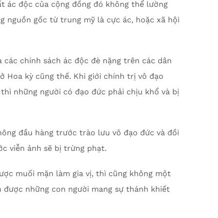
ất ác độc của cộng đồng đó không thể lường
ng nguồn gốc từ trung mỹ là cực ác, hoặc xã hội
a các chính sách ác độc đè nặng trên các dân
 ở Hoa kỳ cũng thế. Khi giới chính trị vô đạo
thì những người có đạo đức phải chịu khổ và bị
ông đầu hàng trước trào lưu vô đạo đức và đồi
ớc viễn ảnh sẽ bị trừng phạt.
ược muối mặn làm gia vị, thì cũng không một
nh được những con người mang sự thánh khiết