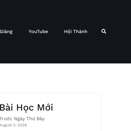
 Giảng
YouTube
Hội Thánh
Bài Học Mới
Trước Ngày Thứ Bảy
August 2, 2026