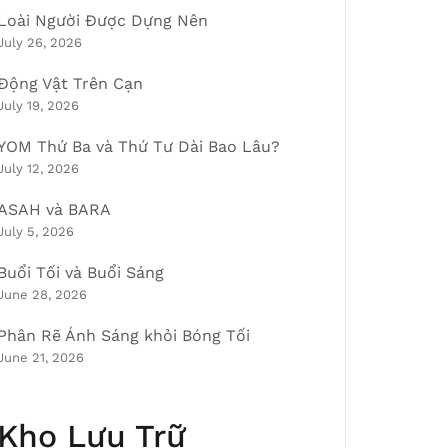
Loài Người Được Dựng Nên
July 26, 2026
Động Vật Trên Cạn
July 19, 2026
YOM Thứ Ba và Thứ Tư Dài Bao Lâu?
July 12, 2026
ASAH và BARA
July 5, 2026
Buổi Tối và Buổi Sáng
June 28, 2026
Phân Rẽ Ánh Sáng khỏi Bóng Tối
June 21, 2026
Kho Lưu Trữ