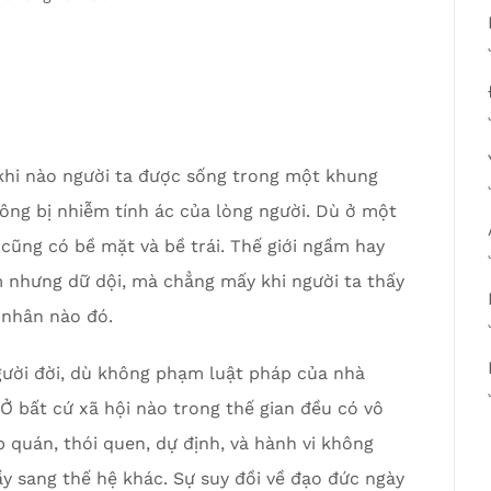
ít khi nào người ta được sống trong một khung
ông bị nhiễm tính ác của lòng người. Dù ở một
cũng có bề mặt và bề trái. Thế giới ngầm hay
 nhưng dữ dội, mà chẳng mấy khi người ta thấy
 nhân nào đó.
người đời, dù không phạm luật pháp của nhà
Ở bất cứ xã hội nào trong thế gian đều có vô
p quán, thói quen, dự định, và hành vi không
y sang thế hệ khác. Sự suy đồi về đạo đức ngày