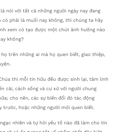
 là nói với tất cả những người ngày nay đang
h có phải là muối nay không, thì chúng ta hãy
mình xem có tạo được một chút ảnh hưởng nào
hay không?
họ trên những ai mà họ quen biết, giao thiệp,
uyện.
Chúa thì mỗi tín hữu đều được sinh lại, tâm linh
iến cải, cách sống và cư xử với người chung
ữa; cho nên, các sự biến đổi đó tác động
 trước, hoặc những người mới quen biết.
 ngạc nhiên và tự hỏi yếu tố nào đã làm cho tín