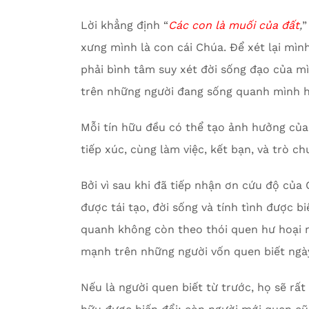
Lời khẳng định “
Các con là muối của đất
,
”
xưng mình là con cái Chúa. Để xét lại mìn
phải bình tâm suy xét đời sống đạo của 
trên những người đang sống quanh mình 
Mỗi tín hữu đều có thể tạo ảnh hưởng của 
tiếp xúc, cùng làm việc, kết bạn, và trò ch
Bởi vì sau khi đã tiếp nhận ơn cứu độ của 
được tái tạo, đời sống và tính tình được b
quanh không còn theo thói quen hư hoại n
mạnh trên những người vốn quen biết ngày
Nếu là người quen biết từ trước, họ sẽ rất