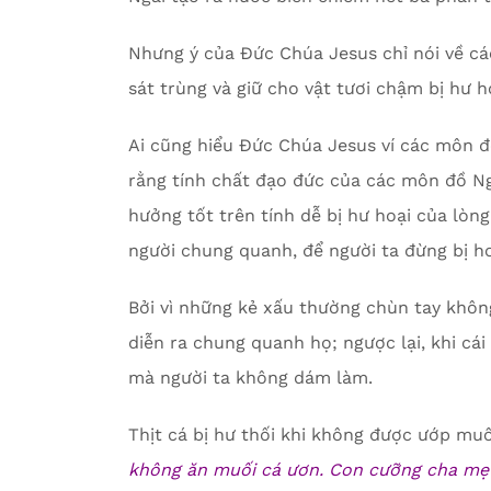
Nhưng ý của Đức Chúa Jesus chỉ nói về cá
sát trùng và giữ cho vật tươi chậm bị hư h
Ai cũng hiểu Đức Chúa Jesus ví các môn đ
rằng tính chất đạo đức của các môn đồ Ng
hưởng tốt trên tính dễ bị hư hoại của lòng
người chung quanh, để người ta đừng bị h
Bởi vì những kẻ xấu thường chùn tay khô
diễn ra chung quanh họ; ngược lại, khi cá
mà người ta không dám làm.
Thịt cá bị hư thối khi không được ướp muố
không ăn muối cá ươn. Con cưỡng cha mẹ