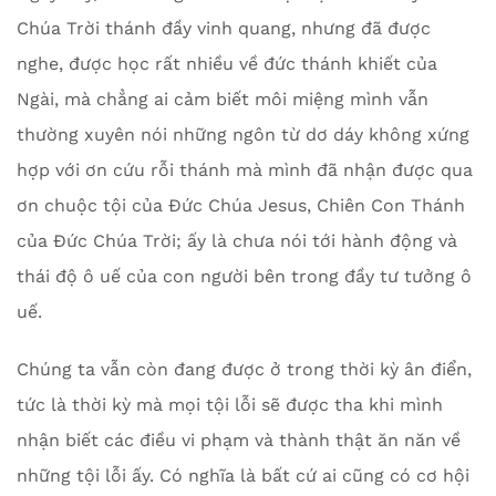
Chúa Trời thánh đầy vinh quang, nhưng đã được
nghe, được học rất nhiều về đức thánh khiết của
Ngài, mà chẳng ai cảm biết môi miệng mình vẫn
thường xuyên nói những ngôn từ dơ dáy không xứng
hợp với ơn cứu rỗi thánh mà mình đã nhận được qua
ơn chuộc tội của Đức Chúa Jesus, Chiên Con Thánh
của Đức Chúa Trời; ấy là chưa nói tới hành động và
thái độ ô uế của con người bên trong đầy tư tưởng ô
uế.
Chúng ta vẫn còn đang được ở trong thời kỳ ân điển,
tức là thời kỳ mà mọi tội lỗi sẽ được tha khi mình
nhận biết các điều vi phạm và thành thật ăn năn về
những tội lỗi ấy. Có nghĩa là bất cứ ai cũng có cơ hội