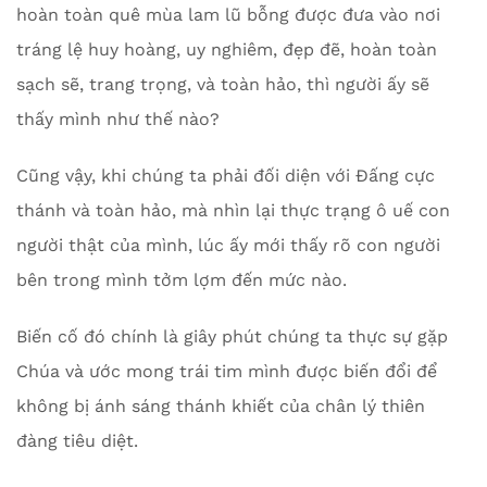
hoàn toàn quê mùa lam lũ bỗng được đưa vào nơi
tráng lệ huy hoàng, uy nghiêm, đẹp đẽ, hoàn toàn
sạch sẽ, trang trọng, và toàn hảo, thì người ấy sẽ
thấy mình như thế nào?
Cũng vậy, khi chúng ta phải đối diện với Đấng cực
thánh và toàn hảo, mà nhìn lại thực trạng ô uế con
người thật của mình, lúc ấy mới thấy rõ con người
bên trong mình tởm lợm đến mức nào.
Biến cố đó chính là giây phút chúng ta thực sự gặp
Chúa và ước mong trái tim mình được biến đổi để
không bị ánh sáng thánh khiết của chân lý thiên
đàng tiêu diệt.