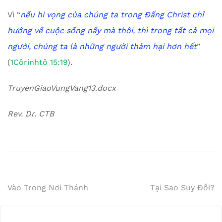
Vì “
nếu hi vọng của chúng ta trong Đấng Christ chỉ
hướng về cuộc sống nầy mà thôi, thì trong tất cả mọi
người, chúng ta là những người thảm hại hơn hết
”
(
1Côrinhtô 15:19
).
TruyenGiaoVungVang13.docx
Rev. Dr. CTB
Post
Vào Trong Nơi Thánh
Tại Sao Suy Đồi?
navigation