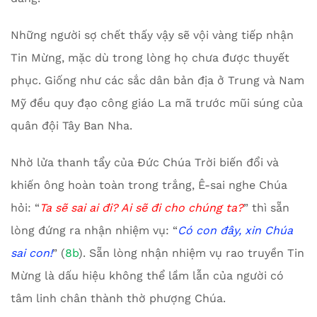
Những người sợ chết thấy vậy sẽ vội vàng tiếp nhận
Tin Mừng, mặc dù trong lòng họ chưa được thuyết
phục. Giống như các sắc dân bản địa ở Trung và Nam
Mỹ đều quy đạo công giáo La mã trước mũi súng của
quân đội Tây Ban Nha.
Nhờ lửa thanh tẩy của Đức Chúa Trời biến đổi và
khiến ông hoàn toàn trong trắng, Ê-sai nghe Chúa
hỏi: “
Ta sẽ sai ai đi? Ai sẽ đi cho chúng ta?
” thì sẵn
lòng đứng ra nhận nhiệm vụ: “
Có con đây, xin Chúa
sai con!
” (
8b
). Sẵn lòng nhận nhiệm vụ rao truyền Tin
Mừng là dấu hiệu không thể lầm lẫn của người có
tâm linh chân thành thờ phượng Chúa.