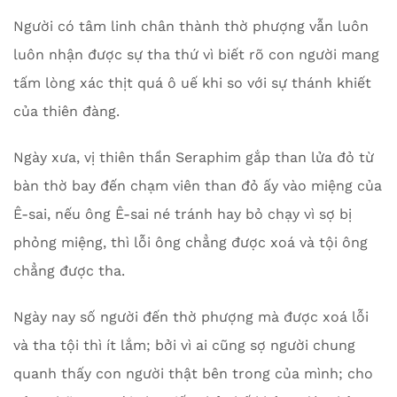
Người có tâm linh chân thành thờ phượng vẫn luôn
luôn nhận được sự tha thứ vì biết rõ con người mang
tấm lòng xác thịt quá ô uế khi so với sự thánh khiết
của thiên đàng.
Ngày xưa, vị thiên thần Seraphim gắp than lửa đỏ từ
bàn thờ bay đến chạm viên than đỏ ấy vào miệng của
Ê-sai, nếu ông Ê-sai né tránh hay bỏ chạy vì sợ bị
phỏng miệng, thì lỗi ông chẳng được xoá và tội ông
chẳng được tha.
Ngày nay số người đến thờ phượng mà được xoá lỗi
và tha tội thì ít lắm; bởi vì ai cũng sợ người chung
quanh thấy con người thật bên trong của mình; cho