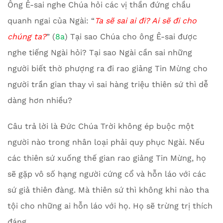
Ông Ê-sai nghe Chúa hỏi các vị thần đứng chầu
quanh ngai của Ngài: “
Ta sẽ sai ai đi? Ai sẽ đi cho
chúng ta?
” (
8a
) Tại sao Chúa cho ông Ê-sai được
nghe tiếng Ngài hỏi? Tại sao Ngài cần sai những
người biết thờ phượng ra đi rao giảng Tin Mừng cho
người trần gian thay vì sai hàng triệu thiên sứ thì dễ
dàng hơn nhiều?
Câu trả lời là Đức Chúa Trời không ép buộc một
người nào trong nhân loại phải quy phục Ngài. Nếu
các thiên sứ xuống thế gian rao giảng Tin Mừng, họ
sẽ gặp vô số hạng người cứng cổ và hỗn láo với các
sứ giả thiên đàng. Mà thiên sứ thì không khi nào tha
tội cho những ai hỗn láo với họ. Họ sẽ trừng trị thích
đáng.