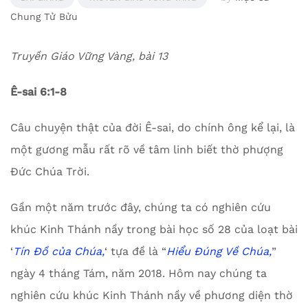
Chung Tử Bửu
Truyền Giáo Vững Vàng, bài 13
Ê-sai 6:1-8
Câu chuyện thật của đời Ê-sai, do chính ông kể lại, là
một gương mẫu rất rõ về tâm linh biết thờ phượng
Đức Chúa Trời.
Gần một năm trước đây, chúng ta có nghiên cứu
khúc Kinh Thánh nầy trong bài học số 28 của loạt bài
‘
Tín Đồ của Chúa,
‘ tựa đề là “
Hiểu Đúng Về Chúa,
”
ngày 4 tháng Tám, năm 2018. Hôm nay chúng ta
nghiên cứu khúc Kinh Thánh nầy về phương diện thờ