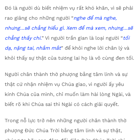
Đó là người dù biết nhiệm vụ rất khó khăn, vì sẽ phải
rao giảng cho những người “
nghe để mà nghe,
nhưng…sẽ chẳng hiểu gì. Xem để mà xem, nhưng…sẽ
chẳng thấy chi.
” Vì người trần gian là loại người “
tối
dạ, nặng tai, nhắm mắt
” để khỏi nghe lời chân lý và
khỏi thấy sự thật của tương lai họ là vô cùng đen tối.
Người chân thành thờ phượng bằng tâm linh và sự
thật cứ nhận nhiệm vụ Chúa giao, vì người ấy yêu
kính Chúa của mình, chỉ muốn làm hài lòng Ngài, và
biết rõ khi Chúa sai thì Ngài có cách giải quyết.
Trong nỗ lực trở nên những người chân thành thờ
phượng Đức Chúa Trời bằng tâm linh và sự thật,