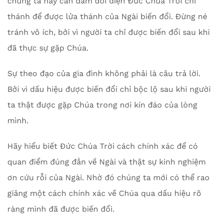
chúng ta hãy can đảm đối diện Đức Chúa Trời chí
thánh để được lửa thánh của Ngài biến đổi. Đừng né
tránh vô ích, bởi vì người ta chỉ được biến đổi sau khi
đã thực sự gặp Chúa.
Sự theo đạo của gia đình không phải là câu trả lời.
Bởi vì dấu hiệu được biến đổi chỉ bộc lộ sau khi người
ta thật được gặp Chúa trong nơi kín đáo của lòng
mình.
Hãy hiểu biết Đức Chúa Trời cách chính xác để có
quan điểm đúng đắn về Ngài và thật sự kinh nghiệm
ơn cứu rỗi của Ngài. Nhờ đó chúng ta mới có thể rao
giảng một cách chính xác về Chúa qua dấu hiệu rõ
ràng mình đã được biến đổi.