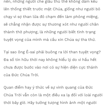
nên, những người che giấu thủ thế không dám kêu
lên thống thiết trước mặt Chúa, giống như người bỏ
chạy vì sợ than lửa đỏ chạm đến làm phỏng miệng,
sẽ chẳng nhận được sự thương xót như người chân
thành thờ phượng, là những người biết tình trạng
tuyệt vọng của mình mà cầu xin Chúa sự tha thứ.
Tại sao ông Ê-sai phải buông ra lời than tuyệt vọng?
Đa số tín hữu thời nay không hiểu lý do vì hầu hết
chưa được bước vào nơi có sự hiện diện cực thánh
của Đức Chúa Trời.
Quan điểm hay ý thức về sự vinh quang của Đức
Chúa Trời vẫn còn là một điều xa lạ đối với loài người
thời bây giờ. Hãy tưởng tượng hình ảnh một người