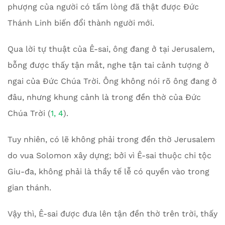
phượng của người có tấm lòng đã thật được Đức
Thánh Linh biến đổi thành người mới.
Qua lời tự thuật của Ê-sai, ông đang ở tại Jerusalem,
bỗng được thấy tận mắt, nghe tận tai cảnh tượng ở
ngai của Đức Chúa Trời. Ông không nói rõ ông đang ở
đâu, nhưng khung cảnh là trong đền thờ của Đức
Chúa Trời (
1, 4
).
Tuy nhiên, có lẽ không phải trong đền thờ Jerusalem
do vua Solomon xây dựng; bởi vì Ê-sai thuộc chi tộc
Giu-đa, không phải là thầy tế lễ có quyền vào trong
gian thánh.
Vậy thì, Ê-sai được đưa lên tận đền thờ trên trời, thấy