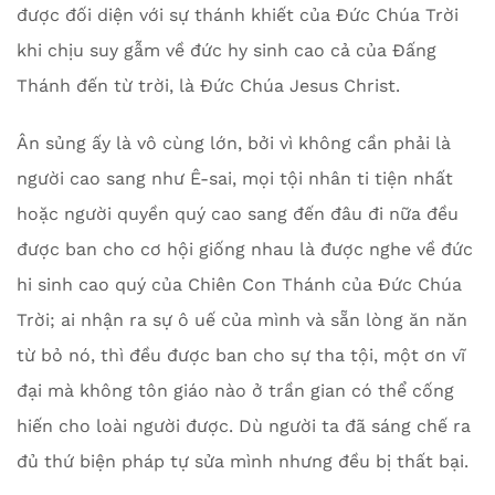
được đối diện với sự thánh khiết của Đức Chúa Trời
khi chịu suy gẫm về đức hy sinh cao cả của Đấng
Thánh đến từ trời, là Đức Chúa Jesus Christ.
Ân sủng ấy là vô cùng lớn, bởi vì không cần phải là
người cao sang như Ê-sai, mọi tội nhân ti tiện nhất
hoặc người quyền quý cao sang đến đâu đi nữa đều
được ban cho cơ hội giống nhau là được nghe về đức
hi sinh cao quý của Chiên Con Thánh của Đức Chúa
Trời; ai nhận ra sự ô uế của mình và sẵn lòng ăn năn
từ bỏ nó, thì đều được ban cho sự tha tội, một ơn vĩ
đại mà không tôn giáo nào ở trần gian có thể cống
hiến cho loài người được. Dù người ta đã sáng chế ra
đủ thứ biện pháp tự sửa mình nhưng đều bị thất bại.