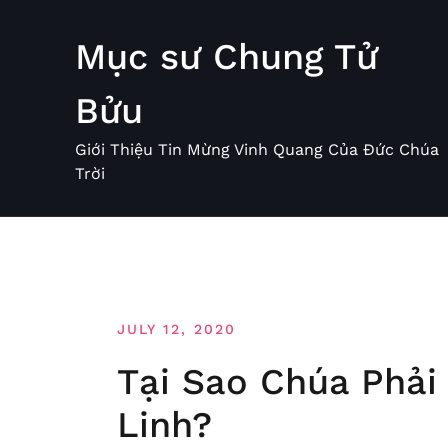
Skip
to
Mục sư Chung Tử
content
Bửu
Giới Thiệu Tin Mừng Vinh Quang Của Đức Chúa
Trời
JULY 12, 2020
Tại Sao Chúa Phải
Linh?