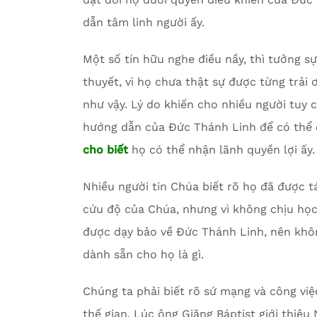
dẫn tâm linh người ấy.
Một số tín hữu nghe điều nầy, thì tưởng sự
thuyết, vì họ chưa thật sự được từng trải 
như vậy. Lý do khiến cho nhiều người tuy
hướng dẫn của Đức Thánh Linh để có thể đắ
cho
biết
họ có thể nhận lãnh quyền lợi ấy.
Nhiều người tin Chúa biết rõ họ đã được tá
cứu độ của Chúa, nhưng vì không chịu họ
được dạy bảo về Đức Thánh Linh, nên khô
dành sẵn cho họ là gì.
Chúng ta phải biết rõ sứ mạng và công vi
thế gian. Lúc ông Giăng Báptist giới thiệu