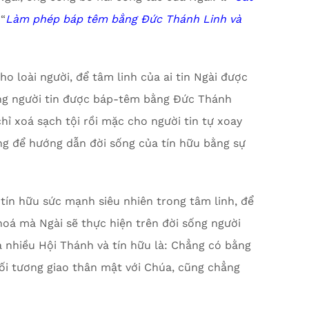
“
L
àm phép báp têm bằng Đức Thánh Linh và
o loài người, để tâm linh của ai tin Ngài được
ững người tin được báp-têm bằng Đức Thánh
hỉ xoá sạch tội rồi mặc cho người tin tự xoay
ng để hướng dẫn đời sống của tín hữu bằng sự
ín hữu sức mạnh siêu nhiên trong tâm linh, để
 hoá mà Ngài sẽ thực hiện trên đời sống người
a nhiều Hội Thánh và tín hữu là: Chẳng có bằng
ối tương giao thân mật với Chúa, cũng chẳng