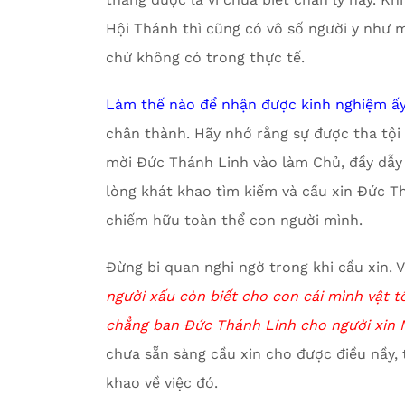
Hội Thánh thì cũng có vô số người y như mì
chứ không có trong thực tế.
Làm thế nào để nhận được kinh nghiệm ấ
chân thành. Hãy nhớ rằng sự được tha tội 
mời Đức Thánh Linh vào làm Chủ, đầy dẫy
lòng khát khao tìm kiếm và cầu xin Đức T
chiếm hữu toàn thể con người mình.
Đừng bi quan nghi ngờ trong khi cầu xin. 
người xấu còn biết cho con cái mình vật tố
chẳng ban Đức Thánh Linh cho người xin 
chưa sẵn sàng cầu xin cho được điều nầy, 
khao về việc đó.