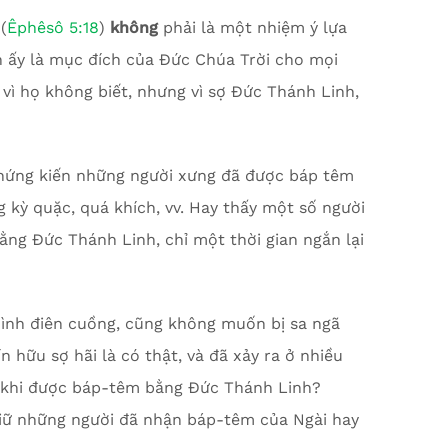
 (
Êphêsô 5:18
)
không
phải là một nhiệm ý lựa
 ấy là mục đích của Đức Chúa Trời cho mọi
 vì họ không biết, nhưng vì sợ Đức Thánh Linh,
 chứng kiến những người xưng đã được báp têm
kỳ quặc, quá khích, vv. Hay thấy một số người
ng Đức Thánh Linh, chỉ một thời gian ngắn lại
mình điên cuồng, cũng không muốn bị sa ngã
 hữu sợ hãi là có thật, và đã xảy ra ở nhiều
au khi được báp-têm bằng Đức Thánh Linh?
giữ những người đã nhận báp-têm của Ngài hay