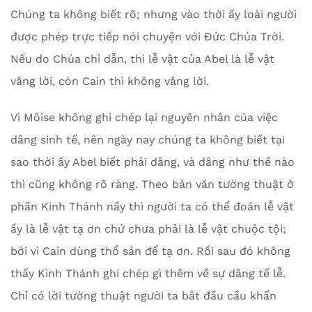
Chúng ta không biết rõ; nhưng vào thời ấy loài người
được phép trực tiếp nói chuyện với Đức Chúa Trời.
Nếu do Chúa chỉ dẫn, thì lễ vật của Abel là lễ vật
vâng lời, còn Cain thì không vâng lời.
Vì Môise không ghi chép lại nguyên nhân của việc
dâng sinh tế, nên ngày nay chúng ta không biết tại
sao thời ấy Abel biết phải dâng, và dâng như thế nào
thì cũng không rõ ràng. Theo bản văn tường thuật ở
phần Kinh Thánh nầy thì người ta có thể đoán lễ vật
ấy là lễ vật tạ ơn chứ chưa phải là lễ vật chuộc tội;
bởi vì Cain dùng thổ sản để tạ ơn. Rồi sau đó không
thấy Kinh Thánh ghi chép gì thêm về sự dâng tế lễ.
Chỉ có lời tường thuật người ta bắt đầu cầu khẩn