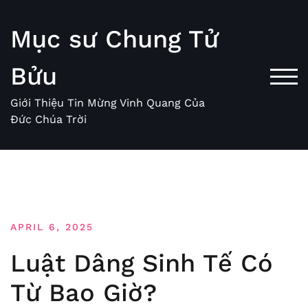
Skip
to
Mục sư Chung Tử
content
Bửu
TOG
Giới Thiệu Tin Mừng Vinh Quang Của
Đức Chúa Trời
APRIL 6, 2025
Luật Dâng Sinh Tế Có
Từ Bao Giờ?