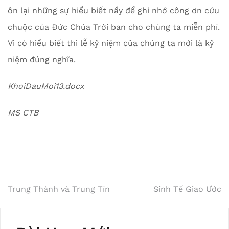
ôn lại những sự hiểu biết nầy để ghi nhớ công ơn cứu
chuộc của Đức Chúa Trời ban cho chúng ta miễn phí.
Vì có hiểu biết thì lễ kỷ niệm của chúng ta mới là kỷ
niệm đúng nghĩa.
KhoiDauMoi13.docx
MS CTB
Post
Trung Thành và Trung Tín
Sinh Tế Giao Ước
navigation