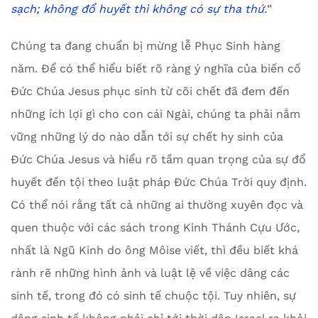
sạch; không đổ huyết thì không có sự tha thứ.
”
Chúng ta đang chuẩn bị mừng lễ Phục Sinh hàng
năm. Để có thể hiểu biết rõ ràng ý nghĩa của biến cố
Đức Chúa Jesus phục sinh từ cõi chết đã đem đến
những ích lợi gì cho con cái Ngài, chúng ta phải nắm
vững những lý do nào dẫn tới sự chết hy sinh của
Đức Chúa Jesus và hiểu rõ tầm quan trọng của sự đổ
huyết đền tội theo luật pháp Đức Chúa Trời quy định.
Có thể nói rằng tất cả những ai thường xuyên đọc và
quen thuộc với các sách trong Kinh Thánh Cựu Ước,
nhất là Ngũ Kinh do ông Môise viết, thì đều biết khá
rành rẽ những hình ảnh và luật lệ về việc dâng các
sinh tế, trong đó có sinh tế chuộc tội. Tuy nhiên, sự