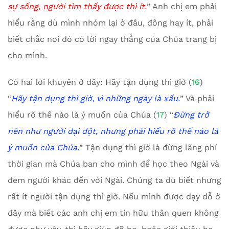
sự sống, người tìm thấy được thì ít.
” Anh chị em phải
hiểu rằng dù mình nhóm lại ở đâu, đông hay ít, phải
biết chắc nơi đó có lời ngay thẳng của Chúa trang bị
cho mình.
Có hai lời khuyên ở đây: Hãy tận dụng thì giờ (
16
)
“
Hãy tận dụng thì giờ, vì những ngày là xấu.
” Và phải
hiểu rõ thế nào là ý muốn của Chúa (
17
) “
Đ
ừng trở
nên như người dại dột, nhưng phải hiểu rõ thế nào là
ý muốn của Chúa.
” Tận dụng thì giờ là đừng lãng phí
thời gian mà Chúa ban cho mình để học theo Ngài và
đem người khác đến với Ngài. Chúng ta dù biết nhưng
rất ít người tận dụng thì giờ. Nếu mình được dạy dỗ ở
đây mà biết các anh chị em tín hữu thân quen không