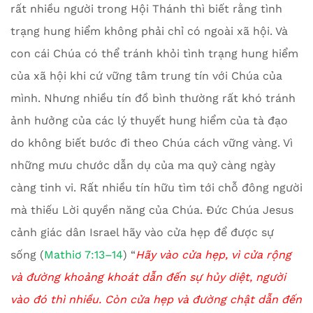
rất nhiều người trong Hội Thánh thì biết rằng tình
trạng hung hiểm không phải chỉ có ngoài xã hội. Và
con cái Chúa có thể tránh khỏi tình trạng hung hiểm
của xã hội khi cứ vững tâm trung tín với Chúa của
mình. Nhưng nhiều tín đồ bình thường rất khó tránh
ảnh hưởng của các lý thuyết hung hiểm của tà đạo
do không biết bước đi theo Chúa cách vững vàng. Vì
những mưu chước dẫn dụ của ma quỷ càng ngày
càng tinh vi. Rất nhiều tín hữu tìm tới chỗ đông người
mà thiếu Lời quyền năng của Chúa. Đức Chúa Jesus
cảnh giác dân Israel hãy vào cửa hẹp để được sự
sống (
Mathiơ 7:13–14
) “
Hãy vào cửa hẹp, vì cửa rộng
và đường khoảng khoát dẫn đến sự hủy diệt, người
vào đó thì nhiều. Còn cửa hẹp và đường chật dẫn đến