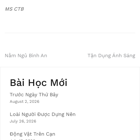
MS CTB
Post
Nằm Ngủ Bình An
Tận Dụng Ánh Sáng
navigation
Bài Học Mới
Trước Ngày Thứ Bảy
August 2, 2026
Loài Người Được Dựng Nên
July 26, 2026
Động Vật Trên Cạn