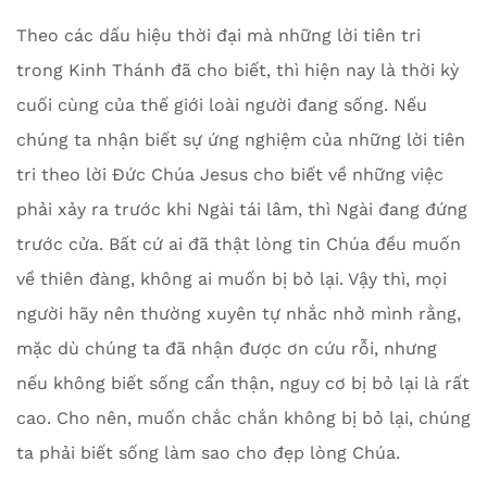
Theo các dấu hiệu thời đại mà những lời tiên tri
trong Kinh Thánh đã cho biết, thì hiện nay là thời kỳ
cuối cùng của thế giới loài người đang sống. Nếu
chúng ta nhận biết sự ứng nghiệm của những lời tiên
tri theo lời Đức Chúa Jesus cho biết về những việc
phải xảy ra trước khi Ngài tái lâm, thì Ngài đang đứng
trước cửa. Bất cứ ai đã thật lòng tin Chúa đều muốn
về thiên đàng, không ai muốn bị bỏ lại. Vậy thì, mọi
người hãy nên thường xuyên tự nhắc nhở mình rằng,
mặc dù chúng ta đã nhận được ơn cứu rỗi, nhưng
nếu không biết sống cẩn thận, nguy cơ bị bỏ lại là rất
cao. Cho nên, muốn chắc chắn không bị bỏ lại, chúng
ta phải biết sống làm sao cho đẹp lòng Chúa.