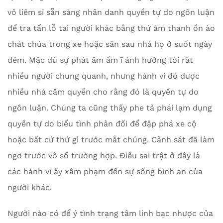
vô liêm sỉ sẵn sàng nhân danh quyền tự do ngôn luận
để tra tấn lỗ tai người khác bằng thứ âm thanh ồn ào
chát chúa trong xe hoặc sân sau nhà họ ở suốt ngày
đêm. Mặc dù sự phát âm ầm ĩ ảnh hưởng tới rất
nhiều người chung quanh, nhưng hành vi đó được
nhiều nhà cầm quyền cho rằng đó là quyền tự do
ngôn luận. Chúng ta cũng thấy phe tả phái lạm dụng
quyền tự do biểu tình phản đối để đập phá xe cộ
hoặc bất cứ thứ gì trước mắt chúng. Cảnh sát đã làm
ngơ trước vô số trường hợp. Điều sai trật ở đây là
các hành vi ấy xâm phạm đến sự sống bình an của
người khác.
Người nào có để ý tình trạng tâm linh bạc nhược của