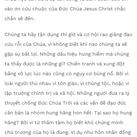
vào ơn cứu chuộc của Đức Chúa Jesus Christ chắc
chắn sẽ đến.
Chúng ta hãy tận dụng thì giờ và cơ hội rao giảng đạo
cứu rỗi của Chúa, vì không biết khi nào chúng ta sẽ
gặp sự bất lợi. Những dấu hiệu hung hiểm mà chúng
ta thấy được là những gì? Chiến tranh và xung đột
bằng võ lực lúc nào cũng có nguy cơ bùng nổ. Bởi vì
loài người thù nhau vì tôn giáo, vì chủng tộc, hoặc vì
lập trường chính trị và xã hội. Những người đưa ra lý
thuyết chống Đức Chúa Trời và các vấn đề đạo đức
căn bản là nhóm hung hăng hơn hết. Tại sao họ hung
hăng? Bởi vì từ thâm tâm họ biết khó chứng minh
chủ trương của họ là đúng. Ví dụ như hôn nhân đồng