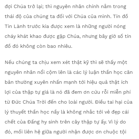
đợi Chúa trở lại; thì nguyên nhân chính nằm trong
thái độ của chúng ta đối với Chúa của mình. Tín đồ
Tin Lành trước kia được xem là những người nóng
cháy khát khao được gặp Chúa, nhưng bây giờ số tín
đồ đó không còn bao nhiêu.
Nếu chúng ta chịu xem xét thật kỹ thì sẽ thấy một
nguyên nhân nổi cộm lên là các lý luận thần học căn
bản thường xuyên nhấn mạnh tới hiệu quả thật ích
lợi của thập tự giá là nó đã đem ơn cứu rỗi miễn phí
từ Đức Chúa Trời đến cho loài người. Điều tai hại của
lý thuyết thần học nầy là không nhắc tới vẻ đẹp cái
chết của Đấng hy sinh trên cây thập tự ấy. Vì lý do
đó, mối liên hệ giữa người nhận được ơn chuộc tội