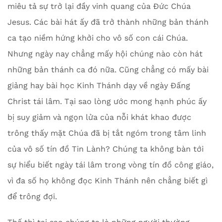
miêu tả sự trở lại đầy vinh quang của Đức Chúa
Jesus. Các bài hát ấy đã trở thành những bản thánh
ca tạo niềm hứng khởi cho vô số con cái Chúa.
Nhưng ngày nay chẳng mấy hội chúng nào còn hát
những bản thánh ca đó nữa. Cũng chẳng có mấy bài
giảng hay bài học Kinh Thánh dạy về ngày Đấng
Christ tái lâm. Tại sao lòng ước mong hạnh phúc ấy
bị suy giảm và ngọn lửa của nỗi khát khao được
trông thấy mặt Chúa đã bị tắt ngóm trong tâm linh
của vô số tín đồ Tin Lành? Chúng ta không bàn tới
sự hiểu biết ngày tái lâm trong vòng tín đồ công giáo,
vì đa số họ không đọc Kinh Thánh nên chẳng biết gì
để trông đợi.