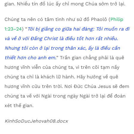
gian. Nhiều tín đồ lúc ấy chỉ mong Chúa sớm trở lại.
Chúng ta nên có tâm tình như sứ đồ Phaolô (
Philip
1:23–24
) “
Tôi bị giằng co giữa hai đàng: Tôi muốn ra đi
và về ở với Đấng Christ là điều tốt hơn rất nhiều.
Nhưng tôi còn ở lại trong thân xác, ấy là điều cần
thiết hơn cho anh em.
” Trần gian chẳng phải là quê
hương vĩnh viễn của chúng ta, vì trên cõi tạm nầy
chúng ta chỉ là khách lữ hành. Hãy hướng về quê
hương vĩnh cửu trên trời. Nơi Đức Chúa Jesus sẽ đem
chúng ta về với Ngài trong ngày Ngài trở lại để đoán
xét thế gian.
KinhSoDucJehovah08.docx