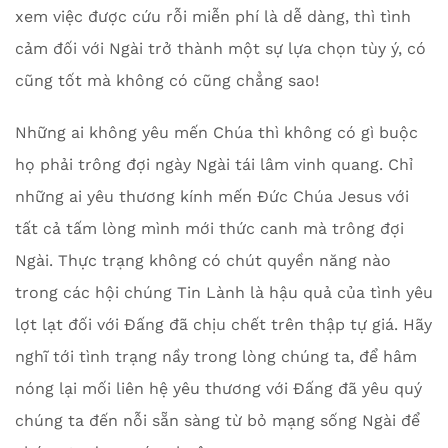
xem việc được cứu rỗi miễn phí là dễ dàng, thì tình
cảm đối với Ngài trở thành một sự lựa chọn tùy ý, có
cũng tốt mà không có cũng chẳng sao!
Những ai không yêu mến Chúa thì không có gì buộc
họ phải trông đợi ngày Ngài tái lâm vinh quang. Chỉ
những ai yêu thương kính mến Đức Chúa Jesus với
tất cả tấm lòng mình mới thức canh mà trông đợi
Ngài. Thực trạng không có chút quyền năng nào
trong các hội chúng Tin Lành là hậu quả của tình yêu
lợt lạt đối với Đấng đã chịu chết trên thập tự giá. Hãy
nghĩ tới tình trạng nầy trong lòng chúng ta, để hâm
nóng lại mối liên hệ yêu thương với Đấng đã yêu quý
chúng ta đến nỗi sẵn sàng từ bỏ mạng sống Ngài để