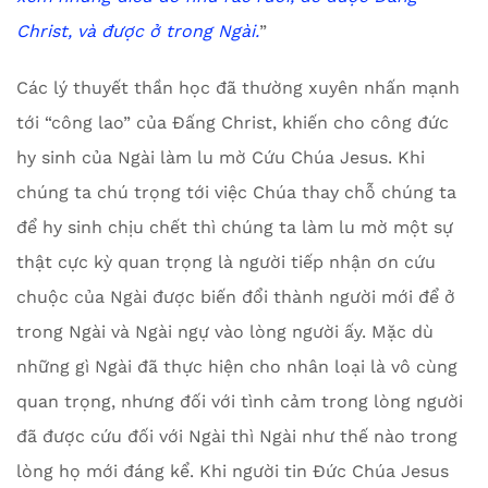
Christ, và được ở trong Ngài.
”
Các lý thuyết thần học đã thường xuyên nhấn mạnh
tới “công lao” của Đấng Christ, khiến cho công đức
hy sinh của Ngài làm lu mờ Cứu Chúa Jesus. Khi
chúng ta chú trọng tới việc Chúa thay chỗ chúng ta
để hy sinh chịu chết thì chúng ta làm lu mờ một sự
thật cực kỳ quan trọng là người tiếp nhận ơn cứu
chuộc của Ngài được biến đổi thành người mới để ở
trong Ngài và Ngài ngự vào lòng người ấy. Mặc dù
những gì Ngài đã thực hiện cho nhân loại là vô cùng
quan trọng, nhưng đối với tình cảm trong lòng người
đã được cứu đối với Ngài thì Ngài như thế nào trong
lòng họ mới đáng kể. Khi người tin Đức Chúa Jesus