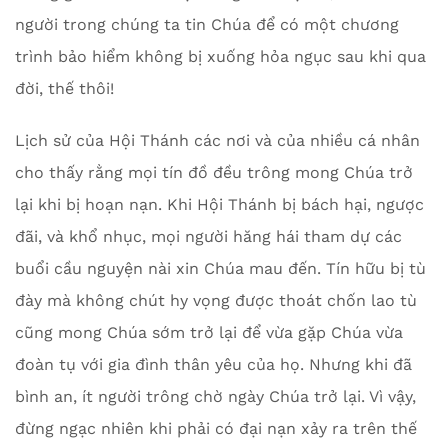
người trong chúng ta tin Chúa để có một chương
trình bảo hiểm không bị xuống hỏa ngục sau khi qua
đời, thế thôi!
Lịch sử của Hội Thánh các nơi và của nhiều cá nhân
cho thấy rằng mọi tín đồ đều trông mong Chúa trở
lại khi bị hoạn nạn. Khi Hội Thánh bị bách hại, ngược
đãi, và khổ nhục, mọi người hăng hái tham dự các
buổi cầu nguyện nài xin Chúa mau đến. Tín hữu bị tù
đày mà không chút hy vọng được thoát chốn lao tù
cũng mong Chúa sớm trở lại để vừa gặp Chúa vừa
đoàn tụ với gia đình thân yêu của họ. Nhưng khi đã
bình an, ít người trông chờ ngày Chúa trở lại. Vì vậy,
đừng ngạc nhiên khi phải có đại nạn xảy ra trên thế