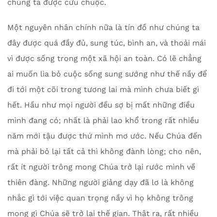
chúng ta được cứu chuộc.
Một nguyên nhân chính nữa là tín đồ như chúng ta
đây được quá đầy đủ, sung túc, bình an, và thoải mái
vì được sống trong một xã hội an toàn. Có lẽ chẳng
ai muốn lìa bỏ cuộc sống sung sướng như thế nầy để
đi tới một cõi trong tương lai mà mình chưa biết gì
hết. Hầu như mọi người đều sợ bị mất những điều
mình đang có; nhất là phải lao khổ trong rất nhiều
năm mới tậu được thứ mình mơ ước. Nếu Chúa đến
mà phải bỏ lại tất cả thì không đành lòng; cho nên,
rất ít người trông mong Chúa trở lại rước mình về
thiên đàng. Những người giảng dạy đã lơ là không
nhắc gì tới việc quan trọng nầy vì họ không trông
mong gì Chúa sẽ trở lại thế gian. Thật ra, rất nhiều