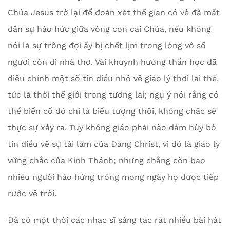
Chúa Jesus trở lại để đoán xét thế gian có vẻ đã mất
dần sự háo hức giữa vòng con cái Chúa, nếu không
nói là sự trông đợi ấy bị chết lịm trong lòng vô số
người còn đi nhà thờ. Vài khuynh hướng thần học đã
điều chỉnh một số tín điều nhỏ về giáo lý thời lai thế,
tức là thời thế giới trong tương lai; ngụ ý nói rằng có
thể biến cố đó chỉ là biểu tượng thôi, không chắc sẽ
thực sự xảy ra. Tuy không giáo phái nào dám hủy bỏ
tín điều về sự tái lâm của Đấng Christ, vì đó là giáo lý
vững chắc của Kinh Thánh; nhưng chẳng còn bao
nhiêu người hào hứng trông mong ngày họ được tiếp
rước về trời.
Đã có một thời các nhạc sĩ sáng tác rất nhiều bài hát