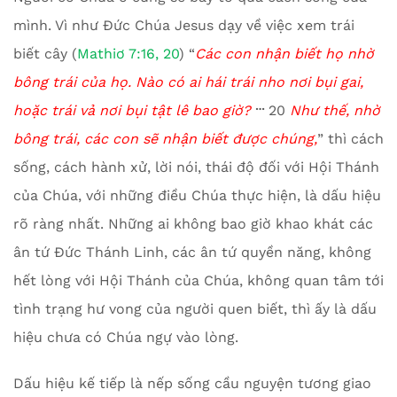
mình. Vì như Đức Chúa Jesus dạy về việc xem trái
biết cây (
Mathiơ 7:16, 20
) “
Các con nhận biết họ nhờ
bông trái của họ. Nào có ai hái trái nho nơi bụi gai,
…
hoặc trái vả nơi bụi tật lê bao giờ?
20
Như thế, nhờ
bông trái, các con sẽ nhận biết được chúng
,
” thì cách
sống, cách hành xử, lời nói, thái độ đối với Hội Thánh
của Chúa, với những điều Chúa thực hiện, là dấu hiệu
rõ ràng nhất. Những ai không bao giờ khao khát các
ân tứ Đức Thánh Linh, các ân tứ quyền năng, không
hết lòng với Hội Thánh của Chúa, không quan tâm tới
tình trạng hư vong của người quen biết, thì ấy là dấu
hiệu chưa có Chúa ngự vào lòng.
Dấu hiệu kế tiếp là nếp sống cầu nguyện tương giao