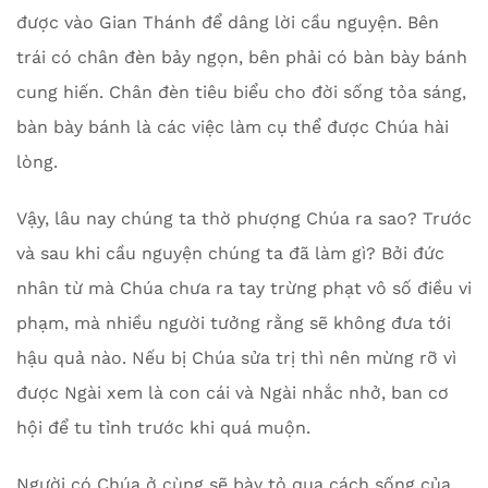
được vào Gian Thánh để dâng lời cầu nguyện. Bên
trái có chân đèn bảy ngọn, bên phải có bàn bày bánh
cung hiến. Chân đèn tiêu biểu cho đời sống tỏa sáng,
bàn bày bánh là các việc làm cụ thể được Chúa hài
lòng.
Vậy, lâu nay chúng ta thờ phượng Chúa ra sao? Trước
và sau khi cầu nguyện chúng ta đã làm gì? Bởi đức
nhân từ mà Chúa chưa ra tay trừng phạt vô số điều vi
phạm, mà nhiều người tưởng rằng sẽ không đưa tới
hậu quả nào. Nếu bị Chúa sửa trị thì nên mừng rỡ vì
được Ngài xem là con cái và Ngài nhắc nhở, ban cơ
hội để tu tỉnh trước khi quá muộn.
Người có Chúa ở cùng sẽ bày tỏ qua cách sống của