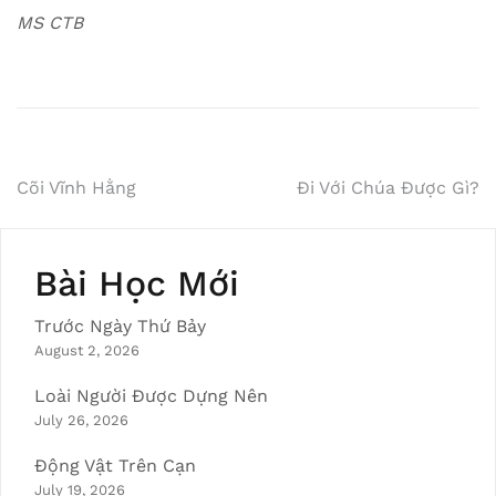
MS CTB
Post
Cõi Vĩnh Hằng
Đi Với Chúa Được Gì?
navigation
Bài Học Mới
Trước Ngày Thứ Bảy
August 2, 2026
Loài Người Được Dựng Nên
July 26, 2026
Động Vật Trên Cạn
July 19, 2026