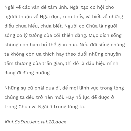
Ngài về các vấn đề tâm linh. Ngài tạo cơ hội cho
người thuộc về Ngài đọc, xem thấy, và biết về những
điều chưa hiểu, chưa biết. Người có Chúa là người
sống có lý tưởng của cõi thiên đàng. Mục đích sống
không còn ham hố thế gian nữa. Nếu đời sống chúng
ta không còn ưa thích hay theo đuổi những chuyện
tầm thường của trần gian, thì đó là dấu hiệu mình
đang đi đúng hướng.
Những sự cũ phải qua đi, để mọi lãnh vực trong lòng
chúng ta đều trở nên mới. Hãy nỗ lực để được ở
trong Chúa và Ngài ở trong lòng ta.
KinhSoDucJehovah20.docx