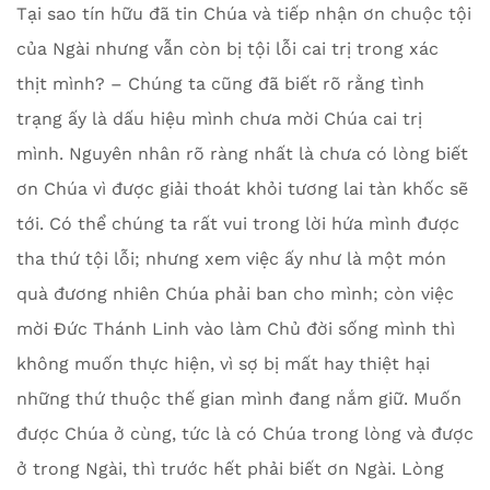
Tại sao tín hữu đã tin Chúa và tiếp nhận ơn chuộc tội
của Ngài nhưng vẫn còn bị tội lỗi cai trị trong xác
thịt mình? – Chúng ta cũng đã biết rõ rằng tình
trạng ấy là dấu hiệu mình chưa mời Chúa cai trị
mình. Nguyên nhân rõ ràng nhất là chưa có lòng biết
ơn Chúa vì được giải thoát khỏi tương lai tàn khốc sẽ
tới. Có thể chúng ta rất vui trong lời hứa mình được
tha thứ tội lỗi; nhưng xem việc ấy như là một món
quà đương nhiên Chúa phải ban cho mình; còn việc
mời Đức Thánh Linh vào làm Chủ đời sống mình thì
không muốn thực hiện, vì sợ bị mất hay thiệt hại
những thứ thuộc thế gian mình đang nắm giữ. Muốn
được Chúa ở cùng, tức là có Chúa trong lòng và được
ở trong Ngài, thì trước hết phải biết ơn Ngài. Lòng