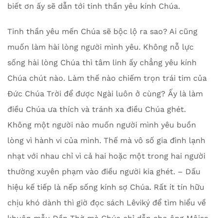
biết ơn ấy sẽ dẫn tới tinh thần yêu kính Chúa.
Tinh thần yêu mến Chúa sẽ bộc lộ ra sao? Ai cũng
muốn làm hài lòng người mình yêu. Không nỗ lực
sống hài lòng Chúa thì tâm linh ấy chẳng yêu kính
Chúa chút nào. Làm thế nào chiếm trọn trái tim của
Đức Chúa Trời để được Ngài luôn ở cùng? Ấy là làm
điều Chúa ưa thích và tránh xa điều Chúa ghét.
Không một người nào muốn người mình yêu buồn
lòng vì hành vi của mình. Thế mà vô số gia đình lạnh
nhạt với nhau chỉ vì cả hai hoặc một trong hai người
thường xuyên phạm vào điều người kia ghét. – Dấu
hiệu kế tiếp là nếp sống kính sợ Chúa. Rất ít tín hữu
chịu khó dành thì giờ đọc sách Lêviký để tìm hiểu về