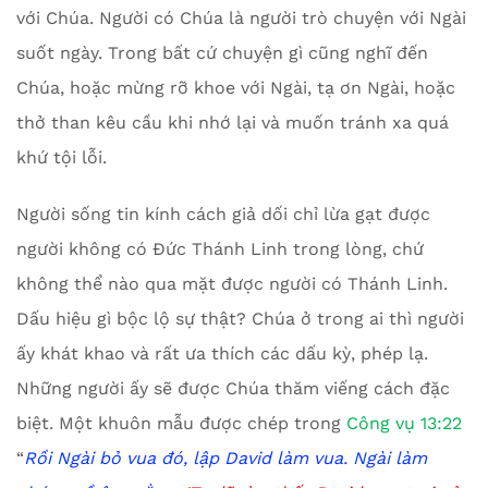
với Chúa. Người có Chúa là người trò chuyện với Ngài
suốt ngày. Trong bất cứ chuyện gì cũng nghĩ đến
Chúa, hoặc mừng rỡ khoe với Ngài, tạ ơn Ngài, hoặc
thở than kêu cầu khi nhớ lại và muốn tránh xa quá
khứ tội lỗi.
Người sống tin kính cách giả dối chỉ lừa gạt được
người không có Đức Thánh Linh trong lòng, chứ
không thể nào qua mặt được người có Thánh Linh.
Dấu hiệu gì bộc lộ sự thật? Chúa ở trong ai thì người
ấy khát khao và rất ưa thích các dấu kỳ, phép lạ.
Những người ấy sẽ được Chúa thăm viếng cách đặc
biệt. Một khuôn mẫu được chép trong
Công vụ 13:22
“
Rồi Ngài bỏ vua đó, lập
David
làm vua. Ngài làm