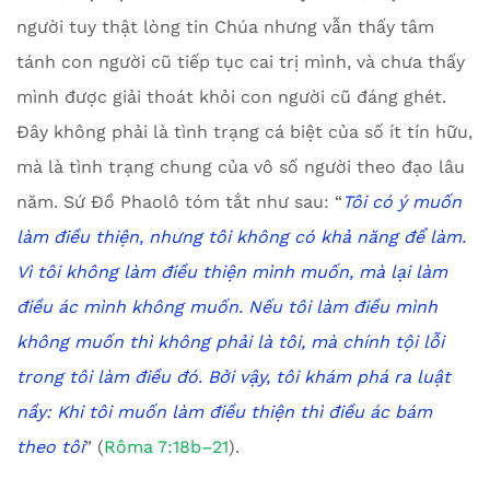
người tuy thật lòng tin Chúa nhưng vẫn thấy tâm
tánh con người cũ tiếp tục cai trị mình, và chưa thấy
mình được giải thoát khỏi con người cũ đáng ghét.
Đây không phải là tình trạng cá biệt của số ít tín hữu,
mà là tình trạng chung của vô số người theo đạo lâu
năm. Sứ Đồ Phaolô tóm tắt như sau: “
Tôi có ý muốn
làm điều thiện, nhưng tôi không có khả năng để làm.
Vì tôi không làm điều thiện mình muốn, mà lại làm
điều ác mình không muốn.
Nếu tôi làm điều mình
không muốn thì không phải là tôi, mà chính tội lỗi
trong tôi làm điều đó.
Bởi vậy, tôi khám phá ra luật
nầy: Khi tôi muốn làm điều thiện thì điều ác bám
theo tôi
” (
Rôma 7:18b–21
).