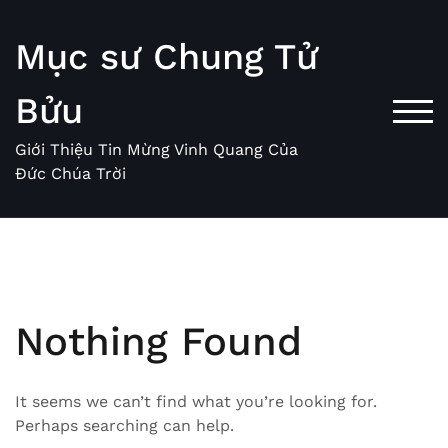
Skip
to
Mục sư Chung Tử
content
Bửu
TOG
Giới Thiệu Tin Mừng Vinh Quang Của
Đức Chúa Trời
Nothing Found
It seems we can’t find what you’re looking for.
Perhaps searching can help.