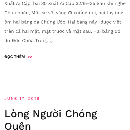
Xuất Ai Cập, bài 30 Xuất Ai Cập 32:15–35 Sau khi nghe
Chúa phán, Môi-se vội vàng đi xuống núi, hai tay ông
ôm hai bảng đá Chứng Ước. Hai bảng nầy “được viết
trên cả hai mặt, mặt trước và mặt sau. Hai bảng đó
do Đức Chúa Trời […]
ĐỌC THÊM
>>
JUNE 17, 2016
Lòng Người Chóng
Quên