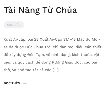
Tài Năng Từ Chúa
CỰU ƯỚC
Xuất Ai-cập, bài 28 Xuất Ai-Cập 31:1–18 Mặc dù Môi-
se đã được Đức Chúa Trời chỉ dẫn mọi điều cần thiết
để xây dựng Đền Tạm, về hình dạng, kích thước, vật
liệu, và quy cách để đóng Rương Giao Ước, các bàn
thờ, và chế tạo tất cả các […]
ĐỌC THÊM
>>