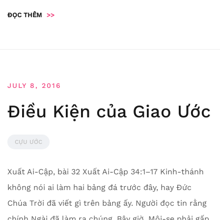
ĐỌC THÊM
>>
JULY 8, 2016
Điều Kiện của Giao Ước
CỰU ƯỚC
Xuất Ai-Cập, bài 32 Xuất Ai-Cập 34:1–17 Kinh-thánh
không nói ai làm hai bảng đá trước đây, hay Đức
Chúa Trời đã viết gì trên bảng ấy. Người đọc tin rằng
chính Ngài đã làm ra chúng. Bây giờ, Môi-se phải gấp