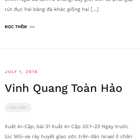
rút đục hai bảng đá khác giống hai […]
ĐỌC THÊM
>>
JULY 1, 2016
Vinh Quang Toàn Hảo
CỰU ƯỚC
Xuất Ai-Cập, bài 31 Xuất Ai-Cập 33:1–23 Ngay trước
lúc Môi-se rảy huyết giao ước trên dân Israel ở chân