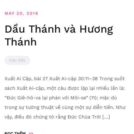
MAY 20, 2016
Dầu Thánh và Hương
Thánh
CỰU ƯỚC
Xuất Ai Cập, bài 27 Xuất Ai-cập 30:11–38 Trong suốt
sách Xuất Ai-cập, một câu được lặp lại nhiều lần là:
“Đức Giê-hô-va lại phán với Môi-se” (11); mặc dù
trong sự tường thuật về cùng một sự diễn tiến. Như
vậy, điều đó chứng tỏ rằng Đức Chúa Trời […]
ĐỌC THÊM
>>