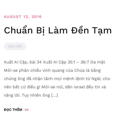
AUGUST 12, 2016
Chuẩn Bị Làm Đền Tạm
CỰU ƯỚC
Xuất Ai Cập, bài 34 Xuất Ai Cập 35:1 – 36:7 Da mặt
Môi-se phản chiếu vinh quang của Chúa là bằng
chứng ông đã nhận lãnh mọi mệnh lệnh từ Ngài; cho
nên bất cứ điều gì Môi-se nói, dân Israel đều tin và
vâng lời. Tuy nhiên ông […]
ĐỌC THÊM
>>