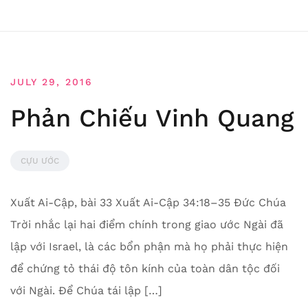
JULY 29, 2016
Phản Chiếu Vinh Quang
CỰU ƯỚC
Xuất Ai-Cập, bài 33 Xuất Ai-Cập 34:18–35 Đức Chúa
Trời nhắc lại hai điểm chính trong giao ước Ngài đã
lập với Israel, là các bổn phận mà họ phải thực hiện
để chứng tỏ thái độ tôn kính của toàn dân tộc đối
với Ngài. Để Chúa tái lập […]