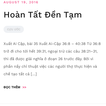
AUGUST 19, 2016
Hoàn Tất Đền Tạm
CỰU ƯỚC
Xuất Ai Cập, bài 35 Xuất Ai-Cập 36:8 – 40:38 Từ 36:8
trở đi cho tới hết 39:31, ngoại trừ các câu 38:21–31,
thì đã được giải nghĩa ở đoạn 26 trước đây. Bởi vì
phần nầy chỉ thuật việc các người thợ thực hiện và
chế tạo tất cả […]
ĐỌC THÊM
>>