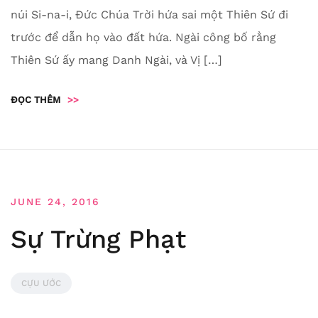
núi Si-na-i, Đức Chúa Trời hứa sai một Thiên Sứ đi
trước để dẫn họ vào đất hứa. Ngài công bố rằng
Thiên Sứ ấy mang Danh Ngài, và Vị […]
ĐỌC THÊM
>>
JUNE 24, 2016
Sự Trừng Phạt
CỰU ƯỚC