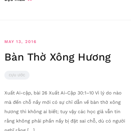
MAY 13, 2016
Bàn Thờ Xông Hương
CỰU ƯỚC
Xuất Ai-cập, bài 26 Xuất Ai-Cập 30:1–10 Vì lý do nào
mà đến chỗ nầy mới có sự chỉ dẫn về bàn thờ xông
hương thì không ai biết; tuy vậy các học giả vẫn tin
rằng không phải phần nầy bị đặt sai chỗ, dù có người
nghĩ rằng […]