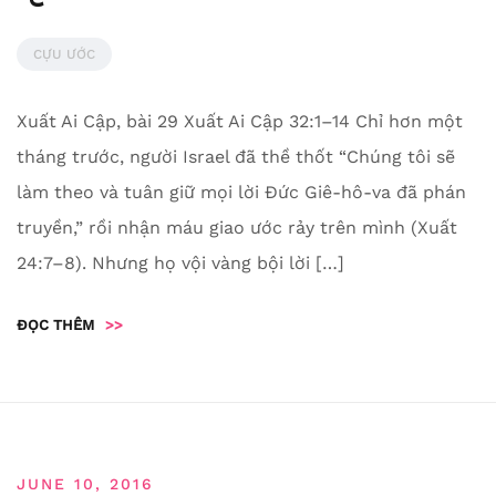
CỰU ƯỚC
Xuất Ai Cập, bài 29 Xuất Ai Cập 32:1–14 Chỉ hơn một
tháng trước, người Israel đã thề thốt “Chúng tôi sẽ
làm theo và tuân giữ mọi lời Đức Giê-hô-va đã phán
truyền,” rồi nhận máu giao ước rảy trên mình (Xuất
24:7–8). Nhưng họ vội vàng bội lời […]
ĐỌC THÊM
>>
JUNE 10, 2016