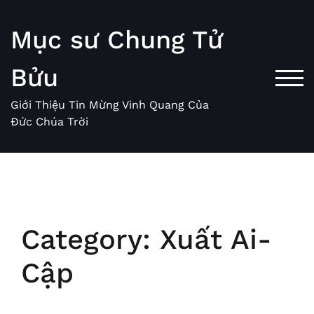
Skip
to
Mục sư Chung Tử
content
Bửu
TOG
Giới Thiệu Tin Mừng Vinh Quang Của
Đức Chúa Trời
Category:
Xuất Ai-
Cập