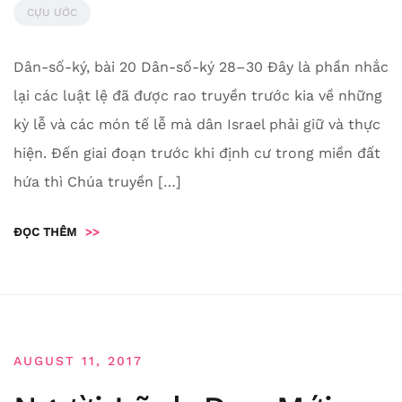
CỰU ƯỚC
Dân-số-ký, bài 20 Dân-số-ký 28–30 Đây là phần nhắc
lại các luật lệ đã được rao truyền trước kia về những
kỳ lễ và các món tế lễ mà dân Israel phải giữ và thực
hiện. Đến giai đoạn trước khi định cư trong miền đất
hứa thì Chúa truyền […]
ĐỌC THÊM
>>
AUGUST 11, 2017