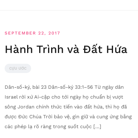
SEPTEMBER 22, 2017
Hành Trình và Đất Hứa
CỰU ƯỚC
Dân-số-ký, bài 23 Dân-số-ký 33:1–56 Từ ngày dân
Israel rời xứ Ai-cập cho tới ngày họ chuẩn bị vượt
sông Jordan chính thức tiến vào đất hứa, thì họ đã
được Đức Chúa Trời bảo vệ, gìn giữ và cung ứng bằng
các phép lạ rõ ràng trong suốt cuộc […]