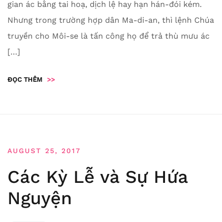
gian ác bằng tai hoạ, dịch lệ hay hạn hán-đói kém.
Nhưng trong trường hợp dân Ma-di-an, thì lệnh Chúa
truyền cho Môi-se là tấn công họ để trả thù mưu ác
[…]
ĐỌC THÊM
>>
AUGUST 25, 2017
Các Kỳ Lễ và Sự Hứa
Nguyện