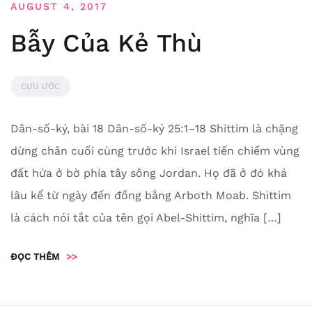
AUGUST 4, 2017
Bẫy Của Kẻ Thù
CỰU ƯỚC
Dân-số-ký, bài 18 Dân-số-ký 25:1–18 Shittim là chặng
dừng chân cuối cùng trước khi Israel tiến chiếm vùng
đất hứa ở bờ phía tây sông Jordan. Họ đã ở đó khá
lâu kể từ ngày đến đồng bằng Arboth Moab. Shittim
là cách nói tắt của tên gọi Abel-Shittim, nghĩa […]
ĐỌC THÊM
>>