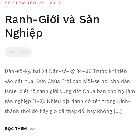
SEPTEMBER 29, 2017
Ranh-Giới và Sản
Nghiệp
CỰU ƯỚC
Dân-số-ký, bài 24 Dân-số-ký 34–36 Trước khi tiến
vào đất hứa, Đức Chúa Trời bảo Môi-se nói cho dân
Israel biết rõ ranh giới vùng đất Chúa ban cho họ làm
sản nghiệp (1–2). Nhiều địa danh có tên trong Kinh-
thánh thời đó bây giờ đã thay đổi hay không […]
ĐỌC THÊM
>>