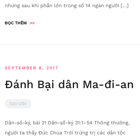
nhưng sau khi phần lớn trong số 14 ngàn người […]
ĐỌC THÊM
>>
SEPTEMBER 8, 2017
Đánh Bại dân Ma-đi-an
CỰU ƯỚC
Dân-số-ký, bài 21 Dân-số-ký 31:1–54 Thông thường,
người ta thấy Đức Chúa Trời trừng trị các dân tộc