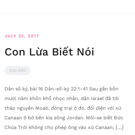
JULY 21, 2017
Con Lừa Biết Nói
CỰU ƯỚC
Dân số ký, bài 16 Dân-số-ký 22:1–41 Sau gần bốn
mươi năm khốn khổ nhọc nhằn, dân Israel đã tới
thảo nguyên Moab, đóng trại ở đó, đối diện với xứ
Canaan ở bờ bên kia sông Jordan. Môi-se biết Đức
Chúa Trời không cho phép ông vào xứ Canaan; […]