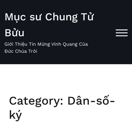
Skip
to
Mục sư Chung Tử
content
Bửu
TOG
Giới Thiệu Tin Mừng Vinh Quang Của
Đức Chúa Trời
Category:
Dân-số-
ký