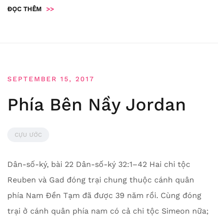
ĐỌC THÊM
>>
SEPTEMBER 15, 2017
Phía Bên Nầy Jordan
CỰU ƯỚC
Dân-số-ký, bài 22 Dân-số-ký 32:1–42 Hai chi tộc
Reuben và Gad đóng trại chung thuộc cánh quân
phía Nam Đền Tạm đã được 39 năm rồi. Cùng đóng
trại ở cánh quân phía nam có cả chi tộc Simeon nữa;