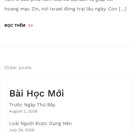
hoang mạc Zin, nơi Israel đóng trại lâu ngày. Con […]
ĐỌC THÊM
>>
Posts
Older posts
navigation
Bài Học Mới
Trước Ngày Thứ Bảy
August 2, 2026
Loài Người Được Dựng Nên
July 26, 2026