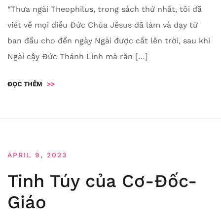
“Thưa ngài Theophilus, trong sách thứ nhất, tôi đã
viết về mọi điều Đức Chúa Jêsus đã làm và dạy từ
ban đầu cho đến ngày Ngài được cất lên trời, sau khi
Ngài cậy Đức Thánh Linh mà răn […]
ĐỌC THÊM
>>
APRIL 9, 2023
Tinh Túy của Cơ-Đốc-
Giáo