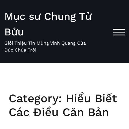
Skip
to
Mục sư Chung Tử
content
Bửu
TOG
Giới Thiệu Tin Mừng Vinh Quang Của
Đức Chúa Trời
Category:
Hiểu Biết
Các Điều Căn Bản