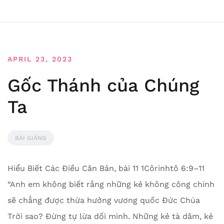
APRIL 23, 2023
Gốc Thánh của Chúng
Ta
BÀI GIẢNG
Hiểu Biết Các Điều Căn Bản, bài 11 1Côrinhtô 6:9–11
“Anh em không biết rằng những kẻ không công chính
sẽ chẳng được thừa hưởng vương quốc Đức Chúa
Trời sao? Đừng tự lừa dối mình. Những kẻ tà dâm, kẻ