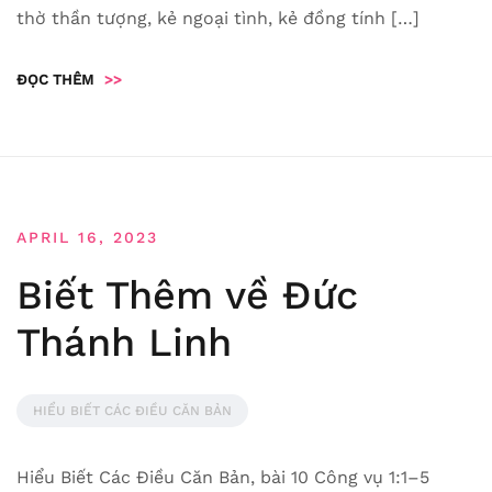
thờ thần tượng, kẻ ngoại tình, kẻ đồng tính […]
ĐỌC THÊM
>>
APRIL 16, 2023
Biết Thêm về Đức
Thánh Linh
HIỂU BIẾT CÁC ĐIỀU CĂN BẢN
Hiểu Biết Các Điều Căn Bản, bài 10 Công vụ 1:1–5