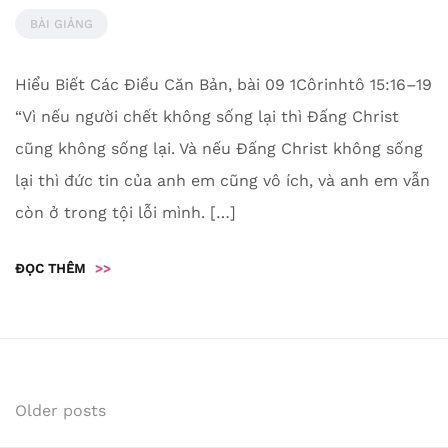
BÀI GIẢNG
Hiểu Biết Các Điều Căn Bản, bài 09 1Côrinhtô 15:16–19
“Vì nếu người chết không sống lại thì Đấng Christ
cũng không sống lại. Và nếu Đấng Christ không sống
lại thì đức tin của anh em cũng vô ích, và anh em vẫn
còn ở trong tội lỗi mình. […]
ĐỌC THÊM
>>
Posts
Older posts