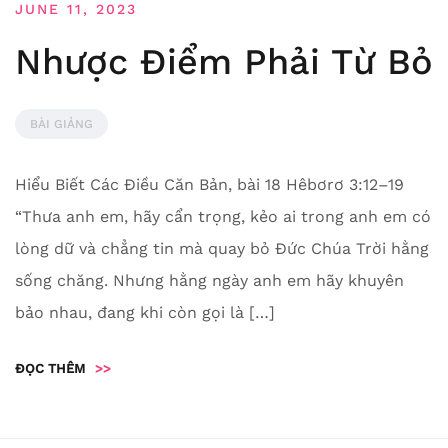
JUNE 11, 2023
Nhược Điểm Phải Từ Bỏ
BÀI GIẢNG
Hiểu Biết Các Điều Căn Bản, bài 18 Hêbơrơ 3:12–19
“Thưa anh em, hãy cẩn trọng, kẻo ai trong anh em có
lòng dữ và chẳng tin mà quay bỏ Đức Chúa Trời hằng
sống chăng. Nhưng hằng ngày anh em hãy khuyên
bảo nhau, đang khi còn gọi là […]
ĐỌC THÊM
>>