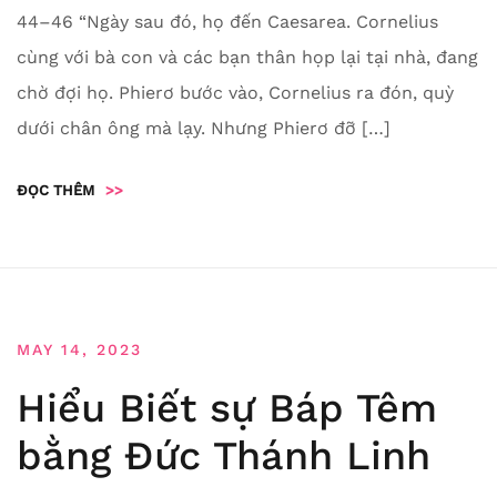
44–46 “Ngày sau đó, họ đến Caesarea. Cornelius
cùng với bà con và các bạn thân họp lại tại nhà, đang
chờ đợi họ. Phierơ bước vào, Cornelius ra đón, quỳ
dưới chân ông mà lạy. Nhưng Phierơ đỡ […]
ĐỌC THÊM
>>
MAY 14, 2023
Hiểu Biết sự Báp Têm
bằng Đức Thánh Linh