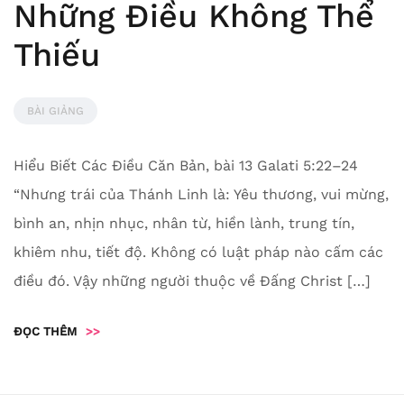
Những Điều Không Thể
Thiếu
BÀI GIẢNG
Hiểu Biết Các Điều Căn Bản, bài 13 Galati 5:22–24
“Nhưng trái của Thánh Linh là: Yêu thương, vui mừng,
bình an, nhịn nhục, nhân từ, hiền lành, trung tín,
khiêm nhu, tiết độ. Không có luật pháp nào cấm các
điều đó. Vậy những người thuộc về Đấng Christ […]
ĐỌC THÊM
>>