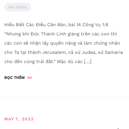
BÀI GIẢNG
Hiểu Biết Các Điều Căn Bản, bài 14 Công Vụ 1:8
“Nhưng khi Đức Thánh Linh giáng trên các con thì
các con sẽ nhận lấy quyền năng và làm chứng nhân
cho Ta tại thành Jerusalem, cả xứ Judea, xứ Samaria
cho đến cùng trái đất.” Mặc dù các […]
ĐỌC THÊM
>>
MAY 7, 2023