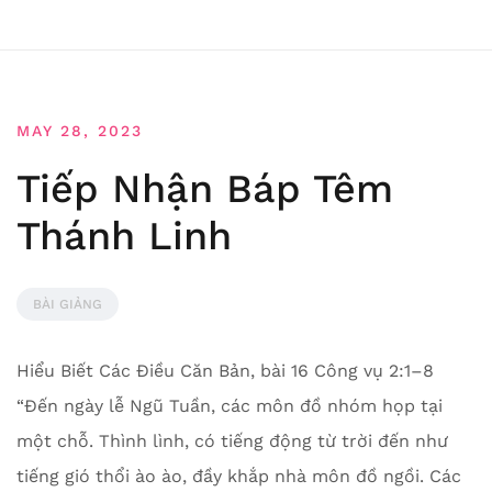
MAY 28, 2023
Tiếp Nhận Báp Têm
Thánh Linh
BÀI GIẢNG
Hiểu Biết Các Điều Căn Bản, bài 16 Công vụ 2:1–8
“Đến ngày lễ Ngũ Tuần, các môn đồ nhóm họp tại
một chỗ. Thình lình, có tiếng động từ trời đến như
tiếng gió thổi ào ào, đầy khắp nhà môn đồ ngồi. Các