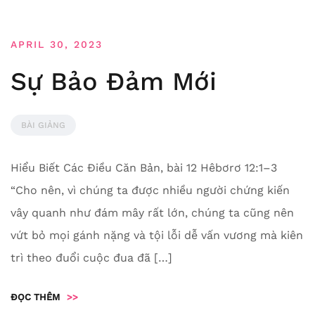
APRIL 30, 2023
Sự Bảo Đảm Mới
BÀI GIẢNG
Hiểu Biết Các Điều Căn Bản, bài 12 Hêbơrơ 12:1–3
“Cho nên, vì chúng ta được nhiều người chứng kiến
vây quanh như đám mây rất lớn, chúng ta cũng nên
vứt bỏ mọi gánh nặng và tội lỗi dễ vấn vương mà kiên
trì theo đuổi cuộc đua đã […]
ĐỌC THÊM
>>