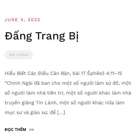
JUNE 4, 2023
Đấng Trang Bị
BÀI GIẢNG
Hiểu Biết Các Điều Căn Bản, bài 17 Êphêsô 4:11–15
“Chính Ngài đã ban cho một số người làm sứ đồ, một
số người làm nhà tiên tri, một số người khác làm nhà
truyền giảng Tin Lành, một số người khác nữa làm
mục sư và giáo sư, để […]
ĐỌC THÊM
>>