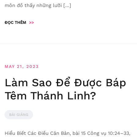
môn đồ thấy những lưỡi […]
ĐỌC THÊM
>>
MAY 21, 2023
Làm Sao Để Được Báp
Têm Thánh Linh?
BÀI GIẢNG
Hiểu Biết Các Điều Căn Bản, bài 15 Công vụ 10:24–33,