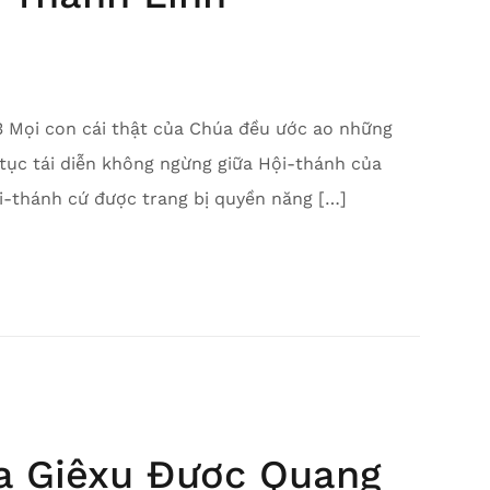
3 Mọi con cái thật của Chúa đều ước ao những
 tục tái diễn không ngừng giữa Hội-thánh của
i-thánh cứ được trang bị quyền năng […]
a Giêxu Được Quang