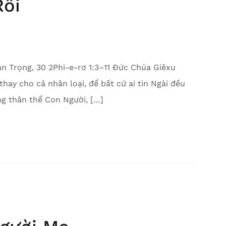
Rỗi
n Trọng, 30 2Phi-e-rơ 1:3–11 Đức Chúa Giêxu
thay cho cả nhân loại, để bất cứ ai tin Ngài đều
ng thân thể Con Người, […]