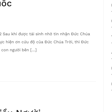
uốc
2 Sau khi được tái sinh nhờ tin nhận Đức Chúa
ực hiện ơn cứu độ của Đức Chúa Trời, thì Đức
 con người bên […]