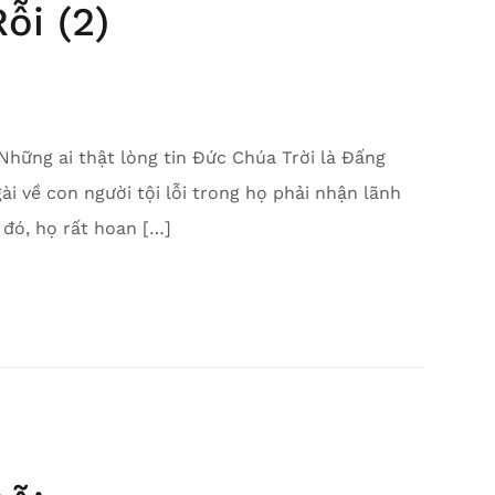
ỗi (2)
 Những ai thật lòng tin Đức Chúa Trời là Đấng
 về con người tội lỗi trong họ phải nhận lãnh
 đó, họ rất hoan […]