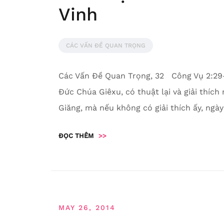
Vinh
CÁC VẤN ĐỀ QUAN TRỌNG
Các Vấn Đề Quan Trọng, 32 Công Vụ 2:29
Đức Chúa Giêxu, có thuật lại và giải thí
Giăng, mà nếu không có giải thích ấy, ngà
ĐỌC THÊM
>>
MAY 26, 2014