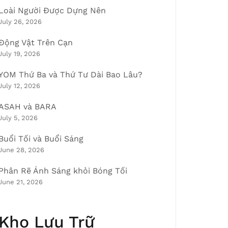
Loài Người Được Dựng Nên
July 26, 2026
Động Vật Trên Cạn
July 19, 2026
YOM Thứ Ba và Thứ Tư Dài Bao Lâu?
July 12, 2026
ASAH và BARA
July 5, 2026
Buổi Tối và Buổi Sáng
June 28, 2026
Phân Rẽ Ánh Sáng khỏi Bóng Tối
June 21, 2026
Kho Lưu Trữ