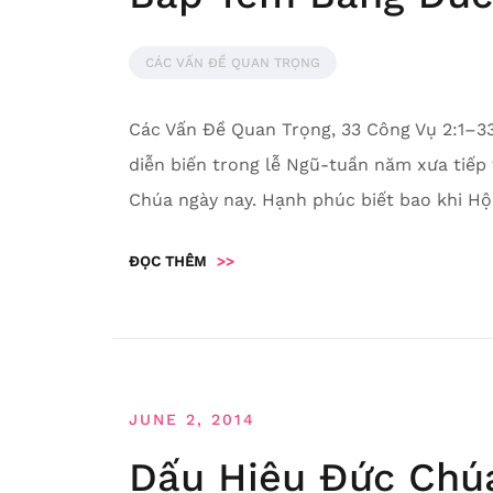
CÁC VẤN ĐỀ QUAN TRỌNG
Các Vấn Đề Quan Trọng, 33 Công Vụ 2:1–3
diễn biến trong lễ Ngũ-tuần năm xưa tiếp
Chúa ngày nay. Hạnh phúc biết bao khi Hộ
ĐỌC THÊM
>>
JUNE 2, 2014
Dấu Hiệu Đức Chú