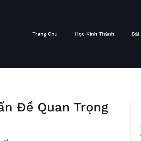
Trang Chủ
Học Kinh Thánh
Bài
ấn Đề Quan Trọng