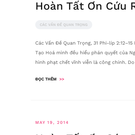
Hoàn Tất Ơn Cứu R
CÁC VẤN ĐỀ QUAN TRỌNG
Các Vấn Đề Quan Trọng, 31 Phi-líp 2:12–15
Tạo Hoá mình đều hiểu phán quyết của Ngài
hình phạt chết vĩnh viễn là công chính. Do
ĐỌC THÊM
>>
MAY 19, 2014