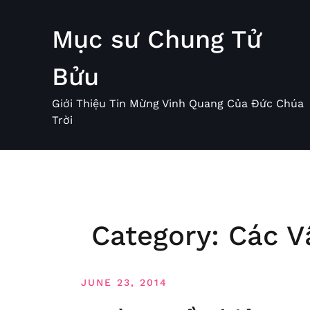
Skip
to
Mục sư Chung Tử
content
Bửu
Giới Thiệu Tin Mừng Vinh Quang Của Đức Chúa
Trời
Category:
Các V
JUNE 23, 2014