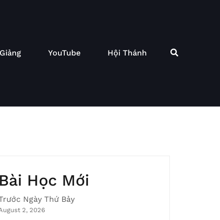
 Giảng
YouTube
Hội Thánh
Bài Học Mới
Trước Ngày Thứ Bảy
August 2, 2026