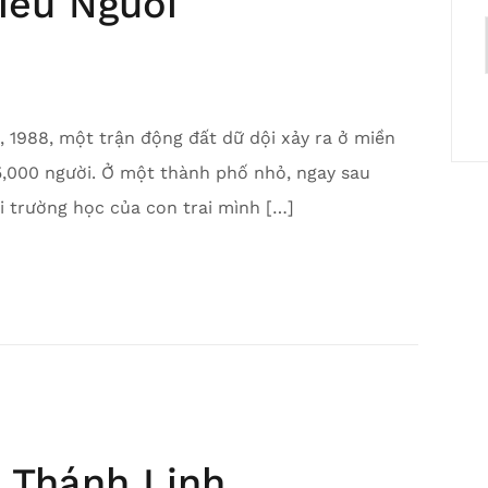
iều Người
2, 1988, một trận động đất dữ dội xảy ra ở miền
5,000 người. Ở một thành phố nhỏ, ngay sau
i trường học của con trai mình […]
 Thánh Linh