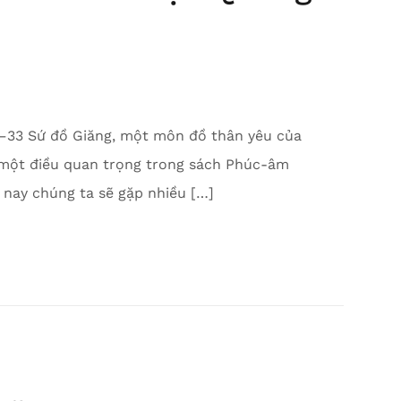
–33 Sứ đồ Giăng, một môn đồ thân yêu của
ch một điều quan trọng trong sách Phúc-âm
y nay chúng ta sẽ gặp nhiều […]