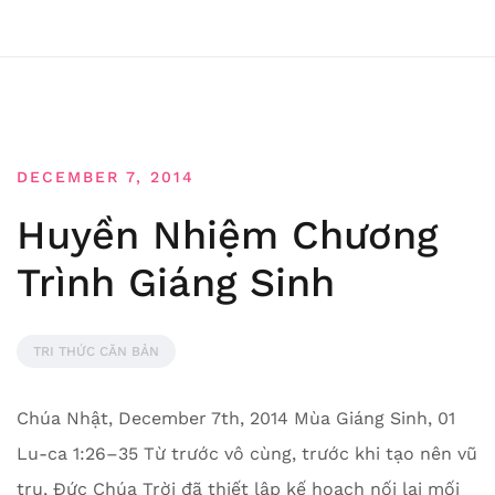
DECEMBER 7, 2014
Huyền Nhiệm Chương
Trình Giáng Sinh
TRI THỨC CĂN BẢN
Chúa Nhật, December 7th, 2014 Mùa Giáng Sinh, 01
Lu-ca 1:26–35 Từ trước vô cùng, trước khi tạo nên vũ
trụ, Đức Chúa Trời đã thiết lập kế hoạch nối lại mối