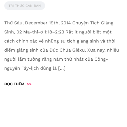
TRI THỨC CĂN BẢN
Thứ Sáu, December 19th, 2014 Chuyện Tích Giáng
Sinh, 02 Ma-thi-ơ 1:18–2:23 Rất ít người biết một
cách chính xác về những sự tích giáng sinh và thời
điểm giáng sinh của Đức Chúa Giêxu. Xưa nay, nhiều
người lầm tưởng rằng năm thứ nhất của Công-
nguyên Tây-lịch đúng là […]
ĐỌC THÊM
>>