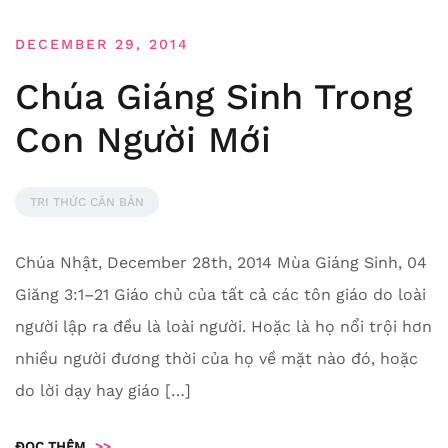
DECEMBER 29, 2014
Chúa Giáng Sinh Trong
Con Người Mới
TRI THỨC CĂN BẢN
Chúa Nhật, December 28th, 2014 Mùa Giáng Sinh, 04
Giăng 3:1–21 Giáo chủ của tất cả các tôn giáo do loài
người lập ra đều là loài người. Hoặc là họ nổi trội hơn
nhiều người đương thời của họ về mặt nào đó, hoặc
do lời dạy hay giáo […]
ĐỌC THÊM
>>