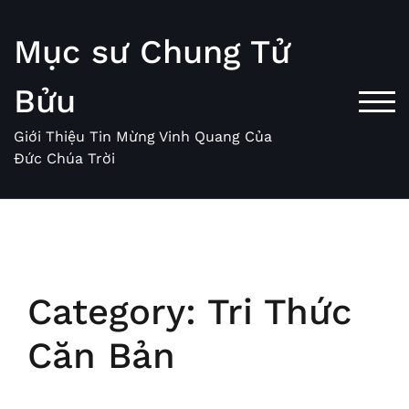
Skip
to
Mục sư Chung Tử
content
Bửu
TOG
Giới Thiệu Tin Mừng Vinh Quang Của
Đức Chúa Trời
Category:
Tri Thức
Căn Bản