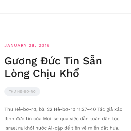
JANUARY 26, 2015
Gương Đức Tin Sẵn
Lòng Chịu Khổ
THƯ HÊ-BƠ-RƠ
Thư Hê-bơ-rơ, bài 22 Hê-bơ-rơ 11:27–40 Tác giả xác
định đức tin của Môi-se qua việc dẫn toàn dân tộc
Israel ra khỏi nước Ai-cập để tiến về miền đất hứa.