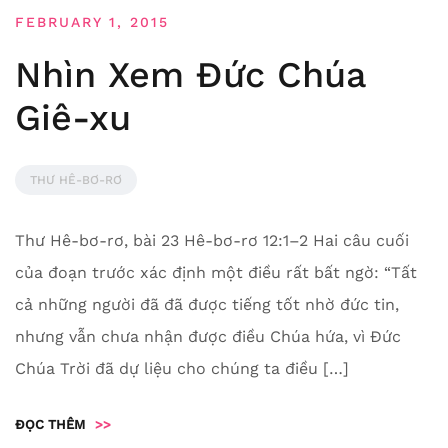
FEBRUARY 1, 2015
Nhìn Xem Đức Chúa
Giê-xu
THƯ HÊ-BƠ-RƠ
Thư Hê-bơ-rơ, bài 23 Hê-bơ-rơ 12:1–2 Hai câu cuối
của đoạn trước xác định một điều rất bất ngờ: “Tất
cả những người đã đã được tiếng tốt nhờ đức tin,
nhưng vẫn chưa nhận được điều Chúa hứa, vì Đức
Chúa Trời đã dự liệu cho chúng ta điều […]
ĐỌC THÊM
>>