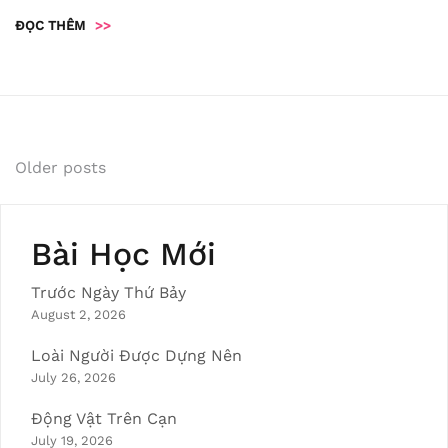
ĐỌC THÊM
>>
Posts
Older posts
navigation
Bài Học Mới
Trước Ngày Thứ Bảy
August 2, 2026
Loài Người Được Dựng Nên
July 26, 2026
Động Vật Trên Cạn
July 19, 2026