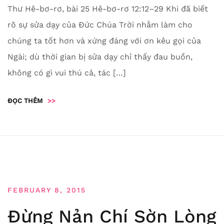
Thư Hê-bơ-rơ, bài 25 Hê-bơ-rơ 12:12–29 Khi đã biết
rõ sự sửa dạy của Đức Chúa Trời nhằm làm cho
chúng ta tốt hơn và xứng đáng với ơn kêu gọi của
Ngài; dù thời gian bị sửa dạy chỉ thấy đau buồn,
không có gì vui thú cả, tác […]
ĐỌC THÊM
>>
FEBRUARY 8, 2015
Đừng Nản Chí Sờn Lòng