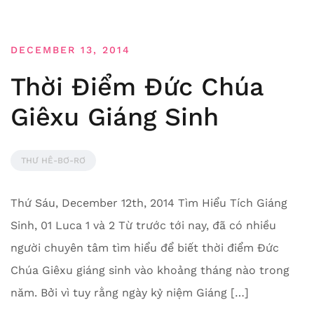
DECEMBER 13, 2014
Thời Điểm Đức Chúa
Giêxu Giáng Sinh
THƯ HÊ-BƠ-RƠ
Thứ Sáu, December 12th, 2014 Tìm Hiểu Tích Giáng
Sinh, 01 Luca 1 và 2 Từ trước tới nay, đã có nhiều
người chuyên tâm tìm hiểu để biết thời điểm Đức
Chúa Giêxu giáng sinh vào khoảng tháng nào trong
năm. Bởi vì tuy rằng ngày kỷ niệm Giáng […]