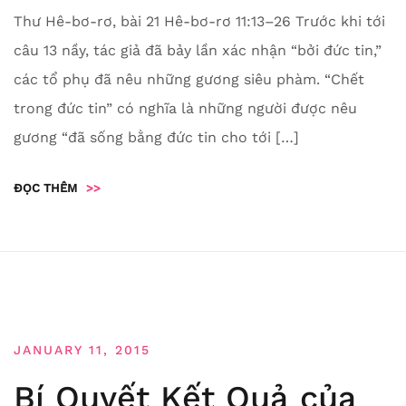
Thư Hê-bơ-rơ, bài 21 Hê-bơ-rơ 11:13–26 Trước khi tới
câu 13 nầy, tác giả đã bảy lần xác nhận “bởi đức tin,”
các tổ phụ đã nêu những gương siêu phàm. “Chết
trong đức tin” có nghĩa là những người được nêu
gương “đã sống bằng đức tin cho tới […]
ĐỌC THÊM
>>
JANUARY 11, 2015
Bí Quyết Kết Quả của