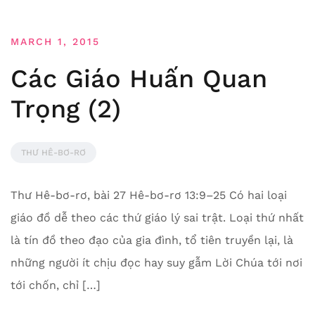
MARCH 1, 2015
Các Giáo Huấn Quan
Trọng (2)
THƯ HÊ-BƠ-RƠ
Thư Hê-bơ-rơ, bài 27 Hê-bơ-rơ 13:9–25 Có hai loại
giáo đồ dễ theo các thứ giáo lý sai trật. Loại thứ nhất
là tín đồ theo đạo của gia đình, tổ tiên truyền lại, là
những người ít chịu đọc hay suy gẫm Lời Chúa tới nơi
tới chốn, chỉ […]