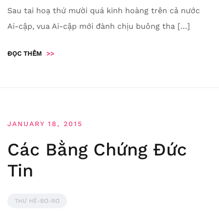
Sau tai hoạ thứ mười quá kinh hoàng trên cả nước
Ai-cập, vua Ai-cập mới đành chịu buông tha […]
ĐỌC THÊM
>>
JANUARY 18, 2015
Các Bằng Chứng Đức
Tin
THƯ HÊ-BƠ-RƠ