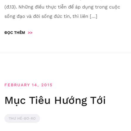
(đ.13). Những điều thực tiễn để áp dụng trong cuộc
sống đạo và đời sống đức tin, thì liên […]
ĐỌC THÊM
>>
FEBRUARY 14, 2015
Mục Tiêu Hướng Tới
THƯ HÊ-BƠ-RƠ