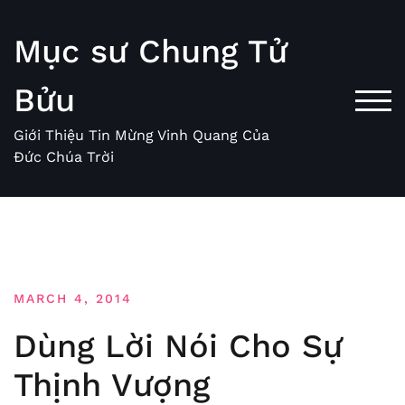
Skip
to
Mục sư Chung Tử
content
Bửu
TOG
Giới Thiệu Tin Mừng Vinh Quang Của
Đức Chúa Trời
MARCH 4, 2014
Dùng Lời Nói Cho Sự
Thịnh Vượng