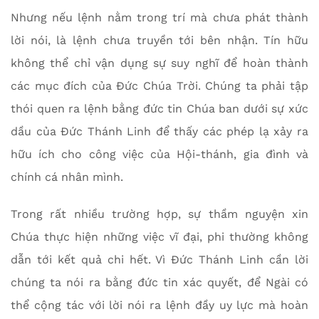
Nhưng nếu lệnh nằm trong trí mà chưa phát thành
lời nói, là lệnh chưa truyền tới bên nhận. Tín hữu
không thể chỉ vận dụng sự suy nghĩ để hoàn thành
các mục đích của Đức Chúa Trời. Chúng ta phải tập
thói quen ra lệnh bằng đức tin Chúa ban dưới sự xức
dầu của Đức Thánh Linh để thấy các phép lạ xảy ra
hữu ích cho công việc của Hội-thánh, gia đình và
chính cá nhân mình.
Trong rất nhiều trường hợp, sự thầm nguyện xin
Chúa thực hiện những việc vĩ đại, phi thường không
dẫn tới kết quả chi hết. Vì Đức Thánh Linh cần lời
chúng ta nói ra bằng đức tin xác quyết, để Ngài có
thể cộng tác với lời nói ra lệnh đầy uy lực mà hoàn