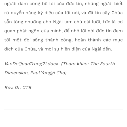
người dám công bố lời của đức tin, những người biết
rõ quyền năng kỳ diệu của lời nói, và đã tin cậy Chúa
sẵn lòng nhường cho Ngài làm chủ cái lưỡi, tức là cơ
quan phát ngôn của mình, để nhờ lời nói đức tin đem
tới một đời sống thành công, hoàn thành các mục
đích của Chúa, và mời sự hiện diện của Ngài đến.
VanDeQuanTrong21.docx (Tham khảo: The Fourth
Dimension, Paul Yonggi Cho)
Rev. Dr. CTB