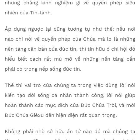
nhưng chẳng kinh nghiệm gì về quyền phép siêu
nhiên của Tin-lành.
Áp dụng ngược lại cũng tương tự như thế; nếu nơi
nào chỉ nói về quyền phép của Chúa mà lơ là những
nền tảng căn bản của đức tin, thì tín hữu ở chi hội đó
hiểu biết cách rất mù mờ về những nền tảng cần
phải có trong nếp sống đức tin.
Thế thì vai trò của chúng ta trong việc dùng lời nói
kiến tạo đời sống cá nhân thành công, lời nói giúp
hoàn thành các mục đích của Đức Chúa Trời, và mời
Đức Chúa Giêxu đến hiện diện rất quan trọng.
Không phải nhờ sở hữu ân tứ nào đó mà chúng ta