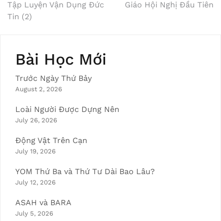
Post
Tập Luyện Vận Dụng Đức
Giáo Hội Nghị Đầu Tiên
Tin (2)
navigation
Bài Học Mới
Trước Ngày Thứ Bảy
August 2, 2026
Loài Người Được Dựng Nên
July 26, 2026
Động Vật Trên Cạn
July 19, 2026
YOM Thứ Ba và Thứ Tư Dài Bao Lâu?
July 12, 2026
ASAH và BARA
July 5, 2026