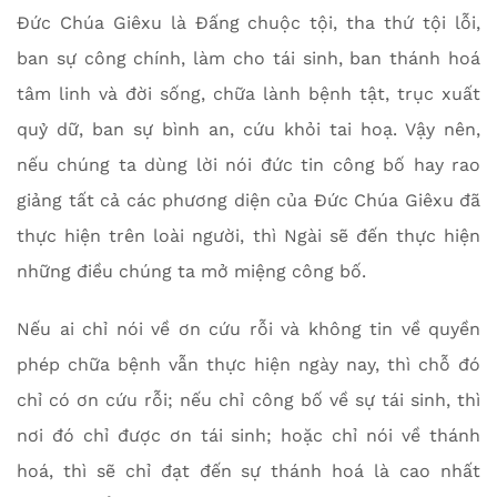
Đức Chúa Giêxu là Đấng chuộc tội, tha thứ tội lỗi,
ban sự công chính, làm cho tái sinh, ban thánh hoá
tâm linh và đời sống, chữa lành bệnh tật, trục xuất
quỷ dữ, ban sự bình an, cứu khỏi tai hoạ. Vậy nên,
nếu chúng ta dùng lời nói đức tin công bố hay rao
giảng tất cả các phương diện của Đức Chúa Giêxu đã
thực hiện trên loài người, thì Ngài sẽ đến thực hiện
những điều chúng ta mở miệng công bố.
Nếu ai chỉ nói về ơn cứu rỗi và không tin về quyền
phép chữa bệnh vẫn thực hiện ngày nay, thì chỗ đó
chỉ có ơn cứu rỗi; nếu chỉ công bố về sự tái sinh, thì
nơi đó chỉ được ơn tái sinh; hoặc chỉ nói về thánh
hoá, thì sẽ chỉ đạt đến sự thánh hoá là cao nhất