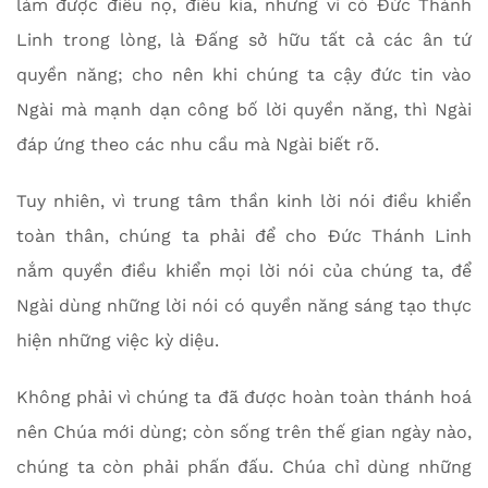
làm được điều nọ, điều kia, nhưng vì có Đức Thánh
Linh trong lòng, là Đấng sở hữu tất cả các ân tứ
quyền năng; cho nên khi chúng ta cậy đức tin vào
Ngài mà mạnh dạn công bố lời quyền năng, thì Ngài
đáp ứng theo các nhu cầu mà Ngài biết rõ.
Tuy nhiên, vì trung tâm thần kinh lời nói điều khiển
toàn thân, chúng ta phải để cho Đức Thánh Linh
nắm quyền điều khiển mọi lời nói của chúng ta, để
Ngài dùng những lời nói có quyền năng sáng tạo thực
hiện những việc kỳ diệu.
Không phải vì chúng ta đã được hoàn toàn thánh hoá
nên Chúa mới dùng; còn sống trên thế gian ngày nào,
chúng ta còn phải phấn đấu. Chúa chỉ dùng những