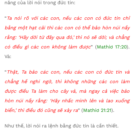
năng của lời nói trong đức tin:
“
Ta nói rõ với các con, nếu các con có đức tin chỉ
bằng một hạt cải thì các con có thể bảo hòn núi nầy
rằng: ‘Hãy dời từ đây qua đó,’ thì nó sẽ dời; và chẳng
có điều gì các con không làm được
” (
Mathiơ 17:20
).
Và:
“
Thật, Ta bảo các con, nếu các con có đức tin và
chẳng hề nghi ngờ, thì không những các con làm
được điều Ta làm cho cây vả, mà ngay cả việc bảo
hòn núi nầy rằng: ‘Hãy nhấc mình lên và lao xuống
biển,’ thì điều đó cũng sẽ xảy ra
” (
Mathiơ 21:21
).
Như thế, lời nói ra lệnh bằng đức tin là cần thiết.