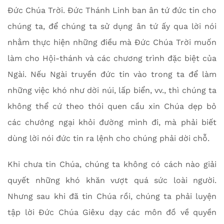
Đức Chúa Trời. Đức Thánh Linh ban ân tứ đức tin cho
chúng ta, để chúng ta sử dụng ân tứ ấy qua lời nói
nhằm thực hiện những điều mà Đức Chúa Trời muốn
làm cho Hội-thánh và các chương trình đặc biệt của
Ngài. Nếu Ngài truyền đức tin vào trong ta để làm
những việc khó như dời núi, lấp biển, vv., thì chúng ta
không thể cứ theo thói quen cầu xin Chúa dẹp bỏ
các chướng ngại khỏi đường mình đi, mà phải biết
dùng lời nói đức tin ra lệnh cho chúng phải dời chỗ.
Khi chưa tin Chúa, chúng ta không có cách nào giải
quyết những khó khăn vượt quá sức loài người.
Nhưng sau khi đã tin Chúa rồi, chúng ta phải luyện
tập lời Đức Chúa Giêxu dạy các môn đồ về quyền