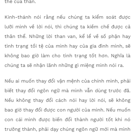
thể của thân.
Kinh-thánh nói rằng nếu chúng ta kiểm soát được
lưỡi mình về lời nói, thì chúng ta kiềm chế được cả
thân thể. Những lời than van, kể lể về số phận hay
tình trạng tồi tệ của mình hay của gia đình mình, sẽ
không bao giờ làm cho tình trạng tốt hơn. Nghĩa là
chúng ta sẽ nhận lãnh những gì miệng mình nói ra.
Nếu ai muốn thay đổi vận mệnh của chính mình, phải
biết thay đổi ngôn ngữ mà mình vẫn dùng trước đã.
Nếu không thay đổi cách nói hay lời nói, sẽ không
bao giờ thay đổi được con người của mình. Nếu muốn
con cái mình được biến đổi thành người tốt khi nó
trưởng thành, phải dạy chúng ngôn ngữ mới mà mình