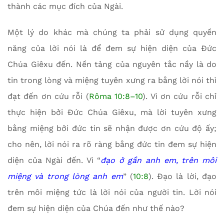
thành các mục đích của Ngài.
Một lý do khác mà chúng ta phải sử dụng quyền
năng của lời nói là để đem sự hiện diện của Đức
Chúa Giêxu đến. Nền tảng của nguyên tắc nầy là do
tin trong lòng và miệng tuyên xưng ra bằng lời nói thì
đạt đến ơn cứu rỗi (
Rôma 10:8–10
). Vì ơn cứu rỗi chỉ
thực hiện bởi Đức Chúa Giêxu, mà lời tuyên xưng
bằng miệng bởi đức tin sẽ nhận được ơn cứu độ ấy;
cho nên, lời nói ra rõ ràng bằng đức tin đem sự hiện
diện của Ngài đến. Vì “
đạo ở gần anh em, trên môi
miệng và trong lòng anh em
” (
10:8
). Đạo là lời, đạo
trên môi miệng tức là lời nói của người tin. Lời nói
đem sự hiện diện của Chúa đến như thế nào?