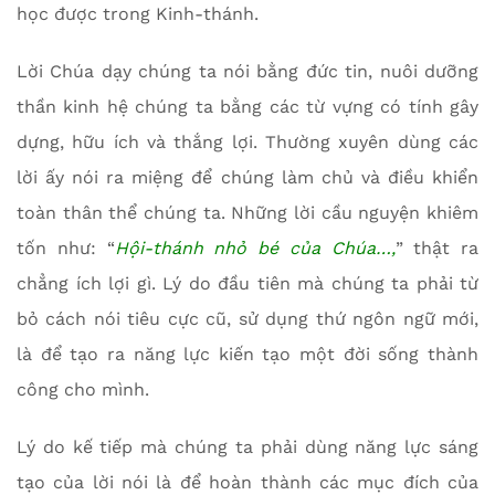
học được trong Kinh-thánh.
Lời Chúa dạy chúng ta nói bằng đức tin, nuôi dưỡng
thần kinh hệ chúng ta bằng các từ vựng có tính gây
dựng, hữu ích và thắng lợi. Thường xuyên dùng các
lời ấy nói ra miệng để chúng làm chủ và điều khiển
toàn thân thể chúng ta. Những lời cầu nguyện khiêm
tốn như: “
Hội-thánh nhỏ bé của Chúa…,
” thật ra
chẳng ích lợi gì. Lý do đầu tiên mà chúng ta phải từ
bỏ cách nói tiêu cực cũ, sử dụng thứ ngôn ngữ mới,
là để tạo ra năng lực kiến tạo một đời sống thành
công cho mình.
Lý do kế tiếp mà chúng ta phải dùng năng lực sáng
tạo của lời nói là để hoàn thành các mục đích của