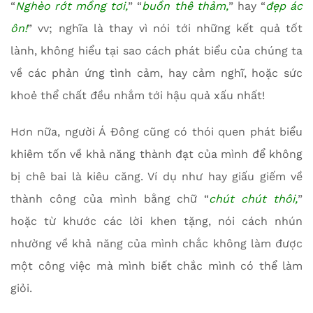
“
Nghèo rớt mồng tơi,
” “
buồn thê thảm,
” hay “
đẹp ác
ôn!
” vv; nghĩa là thay vì nói tới những kết quả tốt
lành, không hiểu tại sao cách phát biểu của chúng ta
về các phản ứng tình cảm, hay cảm nghĩ, hoặc sức
khoẻ thể chất đều nhắm tới hậu quả xấu nhất!
Hơn nữa, người Á Đông cũng có thói quen phát biểu
khiêm tốn về khả năng thành đạt của mình để không
bị chê bai là kiêu căng. Ví dụ như hay giấu giếm về
thành công của mình bằng chữ “
chút chút thôi,
”
hoặc từ khước các lời khen tặng, nói cách nhún
nhường về khả năng của mình chắc không làm được
một công việc mà mình biết chắc mình có thể làm
giỏi.