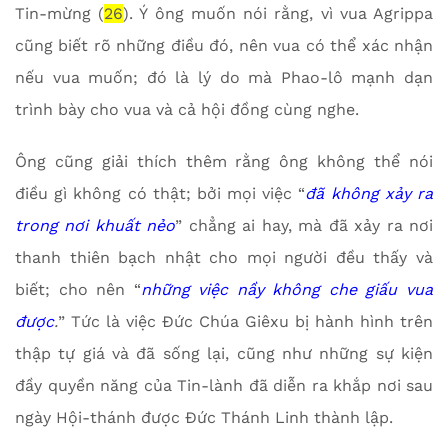
Tin-mừng (
26
). Ý ông muốn nói rằng, vì vua Agrippa
cũng biết rõ những điều đó, nên vua có thể xác nhận
nếu vua muốn; đó là lý do mà Phao-lô mạnh dạn
trình bày cho vua và cả hội đồng cùng nghe.
Ông cũng giải thích thêm rằng ông không thể nói
điều gì không có thật; bởi mọi việc “
đã không xảy ra
trong nơi khuất nẻo
” chẳng ai hay, mà đã xảy ra nơi
thanh thiên bạch nhật cho mọi người đều thấy và
biết; cho nên “
những việc nầy không che giấu vua
được
.
” Tức là việc Đức Chúa Giêxu bị hành hình trên
thập tự giá và đã sống lại, cũng như những sự kiện
đầy quyền năng của Tin-lành đã diễn ra khắp nơi sau
ngày Hội-thánh được Đức Thánh Linh thành lập.