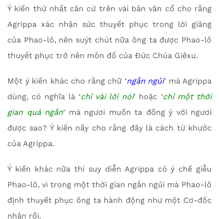
Ý kiến thứ nhất căn cứ trên vài bản văn cổ cho rằng
Agrippa xác nhận sức thuyết phục trong lời giảng
của Phao-lô, nên suýt chút nữa ông ta được Phao-lô
thuyết phục trở nên môn đồ của Đức Chúa Giêxu.
Một ý kiến khác cho rằng chữ ‘
ngắn ngủi
’ mà Agrippa
dùng, có nghĩa là ‘
chỉ vài lời nói
’ hoặc ‘
chỉ một thời
gian quá ngắn
’ mà ngươi muốn ta đồng ý với ngươi
được sao? Ý kiến nầy cho rằng đây là cách từ khước
của Agrippa.
Ý kiến khác nữa thì suy diễn Agrippa có ý chế giễu
Phao-lô, vì trong một thời gian ngắn ngủi mà Phao-lô
định thuyết phục ông ta hành động như một Cơ-đốc
nhân rồi.