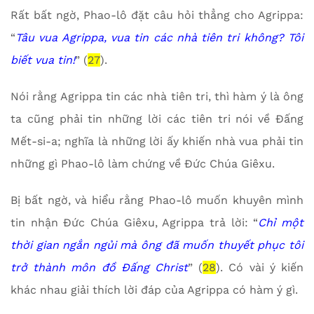
Rất bất ngờ, Phao-lô đặt câu hỏi thẳng cho Agrippa:
“
Tâu vua Agrippa, vua tin các nhà tiên tri không? Tôi
biết vua tin!
” (
27
).
Nói rằng Agrippa tin các nhà tiên tri, thì hàm ý là ông
ta cũng phải tin những lời các tiên tri nói về Đấng
Mết-si-a; nghĩa là những lời ấy khiến nhà vua phải tin
những gì Phao-lô làm chứng về Đức Chúa Giêxu.
Bị bất ngờ, và hiểu rằng Phao-lô muốn khuyên mình
tin nhận Đức Chúa Giêxu, Agrippa trả lời: “
Chỉ một
thời gian ngắn ngủi mà ông đã muốn thuyết phục tôi
trở thành môn đồ Đấng Christ
” (
28
). Có vài ý kiến
khác nhau giải thích lời đáp của Agrippa có hàm ý gì.