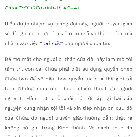
Chúa Trời
” (
2Cô-rinh-tô 4:3–4
).
Hiểu được nhiệm vụ trọng đại nầy, người truyền giáo
sẽ dừng các nỗ lực tìm kiếm con số và thành tích, mà
nhắm vào việc “
mở mắt
” cho người chưa tin.
Để mở mắt cho người bị thần của đời nầy làm mờ tối
tâm trí, con cái Chúa phải biết sử dụng quyền phép
Chúa ban để vô hiệu hoá quyền lực của thế giới tối
tăm. Những mưu mẹo hoặc chiến thuật gài người
nghe Tin-lành tới chỗ phải nói lời lặp lại bài cầu
nguyện xưng nhận tội lỗi và xin tiếp nhận ơn cứu độ
của Chúa, do người truyền giáo hướng dẫn; thật ra
không có ghi trong Kinh-thánh. Và cách thức đó