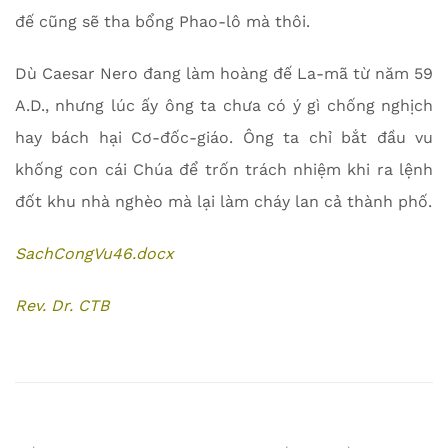
đế cũng sẽ tha bổng Phao-lô mà thôi.
Dù Caesar Nero đang làm hoàng đế La-mã từ năm 59
A.D., nhưng lúc ấy ông ta chưa có ý gì chống nghịch
hay bách hại Cơ-đốc-giáo. Ông ta chỉ bắt đầu vu
khống con cái Chúa để trốn trách nhiệm khi ra lệnh
đốt khu nhà nghèo mà lại làm cháy lan cả thành phố.
SachCongVu46.docx
Rev. Dr. CTB