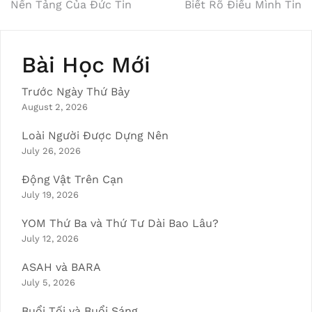
Post
Nền Tảng Của Đức Tin
Biết Rõ Điều Mình Tin
navigation
Bài Học Mới
Trước Ngày Thứ Bảy
August 2, 2026
Loài Người Được Dựng Nên
July 26, 2026
Động Vật Trên Cạn
July 19, 2026
YOM Thứ Ba và Thứ Tư Dài Bao Lâu?
July 12, 2026
ASAH và BARA
July 5, 2026
Buổi Tối và Buổi Sáng