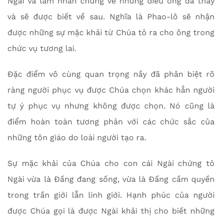
Ngài và làm nhân chứng về những điều ông đã thấy
và sẽ được biết về sau. Nghĩa là Phao-lô sẽ nhận
được những sự mặc khải từ Chúa tỏ ra cho ông trong
chức vụ tương lai.
Đặc điểm vô cùng quan trọng nầy đã phân biệt rõ
ràng người phục vụ được Chúa chọn khác hẳn người
tự ý phục vụ nhưng không được chọn. Nó cũng là
điểm hoàn toàn tương phản với các chức sắc của
những tôn giáo do loài người tạo ra.
Sự mặc khải của Chúa cho con cái Ngài chứng tỏ
Ngài vừa là Đấng đang sống, vừa là Đấng cầm quyền
trong trần giới lẫn linh giới. Hạnh phúc của người
được Chúa gọi là được Ngài khải thị cho biết những