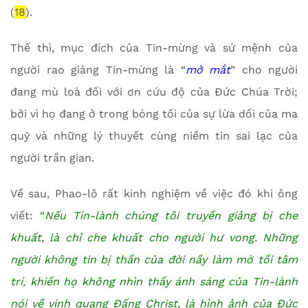
(
18
).
Thế thì, mục đích của Tin-mừng và sứ mệnh của
người rao giảng Tin-mừng là “
mở mắt
” cho người
đang mù loà đối với ơn cứu độ của Đức Chúa Trời;
bởi vì họ đang ở trong bóng tối của sự lừa dối của ma
quỷ và những lý thuyết cùng niềm tin sai lạc của
người trần gian.
Về sau, Phao-lô rất kinh nghiệm về việc đó khi ông
viết: “
Nếu Tin-lành chúng tôi truyền giảng bị che
khuất, là chỉ che khuất cho người hư vong. Những
người không tin bị thần của đời nầy làm mờ tối tâm
trí, khiến họ không nhìn thấy ánh sáng của Tin-lành
nói về vinh quang Đấng Christ, là hình ảnh của Đức