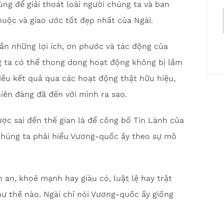
g để giải thoát loài người chúng ta và ban
uộc và giao ước tốt đẹp nhất của Ngài.
ần những lợi ích, ơn phước và tác động của
 ta có thể thong dong hoạt động không bị lầm
hiều kết quả qua các hoạt động thật hữu hiệu,
hiên đàng đã đến với mình ra sao.
ợc sai đến thế gian là để công bố Tin Lành của
 chúng ta phải hiểu Vương-quốc ấy theo sự mô
 an, khoẻ mạnh hay giàu có, luật lệ hay trật
như thế nào. Ngài chỉ nói Vương-quốc ấy giống