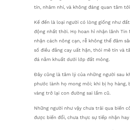
tín, nhảm nhí, và không đáng quan tâm tới
Kế đến là loại người có lòng giống như đất
động nhất thời. Họ hoan hỉ nhận lãnh Tin
nhận cách nông cạn, rễ không thể đâm sâ
số điều đắng cay uất hận, thói mê tín và 
đá nằm khuất dưới lớp đất mỏng.
Đây cũng là tâm lý của những người sau 
phước lành họ mong mỏi; khi bị họ hàng, bạ
vàng trở lại con đường sai lầm cũ.
Những người như vậy chưa trải qua biến cố
được biến đổi, chưa thực sự tiếp nhận hay