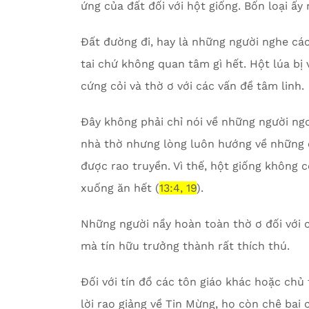
ứng của đất đối với hột giống. Bốn loại ấy
Đất đường đi, hay là những người nghe các
tai chứ không quan tâm gì hết. Hột lúa bị
cứng cỏi và thờ ơ với các vấn đề tâm linh.
Đây không phải chỉ nói về những người ngoạ
nhà thờ nhưng lòng luôn hướng về những c
được rao truyền. Vì thế, hột giống không
xuống ăn hết (
13:4, 19
).
Những người nầy hoàn toàn thờ ơ đối với 
mà tín hữu trưởng thành rất thích thú.
Đối với tín đồ các tôn giáo khác hoặc chủ
lời rao giảng về Tin Mừng, họ còn chê bai 