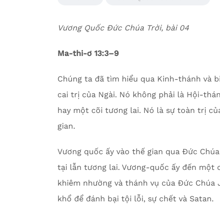
Vương Quốc Đức Chúa Trời, bài 04
Ma-thi-ơ 13:3–9
Chúng ta đã tìm hiểu qua Kinh-thánh và b
cai trị của Ngài. Nó không phải là Hội-thá
hay một cõi tương lai. Nó là sự toàn trị c
gian.
Vương quốc ấy vào thế gian qua Đức Chúa 
tại lẫn tương lai. Vương-quốc ấy đến một
khiêm nhường và thánh vụ của Đức Chúa J
khổ để đánh bại tội lỗi, sự chết và Satan.