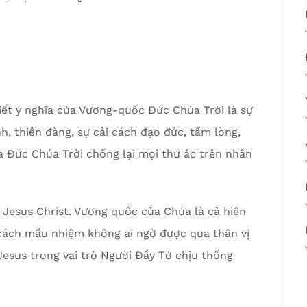
iết ý nghĩa của Vương-quốc Đức Chúa Trời là sự
nh, thiên đàng, sự cải cách đạo đức, tấm lòng,
ủa Đức Chúa Trời chống lại mọi thứ ác trên nhân
Jesus Christ. Vương quốc của Chúa là cả hiện
 cách mầu nhiệm không ai ngờ được qua thân vị
esus trong vai trò Người Đầy Tớ chịu thống