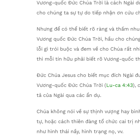
Vương-quốc Đức Chúa Trời là cách Ngài dùn
cho chúng ta sự tự do tiếp nhận ơn cứu ch
Nhưng để có thể biết rõ ràng và thấm nhu
Vương quốc Đức Chúa Trời, hầu cho chúng
lỗi gì trói buộc và đem về cho Chúa rất n
thì mỗi tín hữu phải biết rõ Vương-quốc t
Đức Chúa Jesus cho biết mục đích Ngài đư
Vương-quốc Đức Chúa Trời (
Lu-ca 4:43
),
tả của Ngài qua các ẩn dụ.
Chúa không nói về sự thịnh vượng hay bình
tự, hoặc cách thiên đàng tổ chức cai trị 
như hình thái nầy, hình trạng nọ, vv.