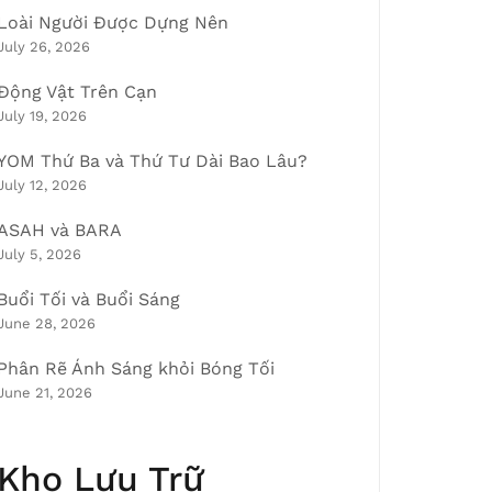
Loài Người Được Dựng Nên
July 26, 2026
Động Vật Trên Cạn
July 19, 2026
YOM Thứ Ba và Thứ Tư Dài Bao Lâu?
July 12, 2026
ASAH và BARA
July 5, 2026
Buổi Tối và Buổi Sáng
June 28, 2026
Phân Rẽ Ánh Sáng khỏi Bóng Tối
June 21, 2026
Kho Lưu Trữ