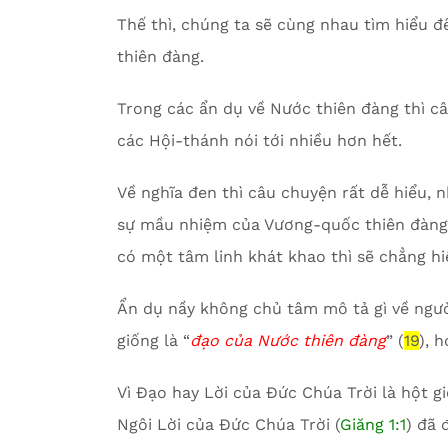
Thế thì, chúng ta sẽ cùng nhau tìm hiểu đ
thiên đàng.
Trong các ẩn dụ về Nước thiên đàng thì câ
các Hội-thánh nói tới nhiều hơn hết.
Về nghĩa đen thì câu chuyện rất dễ hiểu,
sự mầu nhiệm của Vương-quốc thiên đàng
có một tâm linh khát khao thì sẽ chẳng hiể
Ẩn dụ nầy không chủ tâm mô tả gì về người
giống là “
đạo của Nước thiên đàng
” (
19
), h
Vì Đạo hay Lời của Đức Chúa Trời là hột g
Ngôi Lời của Đức Chúa Trời (
Giăng 1:1
) đã 