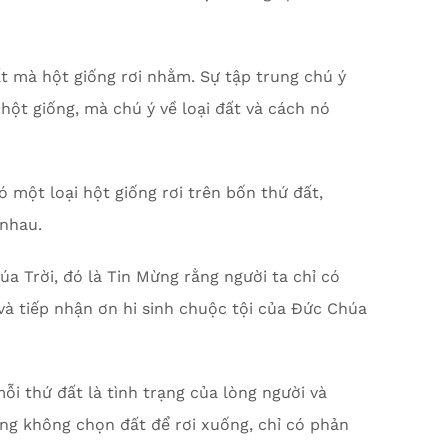
ất mà hột giống rơi nhằm. Sự tập trung chú ý
ột giống, mà chú ý về loại đất và cách nó
ó một loại hột giống rơi trên bốn thứ đất,
 nhau.
a Trời, đó là Tin Mừng rằng người ta chỉ có
i và tiếp nhận ơn hi sinh chuộc tội của Đức Chúa
i thứ đất là tình trạng của lòng người và
ống không chọn đất để rơi xuống, chỉ có phản