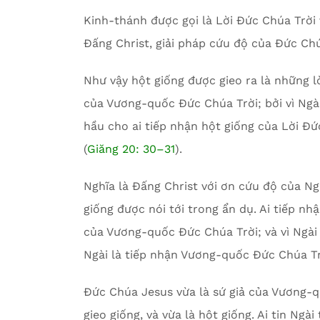
Kinh-thánh được gọi là Lời Đức Chúa Trời 
Đấng Christ, giải pháp cứu độ của Đức Chú
Như vậy hột giống được gieo ra là những l
của Vương-quốc Đức Chúa Trời; bởi vì Ngài
hầu cho ai tiếp nhận hột giống của Lời Đứ
(
Giăng 20: 30–31
).
Nghĩa là Đấng Christ với ơn cứu độ của Ng
giống được nói tới trong ẩn dụ. Ai tiếp nhậ
của Vương-quốc Đức Chúa Trời; và vì Ngài 
Ngài là tiếp nhận Vương-quốc Đức Chúa Tr
Đức Chúa Jesus vừa là sứ giả của Vương-q
gieo giống, và vừa là hột giống. Ai tin Ng