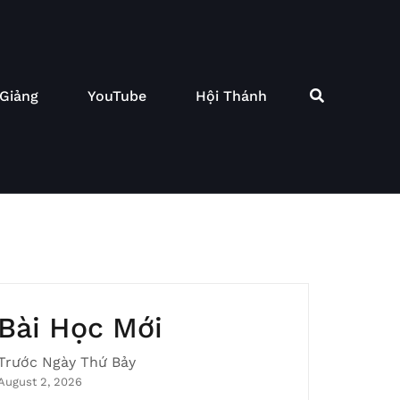
 Giảng
YouTube
Hội Thánh
Bài Học Mới
Trước Ngày Thứ Bảy
August 2, 2026