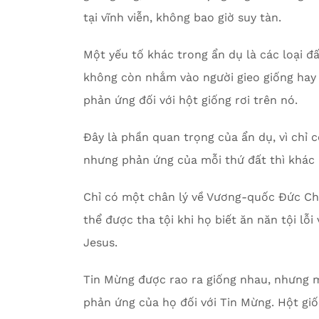
tại vĩnh viễn, không bao giờ suy tàn.
Một yếu tố khác trong ẩn dụ là các loại đ
không còn nhắm vào người gieo giống hay h
phản ứng đối với hột giống rơi trên nó.
Đây là phần quan trọng của ẩn dụ, vì chỉ c
nhưng phản ứng của mỗi thứ đất thì khác
Chỉ có một chân lý về Vương-quốc Đức Chú
thể được tha tội khi họ biết ăn năn tội lỗ
Jesus.
Tin Mừng được rao ra giống nhau, nhưng mỗ
phản ứng của họ đối với Tin Mừng. Hột gi