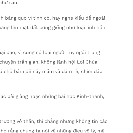
 như sau:
h bâng quơ vì tình cờ, hay nghe kiểu để ngoài
 văng lên mặt đất cứng giống như loại linh hồn
i đạo; vì cũng có loại người tuy ngồi trong
huyện trần gian, không lãnh hội Lời Chúa
 có chỗ bám để nẩy mầm và đâm rễ; chim đáp
các bài giảng hoặc những bài học Kinh-thánh,
 trương vô thần, thì chẳng những không tin các
cho rằng chúng ta nói về những điều vô lý, mê