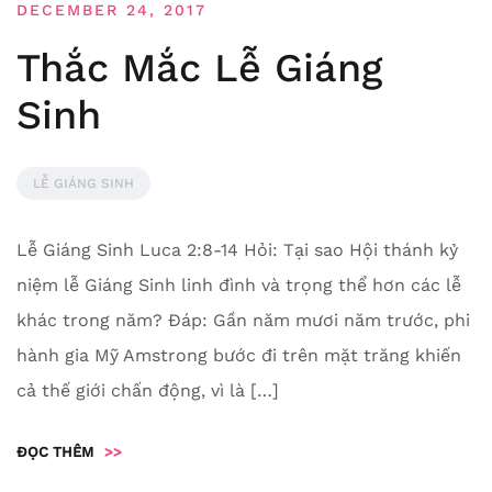
DECEMBER 24, 2017
Thắc Mắc Lễ Giáng
Sinh
LỄ GIÁNG SINH
Lễ Giáng Sinh Luca 2:8-14 Hỏi: Tại sao Hội thánh kỷ
niệm lễ Giáng Sinh linh đình và trọng thể hơn các lễ
khác trong năm? Đáp: Gần năm mươi năm trước, phi
hành gia Mỹ Amstrong bước đi trên mặt trăng khiến
cả thế giới chấn động, vì là […]
ĐỌC THÊM
>>