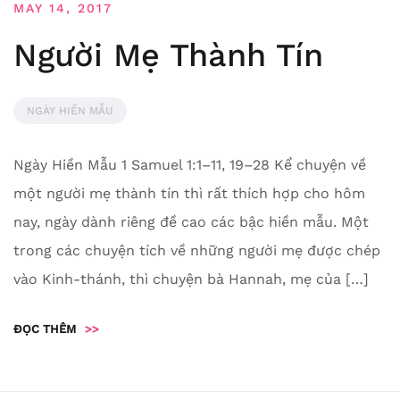
MAY 14, 2017
Người Mẹ Thành Tín
NGÀY HIỀN MẪU
Ngày Hiền Mẫu 1 Samuel 1:1–11, 19–28 Kể chuyện về
một người mẹ thành tín thì rất thích hợp cho hôm
nay, ngày dành riêng đề cao các bậc hiền mẫu. Một
trong các chuyện tích về những người mẹ được chép
vào Kinh-thánh, thì chuyện bà Hannah, mẹ của […]
ĐỌC THÊM
>>