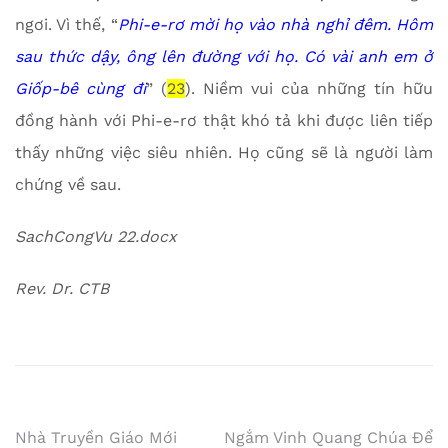
ngơi. Vì thế, “
Phi-e-rơ mời họ vào nhà nghỉ đêm. Hôm
sau thức dậy, ông lên đường với họ. Có vài anh em ở
Giốp-bê cùng đi
” (
23
). Niềm vui của những tín hữu
đồng hành với Phi-e-rơ thật khó tả khi được liên tiếp
thấy những việc siêu nhiên. Họ cũng sẽ là người làm
chứng về sau.
SachCongVu 22.docx
Rev. Dr. CTB
Post
Nhà Truyền Giáo Mới
Ngắm Vinh Quang Chúa Để