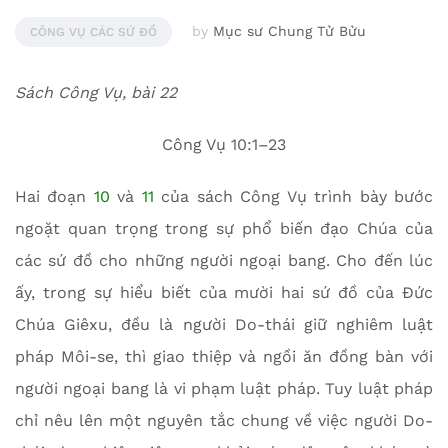
by
Mục sư Chung Tử Bửu
CÔNG VỤ CÁC SỨ ĐỒ
Sách Công Vụ, bài 22
Công Vụ 10:1–23
Hai đoạn
10
và
11
của sách Công Vụ trình bày bước
ngoặt quan trọng trong sự phổ biến đạo Chúa của
các sứ đồ cho những người ngoại bang. Cho đến lúc
ấy, trong sự hiểu biết của mười hai sứ đồ của Đức
Chúa Giêxu, đều là người Do-thái giữ nghiêm luật
pháp Môi-se, thì giao thiệp và ngồi ăn đồng bàn với
người ngoại bang là vi phạm luật pháp. Tuy luật pháp
chỉ nêu lên một nguyên tắc chung về việc người Do-