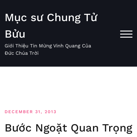
Skip
to
Mục sư Chung Tử
content
Bửu
TOG
Giới Thiệu Tin Mừng Vinh Quang Của
Đức Chúa Trời
DECEMBER 31, 2013
Bước Ngoặt Quan Trọng