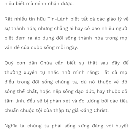
hiểu biết mà mình nhận được.
Rất nhiều tín hữu Tin-Lành biết tất cả các giáo lý về
sự thánh hóa; nhưng chẳng ai hay có bao nhiêu người
biết đem ra áp dụng đời sống thánh hóa trong mọi
vấn đề của cuộc sống mỗi ngày.
Quý con dân Chúa cần biết sự thật sau đây để
thường xuyên tự nhắc nhở mình rằng: Tất cả mọi
điều trong đời sống chúng ta, dù nó thuộc về đời
sống thể chất, hoặc nếp sống đạo đức, hay thuộc cõi
tâm linh, đều sẽ bị phán xét và đo lường bởi các tiêu
chuẩn chuộc tội của thập tự giá Đấng Christ.
Nghĩa là chúng ta phải sống xứng đáng với huyết