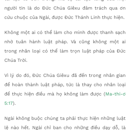
người tin là do Đức Chúa Giêxu đảm trách qua ơn
cứu chuộc của Ngài, được Đức Thánh Linh thực hiện.
Không một ai có thể làm cho mình được thanh sạch
nhờ tuân hành luật pháp. Và cũng không một ai
trong nhân loại có thể làm trọn luật pháp của Đức
Chúa Trời.
Vì lý do đó, Đức Chúa Giêxu đã đến trong nhân gian
để hoàn thành luật pháp, tức là thay cho nhân loại
để thực hiện điều mà họ không làm được (
Ma-thi-ơ
5:17
).
Ngài không buộc chúng ta phải thực hiện những luật
lệ nào hết. Ngài chỉ ban cho những điều dạy dỗ, là