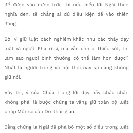
để được vào nước trời, thì nếu hiểu lời Ngài theo
nghĩa đen, sẽ chẳng ai đủ điều kiện để vào thiên
đàng.
Bởi vì giữ luật cách nghiêm khắc như các thầy dạy
luật và người Pha-ri-si, mà vẫn còn bị thiếu sót, thì
làm sao người bình thường có thể làm hơn được?
Nhất là người trong xã hội thời nay lại càng không
giữ nổi.
Vậy thì, ý của Chúa trong lời dạy nầy chắc chắn
không phải là buộc chúng ta vâng giữ toàn bộ luật
pháp Môi-se của Do-thái-giáo.
Bằng chứng là Ngài đã phá bỏ một số điều trong luật