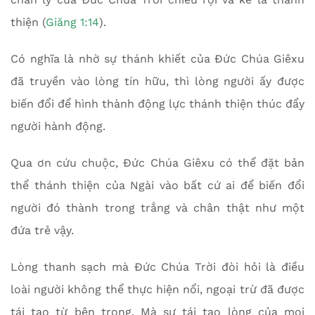
thiện (
Giăng 1:14
).
Có nghĩa là nhờ sự thánh khiết của Đức Chúa Giêxu
đã truyền vào lòng tín hữu, thì lòng người ấy được
biến đổi để hình thành động lực thánh thiện thúc đẩy
người hành động.
Qua ơn cứu chuộc, Đức Chúa Giêxu có thể đặt bản
thể thánh thiện của Ngài vào bất cứ ai để biến đổi
người đó thành trong trắng và chân thật như một
đứa trẻ vậy.
Lòng thanh sạch mà Đức Chúa Trời đòi hỏi là điều
loài người không thể thực hiện nổi, ngoại trừ đã được
tái tạo từ bên trong. Mà sự tái tạo lòng của mọi