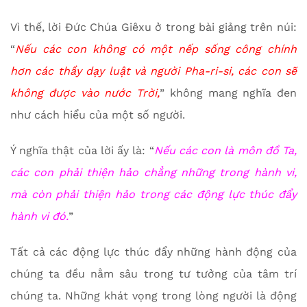
Vì thế, lời Đức Chúa Giêxu ở trong bài giảng trên núi:
“
Nếu các con không có một nếp sống công chính
hơn các thầy dạy luật và người Pha-ri-si, các con sẽ
không được vào nước Trời,
” không mang nghĩa đen
như cách hiểu của một số người.
Ý nghĩa thật của lời ấy là: “
Nếu các con là môn đồ Ta,
các con phải thiện hảo chẳng những trong hành vi,
mà còn phải thiện hảo trong các động lực thúc đẩy
hành vi đó.
”
Tất cả các động lực thúc đẩy những hành động của
chúng ta đều nằm sâu trong tư tưởng của tâm trí
chúng ta. Những khát vọng trong lòng người là động