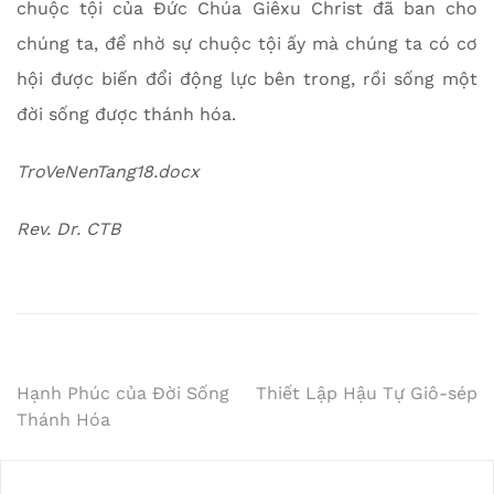
chuộc tội của Đức Chúa Giêxu Christ đã ban cho
chúng ta, để nhờ sự chuộc tội ấy mà chúng ta có cơ
hội được biến đổi động lực bên trong, rồi sống một
đời sống được thánh hóa.
TroVeNenTang18.docx
Rev. Dr. CTB
Post
Hạnh Phúc của Đời Sống
Thiết Lập Hậu Tự Giô-sép
Thánh Hóa
navigation