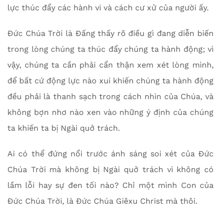
lực thúc đẩy các hành vi và cách cư xử của người ấy.
Đức Chúa Trời là Đấng thấy rõ điều gì đang diễn biến
trong lòng chúng ta thúc đẩy chúng ta hành động; vì
vậy, chúng ta cần phải cẩn thận xem xét lòng mình,
để bất cứ động lực nào xui khiến chúng ta hành động
đều phải là thanh sạch trong cách nhìn của Chúa, và
không bợn nhơ nào xen vào những ý định của chúng
ta khiến ta bị Ngài quở trách.
Ai có thể đứng nổi trước ánh sáng soi xét của Đức
Chúa Trời mà không bị Ngài quở trách vì không có
lầm lỗi hay sự đen tối nào? Chỉ một mình Con của
Đức Chúa Trời, là Đức Chúa Giêxu Christ mà thôi.