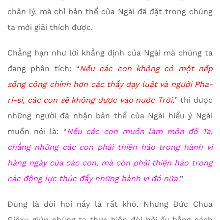
chân lý, mà chỉ bản thể của Ngài đã đặt trong chúng
ta mới giải thích được.
Chẳng hạn như lời khẳng định của Ngài mà chúng ta
đang phân tích: “
Nếu các con không có một nếp
sống công chính hơn các thầy dạy luật và người Pha-
ri-si, các con sẽ không được vào nước Trời,
” thì được
những người đã nhận bản thể của Ngài hiểu ý Ngài
muốn nói là: “
Nếu các con muốn làm môn đồ Ta,
chẳng những các con phải thiện hảo trong hành vi
hàng ngày của các con, mà còn phải thiện hảo trong
các động lực thúc đẩy những hành vi đó nữa.
”
Đúng là đòi hỏi nầy là rất khó. Nhưng Đức Chúa
Giêxu giúp chúng ta thực hiện đòi hỏi ấy bằng cách