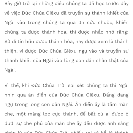
Bây giờ trở lại những điều chúng ta đã học trước đây
về việc Đức Chúa Giêxu đã truyền sự thánh khiết của
Ngài vào trong chúng ta qua ơn cứu chuộc, khiến
chúng ta được thánh hóa, thì được nhắc nhở rằng:
Sở dĩ tín hữu được thánh hóa, hay được xem là thánh
thiện, vì được Đức Chúa Giêxu ngự vào và truyền sự
thánh khiết của Ngài vào lòng con dân chân thật của
Ngài.
Vì thế, khi Đức Chúa Trời soi xét chúng ta thì Ngài
nhìn qua ân điển của Đức Chúa Giêxu, Đấng đang
ngự trong lòng con dân Ngài. Ân điển ấy là tấm màn
che, một màng lọc cực thánh, để bất cứ ai được ở
dưới sự che phủ của màn che ấy đều được ánh sáng
chân lý của Đức Chúa Trời chiếu rọi và kể là thánh