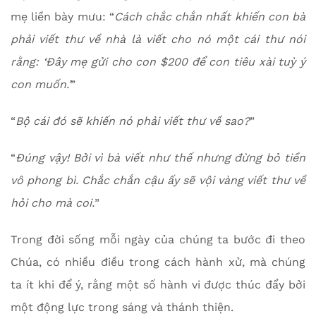
mẹ liền bày mưu: “
Cách chắc chắn nhất khiến con bà
phải viết thư về nhà là viết cho nó một cái thư nói
rằng: ‘Đây mẹ gửi cho con $200 để con tiêu xài tuỳ ý
con muốn.’
”
“
Bộ cái đó sẽ khiến nó phải viết thư về sao?
”
“
Đúng vậy! Bởi vì bà viết như thế nhưng đừng bỏ tiền
vô phong bì. Chắc chắn cậu ấy sẽ vội vàng viết thư về
hỏi cho mà coi.
”
Trong đời sống mỗi ngày của chúng ta bước đi theo
Chúa, có nhiều điều trong cách hành xử, mà chúng
ta ít khi để ý, rằng một số hành vi được thúc đẩy bởi
một động lực trong sáng và thánh thiện.