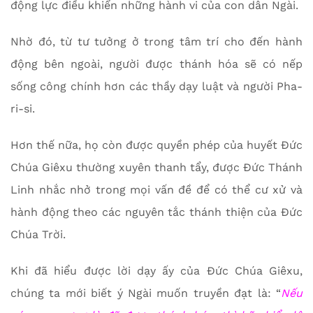
động lực điều khiển những hành vi của con dân Ngài.
Nhờ đó, từ tư tưởng ở trong tâm trí cho đến hành
động bên ngoài, người được thánh hóa sẽ có nếp
sống công chính hơn các thầy dạy luật và người Pha-
ri-si.
Hơn thế nữa, họ còn được quyền phép của huyết Đức
Chúa Giêxu thường xuyên thanh tẩy, được Đức Thánh
Linh nhắc nhở trong mọi vấn đề để có thể cư xử và
hành động theo các nguyên tắc thánh thiện của Đức
Chúa Trời.
Khi đã hiểu được lời dạy ấy của Đức Chúa Giêxu,
chúng ta mới biết ý Ngài muốn truyền đạt là: “
Nếu