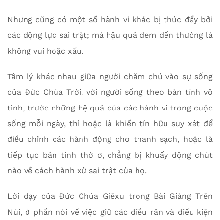
Nhưng cũng có một số hành vi khác bị thúc đẩy bởi
các động lực sai trật; mà hậu quả đem đến thường là
không vui hoặc xấu.
Tâm lý khác nhau giữa người chăm chú vào sự sống
của Đức Chúa Trời, với người sống theo bản tính vô
tình, trước những hệ quả của các hành vi trong cuộc
sống mỗi ngày, thì hoặc là khiến tín hữu suy xét để
điều chỉnh các hành động cho thanh sạch, hoặc là
tiếp tục bản tính thờ ơ, chẳng bị khuấy động chút
nào về cách hành xử sai trật của họ.
Lời dạy của Đức Chúa Giêxu trong Bài Giảng Trên
Núi, ở phần nói về việc giữ các điều răn và điều kiện