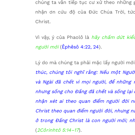
chúng ta vẫn tiếp tục cư xử theo những g
nhận ơn cứu độ của Đức Chúa Trời, tức
Christ.
Vì vậy, ý của Phaolô là
hãy chấm dứt kiểu
người mới
(
Êphêsô 4:22, 24
).
Lý do mà chúng ta phải mặc lấy người mới l
thúc, chúng tôi nghĩ rằng: Nếu một Người
và Ngài đã chết vì mọi người, để những
nhưng sống cho Đấng đã chết và sống lại 
nhận xét ai theo quan điểm người đời n
Christ theo quan điểm người đời, nhưng na
ở trong Đấng Christ là con người mới; nh
(
2Côrinhtô 5:14–17
).