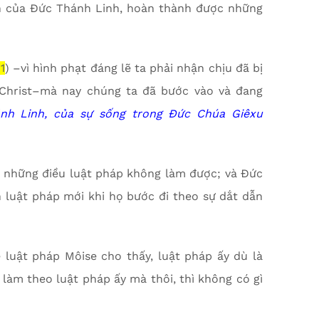
n của Đức Thánh Linh, hoàn thành được những
1
) –vì hình phạt đáng lẽ ta phải nhận chịu đã bị
Christ–mà nay chúng ta đã bước vào và đang
ánh Linh, của sự sống trong Đức Chúa Giêxu
 những điều luật pháp không làm được; và Đức
 luật pháp mới khi họ bước đi theo sự dắt dẫn
 luật pháp Môise cho thấy, luật pháp ấy dù là
 làm theo luật pháp ấy mà thôi, thì không có gì