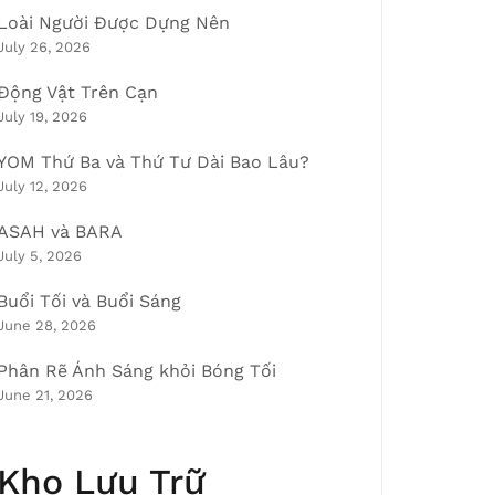
Loài Người Được Dựng Nên
July 26, 2026
Động Vật Trên Cạn
July 19, 2026
YOM Thứ Ba và Thứ Tư Dài Bao Lâu?
July 12, 2026
ASAH và BARA
July 5, 2026
Buổi Tối và Buổi Sáng
June 28, 2026
Phân Rẽ Ánh Sáng khỏi Bóng Tối
June 21, 2026
Kho Lưu Trữ