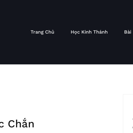
Trang Chủ
Học Kinh Thánh
Bài
c Chắn