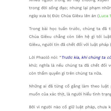
trong đời sống đạo; nhưng lại phạm những
ngày xưa bị Đức Chúa Giêxu lên án (
Luca 
Trong bài học tuần trước, chúng ta đã 
Chúa Giêxu chẳng còn liên hệ gì tới lu
Giêxu, người tin đã chết đối với luật pháp 
Lời Phaolô nói: “
Trước kia, khi chúng ta cò
khứ; nghĩa là nếu chúng ta đã chết đối vớ
còn thẩm quyền gì trên chúng ta nữa.
Những ai đã từng cố gắng làm theo luật
muốn của xác thịt, là người hiểu tình trạng
Bởi vì người nào cố giữ luật pháp, chưa