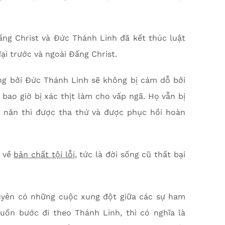
ấng Christ và Đức Thánh Linh đã kết thúc luật
đại trước và ngoài Đấng Christ.
ng bởi Đức Thánh Linh sẽ không bị cám dỗ bởi
 bao giờ bị xác thịt làm cho vấp ngã. Họ vẫn bị
n năn thì được tha thứ và được phục hồi hoàn
i về
bản chất tội lỗi
, tức là đời sống cũ thất bại
xuyên có những cuộc xung đột giữa các sự ham
muốn bước đi theo Thánh Linh, thì có nghĩa là