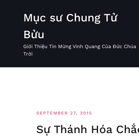
Skip
to
Mục sư Chung Tử
content
Bửu
Giới Thiệu Tin Mừng Vinh Quang Của Đức Chúa
Trời
SEPTEMBER 27, 2015
Sự Thánh Hóa Chắ