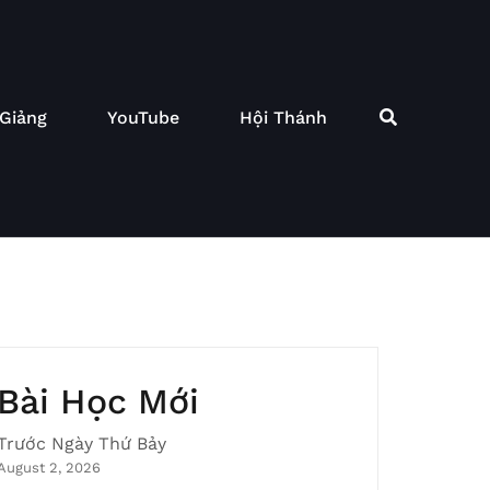
 Giảng
YouTube
Hội Thánh
Bài Học Mới
Trước Ngày Thứ Bảy
August 2, 2026