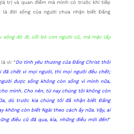
iá trị và quan điểm mà mình có trước khi tiếp
 là đời sống của người chưa nhận biết Đấng
 sống đó đi, cổi bỏ con người cũ, mà mặc lấy
à vì: “
Do tình yêu thương của Đấng Christ thôi
 đã chết vì mọi người, thì mọi người đều chết;
 người được sống không còn sống vì mình nữa,
cho mình. Cho nên, từ nay chúng tôi không còn
ữa, dù trước kia chúng tôi đã nhận biết Đấng
y không còn biết Ngài theo cách ấy nữa. Vậy, ai
ững điều cũ đã qua, kìa, những điều mới đến!
”