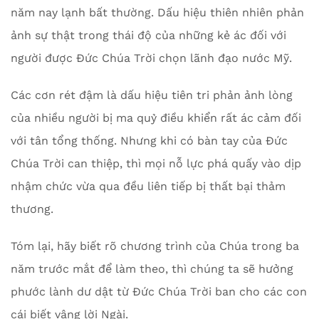
năm nay lạnh bất thường. Dấu hiệu thiên nhiên phản
ảnh sự thật trong thái độ của những kẻ ác đối với
người được Đức Chúa Trời chọn lãnh đạo nước Mỹ.
Các cơn rét đậm là dấu hiệu tiên tri phản ảnh lòng
của nhiều người bị ma quỷ điều khiển rất ác cảm đối
với tân tổng thống. Nhưng khi có bàn tay của Đức
Chúa Trời can thiệp, thì mọi nỗ lực phá quấy vào dịp
nhậm chức vừa qua đều liên tiếp bị thất bại thảm
thương.
Tóm lại, hãy biết rõ chương trình của Chúa trong ba
năm trước mắt để làm theo, thì chúng ta sẽ hưởng
phước lành dư dật từ Đức Chúa Trời ban cho các con
cái biết vâng lời Ngài.