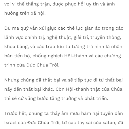
với vị thế thắng trận, được phục hồi uy tín và ảnh
hưởng trên xã hội.
Dù ma quỷ vẫn xúi giục các thế lực gian ác trong các
lãnh vực chính trị, nghệ thuật, giải trí, truyền thông,
khoa bảng, và các trào lưu tư tưởng trá hình là nhân
bản tiến bộ, chống nghịch Hội-thánh và các chương
trình của Đức Chúa Trời.
Nhưng chúng đã thất bại và sẽ tiếp tục đi từ thất bại
nầy đến thất bại khác. Còn Hội-thánh thật của Chúa
thì sẽ cứ vững bước tăng trưởng và phát triển.
Trước hết, chúng ta thấy âm mưu hãm hại tuyển dân
Israel của Đức Chúa Trời, từ các tay sai của satan, đã