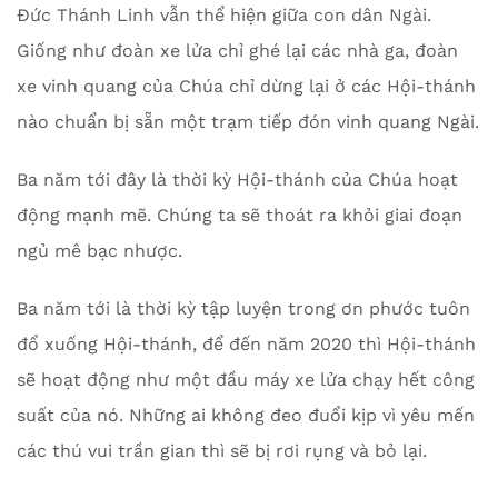
Đức Thánh Linh vẫn thể hiện giữa con dân Ngài.
Giống như đoàn xe lửa chỉ ghé lại các nhà ga, đoàn
xe vinh quang của Chúa chỉ dừng lại ở các Hội-thánh
nào chuẩn bị sẵn một trạm tiếp đón vinh quang Ngài.
Ba năm tới đây là thời kỳ Hội-thánh của Chúa hoạt
động mạnh mẽ. Chúng ta sẽ thoát ra khỏi giai đoạn
ngủ mê bạc nhược.
Ba năm tới là thời kỳ tập luyện trong ơn phước tuôn
đổ xuống Hội-thánh, để đến năm 2020 thì Hội-thánh
sẽ hoạt động như một đầu máy xe lửa chạy hết công
suất của nó. Những ai không đeo đuổi kịp vì yêu mến
các thú vui trần gian thì sẽ bị rơi rụng và bỏ lại.