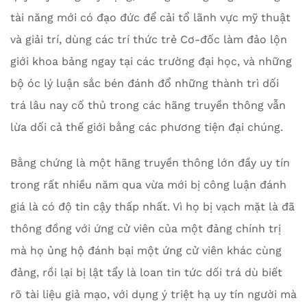
tài năng mới có đạo đức để cải tổ lãnh vực mỹ thuật
và giải trí, dùng các trí thức trẻ Cơ-đốc làm đảo lộn
giới khoa bảng ngay tại các trường đại học, và những
bộ óc lý luận sắc bén đánh đổ những thành trì dối
trá lâu nay cố thủ trong các hãng truyền thông vẫn
lừa dối cả thế giới bằng các phương tiện đại chúng.
Bằng chứng là một hãng truyền thông lớn đầy uy tín
trong rất nhiều năm qua vừa mới bị công luận đánh
giá là có độ tin cậy thấp nhất. Vì họ bị vạch mặt là đã
thông đồng với ứng cử viên của một đảng chính trị
mà họ ủng hộ đánh bại một ứng cử viên khác cùng
đảng, rồi lại bị lật tẩy là loan tin tức dối trá dù biết
rõ tài liệu giả mạo, với dụng ý triệt hạ uy tín người mà