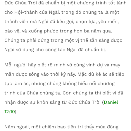
Đức Chúa Trời đã chuẩn bị một chương trình tốt lành
cho Hội-thánh của Ngài, trong đó chúng ta là một
thành viên mà Ngài đã kêu gọi, chọn lựa, yêu mến,
bảo vệ, và xuống phước trong hơn ba năm qua.
Chúng ta phải đứng trong một vị thế sẵn sàng được
Ngài sử dụng cho công tác Ngài đã chuẩn bị.
Mỗi người hãy biết rõ mình vô cùng vinh dự và may
mắn được sống vào thời kỳ nầy. Mặc dù kẻ ác sẽ tiếp
tục làm ác, nhưng chúng không hiểu nổi chương
trình của Chúa chúng ta. Còn chúng ta thì biết vì đã
nhận được sự khôn sáng từ Đức Chúa Trời (
Daniel
12:10
).
Năm ngoái, một chiêm bao tiên tri thấy mùa đông