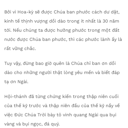
Bởi vì Hoa-kỳ sẽ được Chúa ban phước cách dư dật,
kinh tế thịnh vượng dồi dào trong ít nhất là 30 năm
tới. Nếu chúng ta được hưởng phước trong một đất
nước được Chúa ban phước, thì các phước lành ấy là
rất vững chắc.
Tuy vậy, đừng bao giờ quên là Chúa chỉ ban ơn dồi
dào cho những người thật lòng yêu mến và biết đáp
tạ ơn Ngài.
Hội-thánh đã từng chứng kiến trong thập niên cuối
của thế kỷ trước và thập niên đầu của thế kỷ nầy về
việc Đức Chúa Trời bày tỏ vinh quang Ngài qua bụi
vàng và bụi ngọc, đá quý.