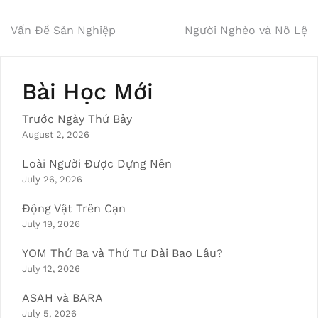
Post
Vấn Đề Sản Nghiệp
Người Nghèo và Nô Lệ
navigation
Bài Học Mới
Trước Ngày Thứ Bảy
August 2, 2026
Loài Người Được Dựng Nên
July 26, 2026
Động Vật Trên Cạn
July 19, 2026
YOM Thứ Ba và Thứ Tư Dài Bao Lâu?
July 12, 2026
ASAH và BARA
July 5, 2026