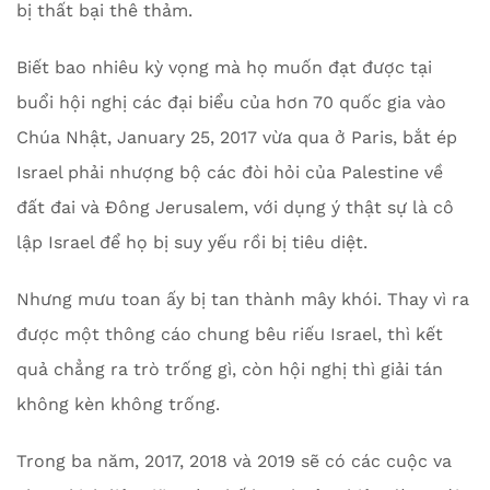
bị thất bại thê thảm.
Biết bao nhiêu kỳ vọng mà họ muốn đạt được tại
buổi hội nghị các đại biểu của hơn 70 quốc gia vào
Chúa Nhật, January 25, 2017 vừa qua ở Paris, bắt ép
Israel phải nhượng bộ các đòi hỏi của Palestine về
đất đai và Đông Jerusalem, với dụng ý thật sự là cô
lập Israel để họ bị suy yếu rồi bị tiêu diệt.
Nhưng mưu toan ấy bị tan thành mây khói. Thay vì ra
được một thông cáo chung bêu riếu Israel, thì kết
quả chẳng ra trò trống gì, còn hội nghị thì giải tán
không kèn không trống.
Trong ba năm, 2017, 2018 và 2019 sẽ có các cuộc va