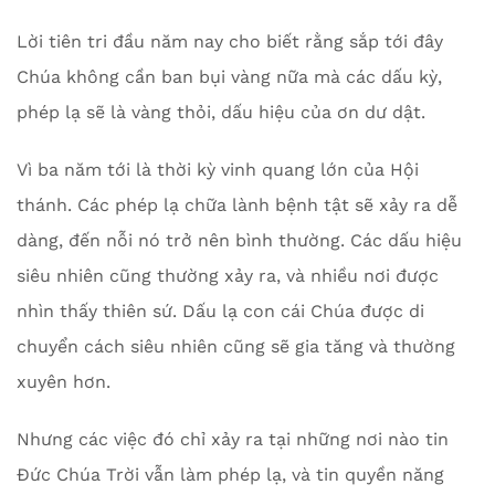
Lời tiên tri đầu năm nay cho biết rằng sắp tới đây
Chúa không cần ban bụi vàng nữa mà các dấu kỳ,
phép lạ sẽ là vàng thỏi, dấu hiệu của ơn dư dật.
Vì ba năm tới là thời kỳ vinh quang lớn của Hội
thánh. Các phép lạ chữa lành bệnh tật sẽ xảy ra dễ
dàng, đến nỗi nó trở nên bình thường. Các dấu hiệu
siêu nhiên cũng thường xảy ra, và nhiều nơi được
nhìn thấy thiên sứ. Dấu lạ con cái Chúa được di
chuyển cách siêu nhiên cũng sẽ gia tăng và thường
xuyên hơn.
Nhưng các việc đó chỉ xảy ra tại những nơi nào tin
Đức Chúa Trời vẫn làm phép lạ, và tin quyền năng