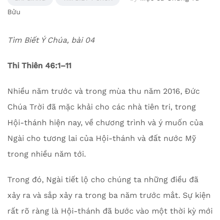
Bửu
Tìm Biết Ý Chúa, bài 04
Thi Thiên 46:1–11
Nhiều năm trước và trong mùa thu năm 2016, Đức
Chúa Trời đã mặc khải cho các nhà tiên tri, trong
Hội-thánh hiện nay, về chương trình và ý muốn của
Ngài cho tương lai của Hội-thánh và đất nước Mỹ
trong nhiều năm tới.
Trong đó, Ngài tiết lộ cho chúng ta những điều đã
xảy ra và sắp xảy ra trong ba năm trước mắt. Sự kiện
rất rõ ràng là Hội-thánh đã bước vào một thời kỳ mới