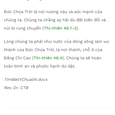
Đức Chúa Trời là nơi nương náu và sức mạnh của
chúng ta. Chúng ta chẳng sợ hãi dù đất biến đổi và
núi bị rung chuyển (
Thi-thiên 46:1–2
).
Lòng chúng ta phải như nước của dòng sông làm vui
thành của Đức Chúa Trời, là nơi thánh, chỗ ở của
Đấng Chí Cao (
Thi-thiên 46:4
). Chúng ta sẽ hoàn
toàn bình an và phước hạnh dư dật.
TimBietYChua04.docx
Rev. Dr. CTB