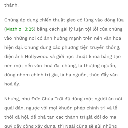
thánh.
Chúng áp dụng chiến thuật gieo cỏ lùng vào đồng lúa
(
Mathiơ 13:25
) bằng cách gài lý luận tội lỗi của chúng
vào những nơi có ảnh hưởng mạnh trên nền văn hoá
hiện đại. Chúng dùng các phương tiện truyền thông,
điện ảnh Hollywood và giới học thuật khoa bảng tạo
nên một nền văn-hoá đại chúng, là thượng nguồn,
dùng nhóm chính trị gia, là hạ nguồn, thúc đẩy văn
hoá ấy.
Nhưng, như Đức Chúa Trời đã dùng một người ăn nói
quái đản, ngược với mọi khuôn phép chính trị và lề
thói xã hội, để phá tan các thành trì giả dối do ma
quỷ dầy công xây dựng, thì Ngài cũng sẽ gửi những