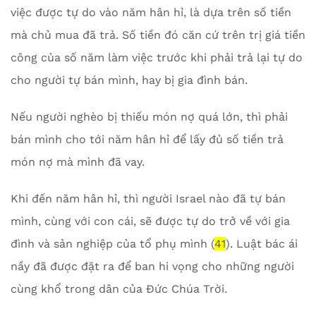
việc được tự do vào năm hân hỉ, là dựa trên số tiền
mà chủ mua đã trả. Số tiền đó căn cứ trên trị giá tiền
công của số năm làm việc trước khi phải trả lại tự do
cho người tự bán mình, hay bị gia đình bán.
Nếu người nghèo bị thiếu món nợ quá lớn, thì phải
bán mình cho tới năm hân hỉ để lấy đủ số tiền trả
món nợ mà mình đã vay.
Khi đến năm hân hỉ, thì người Israel nào đã tự bán
mình, cùng với con cái, sẽ được tự do trở về với gia
đình và sản nghiệp của tổ phụ mình (
41
). Luật bác ái
nầy đã được đặt ra để ban hi vọng cho những người
cùng khổ trong dân của Đức Chúa Trời.