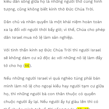
kiều dân sống giữa họ là những người thờ cúng hình
tượng, cũng không biết kính thờ Đức Chúa Trời.
Dân chủ và nhân quyền là một khái niệm hoàn toàn
xa lạ đối với người thời bấy giờ; vì thế, Chúa cho phép
dân Israel mua nô lệ làm sản nghiệp.
Với tinh thần kính sợ Đức Chúa Trời thì người Israel
sẽ không dám cư xử độc ác với những nô lệ làm đầy
tớ cho họ (
46
).
Nếu những người Israel vì quá nghèo túng phải bán
mình làm nô lệ cho ngoại kiều hay người tạm cư giữa
họ, thì những người bà con thân thuộc có quyền
chuộc người ấy lại. Nếu người ấy tự giàu lên thì có