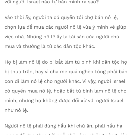
với người Israel nào tự bán mình ra sao?
Vào thời ấy, người ta có quyền tới chợ bán nô lệ,
chọn lựa để mua các người nô lệ vừa ý mình về giúp
việc nhà. Những nô lệ ấy là tài sản của người chủ
mua và thường là từ các dân tộc khác.
Họ bị làm nô lệ do bị bắt làm tù binh khi dân tộc họ
bị thua trận, hay vì cha mẹ quá nghèo túng phải bán
con đi làm nô lệ cho người khác. Vì vậy, người Israel
có quyền mua nô lệ, hoặc bắt tù binh làm nô lệ cho
mình, nhưng họ không được đối xử với người Israel
như nô lệ.
Người nô lệ phải đứng hầu khi chủ ăn, phải hầu hạ