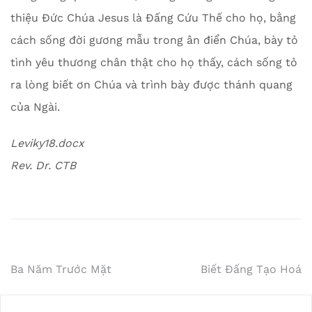
thiệu Đức Chúa Jesus là Đấng Cứu Thế cho họ, bằng
cách sống đời gương mẫu trong ân điển Chúa, bày tỏ
tình yêu thương chân thật cho họ thấy, cách sống tỏ
ra lòng biết ơn Chúa và trình bày được thánh quang
của Ngài.
Leviky18.docx
Rev. Dr. CTB
Post
Ba Năm Trước Mặt
Biết Đấng Tạo Hoá
navigation