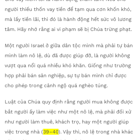
người thiếu thốn vay tiền để tạm qua cơn khốn khó,
mà lấy tiền lãi, thì đó là hành động hết sức vô lương
tâm. Hãy nhớ rằng ai vi phạm sẽ bị Chúa trừng phạt.
Một người Israel ở giữa dân tộc mình mà phải tự bán
mình làm nô lệ, dù đã được giúp đỡ, là người không
vượt qua nổi quá nhiều khó khăn. Giống như trường
hợp phải bán sản nghiệp, sự tự bán mình chỉ được
cho phép trong cảnh ngộ quá nghèo túng.
Luật của Chúa quy định rằng người mua không được
bắt người ấy làm việc như một nô lệ, mà phải đối xử
như người làm thuê, khách trọ, hay một người giúp
việc trong nhà (
39–40
). Vậy thì, nô lệ trong nhà khác