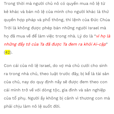
Trong thời mà người chủ nô có quyền mua nô lệ từ
kẻ khác và bán nô lệ của mình cho người khác là thứ
quyền hợp pháp và phổ thông, thì lệnh của Đức Chúa
Trời là không được phép bán những người Israel mà
họ đã mua về để làm việc trong nhà. Lý do là “
vì họ là
những đầy tớ của Ta đã được Ta đem ra khỏi Ai-cập
”
(
42
).
Con cái của nô lệ Israel, do vợ mà chủ cưới cho sinh
ra trong nhà chủ, theo luật trước đây, bị kể là tài sản
của chủ, nay do quy định nầy sẽ được đem theo con
cái mình trở về với dòng tộc, gia đình và sản nghiệp
của tổ phụ. Người ấy không bị cảnh vì thương con mà
phải chịu làm nô lệ suốt đời.