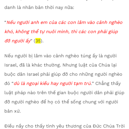
danh là nhân bản thời nay nữa:
“
Nếu người anh em của các con lâm vào cảnh nghèo
khó, không thể tự nuôi mình, thì các con phải giúp
đỡ người ấy
” (
35
).
Nếu người bị lâm vào cảnh nghèo túng ấy là người
Israel, đã là khác thường. Nhưng luật của Chúa lại
buộc dân Israel phải giúp đỡ cho những người nghèo
đó “
dù là ngoại kiều hay người tạm trú
.
” Chẳng thấy
luật pháp nào trên thế gian buộc người dân phải giúp
đỡ người nghèo để họ có thể sống chung với người
bản xứ.
Điều nầy cho thấy tình yêu thương của Đức Chúa Trời