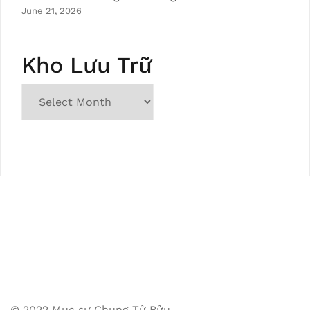
June 21, 2026
Kho Lưu Trữ
© 2022 Mục sư Chung Tử Bửu