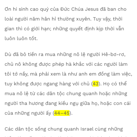
Ơn hi sinh cao quý của Đức Chúa Jesus đã ban cho
loài người năm hân hỉ thường xuyên. Tuy vậy, thời
gian thì có giới hạn; những quyết định kịp thời vẫn
luôn luôn tốt.
Dù đã bỏ tiền ra mua những nô lệ người Hê-bơ-rơ,
chủ nô không được phép hà khắc với các người làm
tôi tớ nầy, mà phải xem là như anh em đồng làm việc,
tuy không được ngang hàng với chủ (
43
). Họ có thể
mua nô lệ từ các dân tộc chung quanh hoặc những
người tha hương đang kiều ngụ giữa họ, hoặc con cái
của những người ấy (
44–45
).
Các dân tộc sống chung quanh Israel cùng những