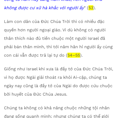
không được cư xử hà khắc với người ấy
” (
53
).
Làm con dân của Đức Chúa Trời thì có nhiều đặc
quyền hơn người ngoại giáo. Vì dù không có người
thân thích nào đủ tiền chuộc một người Israel đã
phải bán thân mình, thì tới năm hân hỉ người ấy cùng
con cái vẫn được trả lại tự do (
54–55
).
Giống như Israel khi xưa là đầy tớ của Đức Chúa Trời,
vì họ được Ngài giải thoát ra khỏi Ai-cập, chúng ta
ngày nay cũng là đầy tớ của Ngài do được cứu chuộc
bởi huyết của Đức Chúa Jesus.
Chúng ta không có khả năng chuộc những tội nhân
đang sống quanh mình; nhưng chúng ta có thể giới