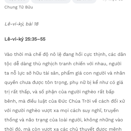
Chung Tử Bửu
Lê-vi-ký, bài 18
Lê-vi-ký 25:35–55
Vào thời mà chế độ nô lệ đang hồi cực thịnh, các dân
tộc dễ dàng thù nghịch tranh chiến với nhau, người
ta nỗ lực sở hữu tài sản, phẩm giá con người và nhân
quyền chưa được tôn trọng, phụ nữ bị kể như có giá
trị rất thấp, và số phận của người nghèo rất bấp
bênh, mà điều luật của Đức Chúa Trời về cách đối xử
với người nghèo vượt xa mọi cách suy nghĩ, truyền
thống và não trạng của loài người, không những vào
thời đó, mà còn vượt xa các chủ thuyết được mệnh