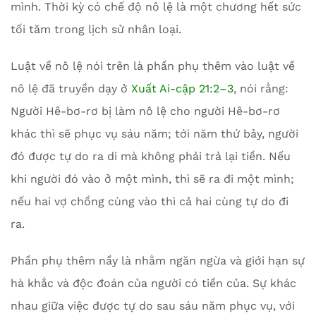
mình. Thời kỳ có chế độ nô lệ là một chương hết sức
tối tăm trong lịch sử nhân loại.
Luật về nô lệ nói trên là phần phụ thêm vào luật về
nô lệ đã truyền dạy ở
Xuất Ai-cập 21:2–3
, nói rằng:
Người Hê-bơ-rơ bị làm nô lệ cho người Hê-bơ-rơ
khác thì sẽ phục vụ sáu năm; tới năm thứ bảy, người
đó được tự do ra di mà không phải trả lại tiền. Nếu
khi người đó vào ở một mình, thì sẽ ra đi một mình;
nếu hai vợ chồng cùng vào thì cả hai cùng tự do đi
ra.
Phần phụ thêm nầy là nhằm ngăn ngừa và giới hạn sự
hà khắc và độc đoán của người có tiền của. Sự khác
nhau giữa việc được tự do sau sáu năm phục vụ, với