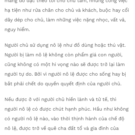
mang đồ đạc theo tới chỗ chủ tắm, những công việc
hạ tiện như rửa chân cho chủ và khách, buộc hay cổi
dây dép cho chủ, làm những việc nặng nhọc, vất vả,
nguy hiểm.
Người chủ sử dụng nô lệ như đồ dùng hoặc thú vật.
Người bị làm nô lệ không còn phẩm giá con người,
cũng không có một hi vọng nào sẽ được trở lại làm
người tự do. Bởi vì người nô lệ được cho sống hay bị
bắt phải chết do quyền quyết định của người chủ.
Nếu được ở với người chủ hiền lành và tử tế, thì
người nô lệ có được chút hạnh phúc. Hầu như không
có người nô lệ nào, vào thời thịnh hành của chế độ
nô lệ, được trở về quê cha đất tổ và gia đình của