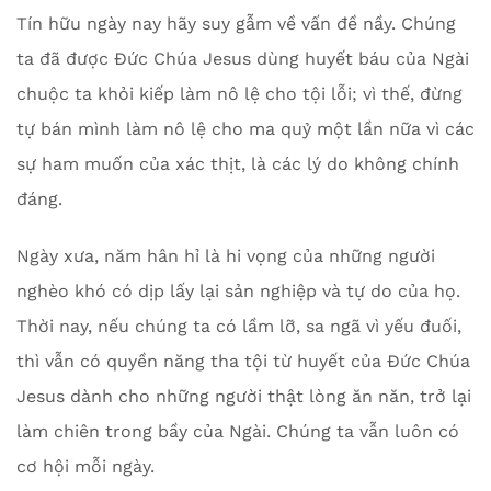
Tín hữu ngày nay hãy suy gẫm về vấn đề nầy. Chúng
ta đã được Đức Chúa Jesus dùng huyết báu của Ngài
chuộc ta khỏi kiếp làm nô lệ cho tội lỗi; vì thế, đừng
tự bán mình làm nô lệ cho ma quỷ một lần nữa vì các
sự ham muốn của xác thịt, là các lý do không chính
đáng.
Ngày xưa, năm hân hỉ là hi vọng của những người
nghèo khó có dịp lấy lại sản nghiệp và tự do của họ.
Thời nay, nếu chúng ta có lầm lỡ, sa ngã vì yếu đuối,
thì vẫn có quyền năng tha tội từ huyết của Đức Chúa
Jesus dành cho những người thật lòng ăn năn, trở lại
làm chiên trong bầy của Ngài. Chúng ta vẫn luôn có
cơ hội mỗi ngày.