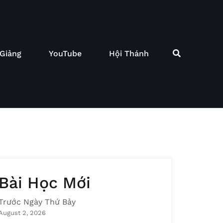
 Giảng
YouTube
Hội Thánh
Bài Học Mới
Trước Ngày Thứ Bảy
August 2, 2026