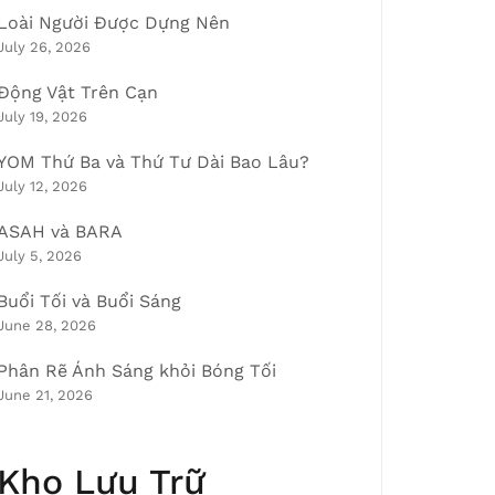
Loài Người Được Dựng Nên
July 26, 2026
Động Vật Trên Cạn
July 19, 2026
YOM Thứ Ba và Thứ Tư Dài Bao Lâu?
July 12, 2026
ASAH và BARA
July 5, 2026
Buổi Tối và Buổi Sáng
June 28, 2026
Phân Rẽ Ánh Sáng khỏi Bóng Tối
June 21, 2026
Kho Lưu Trữ