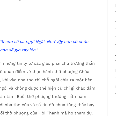
ôi con sẽ ca ngợi Ngài.
Như vậy con sẽ chúc
on sẽ giơ tay lên.
”
 những tín lý từ các giáo phái chủ trương thần
 số quan điểm về thực hành thờ phượng Chúa
 khi vào nhà thờ thì chỗ ngồi chia ra một bên
 ngồi và không được thể hiện cử chỉ gì khác đám
hân tâm. Buổi thờ phượng thường rất nhàm
 đi nhà thờ của vô số tín đồ chưa từng thấy hay
uổi thờ phượng của Hội Thánh mà họ tham dự.