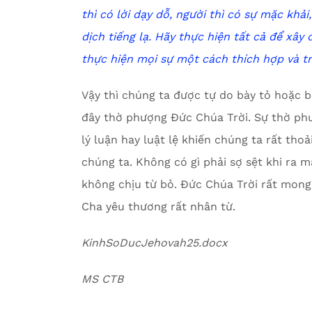
thì có lời dạy dỗ, người thì có sự mặc khải,
dịch tiếng lạ. Hãy thực hiện tất cả để xây
thực hiện mọi sự một cách thích hợp và tr
Vậy thì chúng ta được tự do bày tỏ hoặc b
đây thờ phượng Đức Chúa Trời. Sự thờ phư
lý luận hay luật lệ khiến chúng ta rất tho
chúng ta. Không có gì phải sợ sệt khi ra 
không chịu từ bỏ. Đức Chúa Trời rất mong c
Cha yêu thương rất nhân từ.
KinhSoDucJehovah25.docx
MS CTB