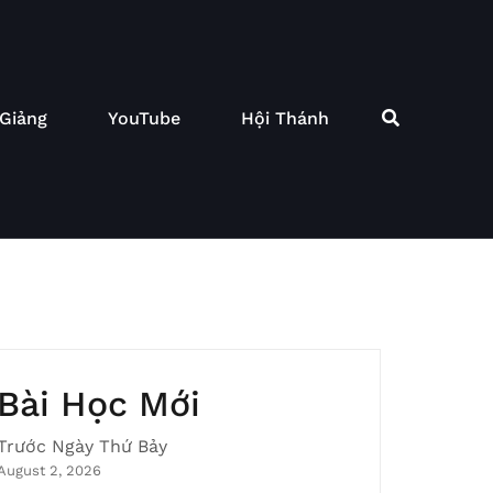
 Giảng
YouTube
Hội Thánh
Bài Học Mới
Trước Ngày Thứ Bảy
August 2, 2026