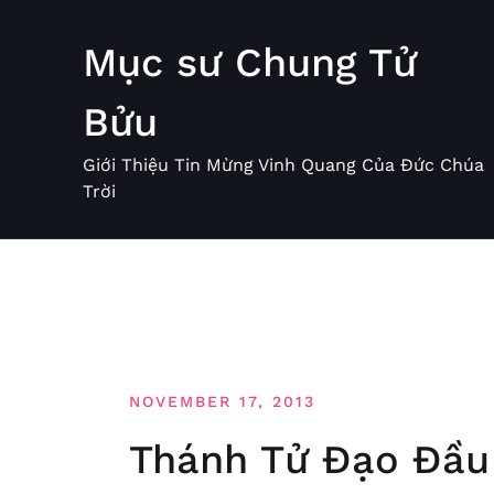
Skip
to
Mục sư Chung Tử
content
Bửu
Giới Thiệu Tin Mừng Vinh Quang Của Đức Chúa
Trời
NOVEMBER 17, 2013
Thánh Tử Đạo Đầu