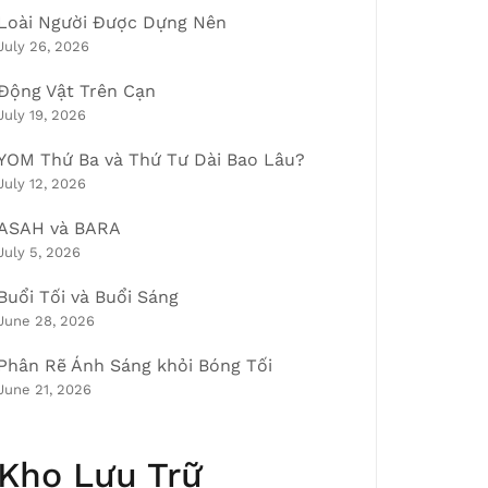
Loài Người Được Dựng Nên
July 26, 2026
Động Vật Trên Cạn
July 19, 2026
YOM Thứ Ba và Thứ Tư Dài Bao Lâu?
July 12, 2026
ASAH và BARA
July 5, 2026
Buổi Tối và Buổi Sáng
June 28, 2026
Phân Rẽ Ánh Sáng khỏi Bóng Tối
June 21, 2026
Kho Lưu Trữ