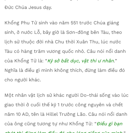
Đức Chúa Jesus dạy.
Khổng Phu Tử sinh vào năm 551 trước Chúa giáng
sinh, ở nước Lỗ, bây giờ là Sơn-đông bên Tàu, theo
lịch sử thuộc đời nhà Chu thời Xuân Thu, lúc nước
Tàu có hàng trăm vương quốc nhỏ. Câu nói nổi danh
của Khổng Tử là: “
Kỷ sở bất dục, vật thi ư nhân
.
”
Nghĩa là điều gì mình không thích, đừng làm điều đó
cho người khác.
Một nhân vật lịch sử khác người Do-thái sống vào lúc
giao thời ở cuối thế kỷ 1 trước công nguyên và chết
năm 10 AD, tên là Hillel Trưởng Lão. Câu nói nổi danh
của ông cũng tương tự như Khổng Tử: “
Điều gì bạn