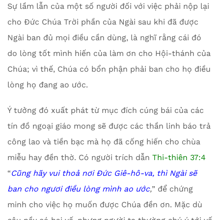
Sự lầm lẫn của một số người đối với việc phải nộp lại
cho Đức Chúa Trời phần của Ngài sau khi đã được
Ngài ban đủ mọi điều cần dùng, là nghĩ rằng cái đó
do lòng tốt mình hiến của làm ơn cho Hội-thánh của
Chúa; vì thế, Chúa có bổn phận phải ban cho họ điều
lòng họ đang ao ước.
Ý tưởng đó xuất phát từ mục đích cúng bái của các
tín đồ ngoại giáo mong sẽ được các thần linh báo trả
công lao và tiền bạc mà họ đã cống hiến cho chùa
miễu hay đền thờ. Có người trích dẫn
Thi-thiên 37:4
“
Cũng hãy vui thoả nơi Đức Giê-hô-va, thì Ngài sẽ
ban cho ngươi điều lòng mình ao ước
,
” để chứng
minh cho việc họ muốn được Chúa đền ơn. Mặc dù