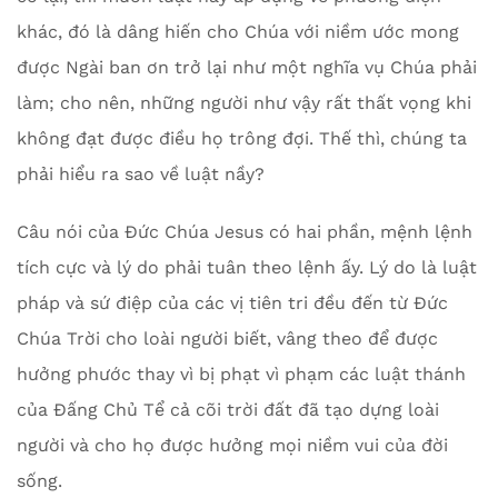
khác, đó là dâng hiến cho Chúa với niềm ước mong
được Ngài ban ơn trở lại như một nghĩa vụ Chúa phải
làm; cho nên, những người như vậy rất thất vọng khi
không đạt được điều họ trông đợi. Thế thì, chúng ta
phải hiểu ra sao về luật nầy?
Câu nói của Đức Chúa Jesus có hai phần, mệnh lệnh
tích cực và lý do phải tuân theo lệnh ấy. Lý do là luật
pháp và sứ điệp của các vị tiên tri đều đến từ Đức
Chúa Trời cho loài người biết, vâng theo để được
hưởng phước thay vì bị phạt vì phạm các luật thánh
của Đấng Chủ Tể cả cõi trời đất đã tạo dựng loài
người và cho họ được hưởng mọi niềm vui của đời
sống.