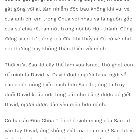
gắt gỏng với ai, làm nhiễm độc bầu không khí vui vẻ
của anh chị em trong Chúa với nhau và là nguồn gốc
của sự chia rẽ, rạn nứt trong nội bộ Hội-thánh. Cũng
đừng ai có tư tưởng trả đũa khi thấy ai đó có vẻ như
coi thường hay không thân thiện với mình.
Thời xưa, Sau-lơ cậy thế làm vua Israel, thù ghét con
rể mình là David, vì David được người ta ca ngợi về
các chiến công hiển hách hơn Sau-lơ; ông ta truy
đuổi David khắp nơi, lùng bắt cho bằng được để giết
David, người được dân yêu mến hơn mình.
Có hai lần Đức Chúa Trời phó sinh mạng của Sau-lơ
vào tay David, ông không giết mà tha mạng Sau-lơ. Vì