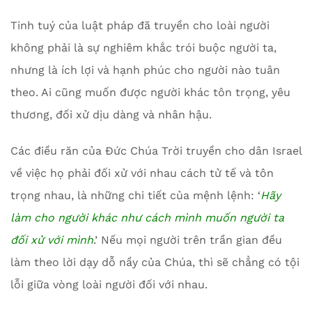
Tinh tuý của luật pháp đã truyền cho loài người
không phải là sự nghiêm khắc trói buộc người ta,
nhưng là ích lợi và hạnh phúc cho người nào tuân
theo. Ai cũng muốn được người khác tôn trọng, yêu
thương, đối xử dịu dàng và nhân hậu.
Các điều răn của Đức Chúa Trời truyền cho dân Israel
về việc họ phải đối xử với nhau cách tử tế và tôn
trọng nhau, là những chi tiết của mệnh lệnh: ‘
Hãy
làm cho người khác như cách mình muốn người ta
đối xử với mình
.’ Nếu mọi người trên trần gian đều
làm theo lời dạy dỗ nầy của Chúa, thì sẽ chẳng có tội
lỗi giữa vòng loài người đối với nhau.