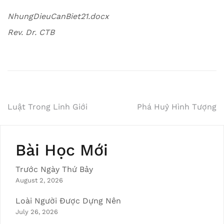
NhungDieuCanBiet21.docx
Rev. Dr. CTB
Post
Luật Trong Linh Giới
Phá Huỷ Hình Tượng
navigation
Bài Học Mới
Trước Ngày Thứ Bảy
August 2, 2026
Loài Người Được Dựng Nên
July 26, 2026