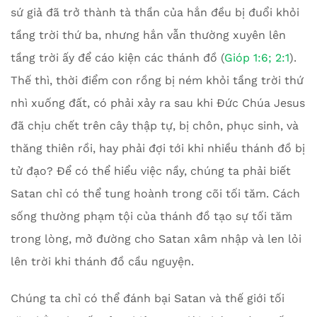
sứ giả đã trở thành tà thần của hắn đều bị đuổi khỏi
tầng trời thứ ba, nhưng hắn vẫn thường xuyên lên
tầng trời ấy để cáo kiện các thánh đồ (
Gióp 1:6; 2:1
).
Thế thì, thời điểm con rồng bị ném khỏi tầng trời thứ
nhì xuống đất, có phải xảy ra sau khi Đức Chúa Jesus
đã chịu chết trên cây thập tự, bị chôn, phục sinh, và
thăng thiên rồi, hay phải đợi tới khi nhiều thánh đồ bị
tử đạo? Để có thể hiểu việc nầy, chúng ta phải biết
Satan chỉ có thể tung hoành trong cõi tối tăm. Cách
sống thường phạm tội của thánh đồ tạo sự tối tăm
trong lòng, mở đường cho Satan xâm nhập và len lỏi
lên trời khi thánh đồ cầu nguyện.
Chúng ta chỉ có thể đánh bại Satan và thế giới tối