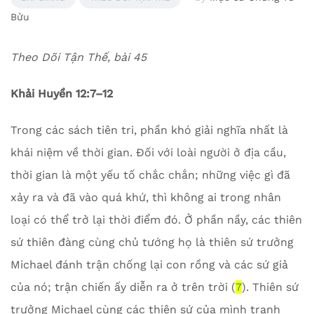
Bửu
Theo Dõi Tận Thế, bài 45
Khải Huyền 12:7–12
Trong các sách tiên tri, phần khó giải nghĩa nhất là
khái niệm về thời gian. Đối với loài người ở địa cầu,
thời gian là một yếu tố chắc chắn; những việc gì đã
xảy ra và đã vào quá khứ, thì không ai trong nhân
loại có thể trở lại thời điểm đó. Ở phần nầy, các thiên
sứ thiên đàng cùng chủ tướng họ là thiên sứ trưởng
Michael đánh trận chống lại con rồng và các sứ giả
của nó; trận chiến ấy diễn ra ở trên trời (
7
). Thiên sứ
trưởng Michael cùng các thiên sứ của mình tranh