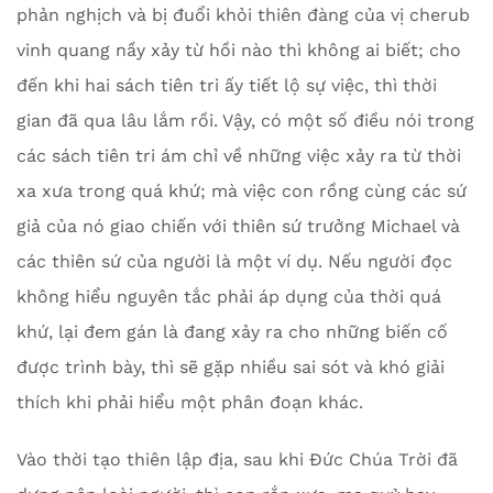
phản nghịch và bị đuổi khỏi thiên đàng của vị cherub
vinh quang nầy xảy từ hồi nào thì không ai biết; cho
đến khi hai sách tiên tri ấy tiết lộ sự việc, thì thời
gian đã qua lâu lắm rồi. Vậy, có một số điều nói trong
các sách tiên tri ám chỉ về những việc xảy ra từ thời
xa xưa trong quá khứ; mà việc con rồng cùng các sứ
giả của nó giao chiến với thiên sứ trưởng Michael và
các thiên sứ của người là một ví dụ. Nếu người đọc
không hiểu nguyên tắc phải áp dụng của thời quá
khứ, lại đem gán là đang xảy ra cho những biến cố
được trình bày, thì sẽ gặp nhiều sai sót và khó giải
thích khi phải hiểu một phân đoạn khác.
Vào thời tạo thiên lập địa, sau khi Đức Chúa Trời đã