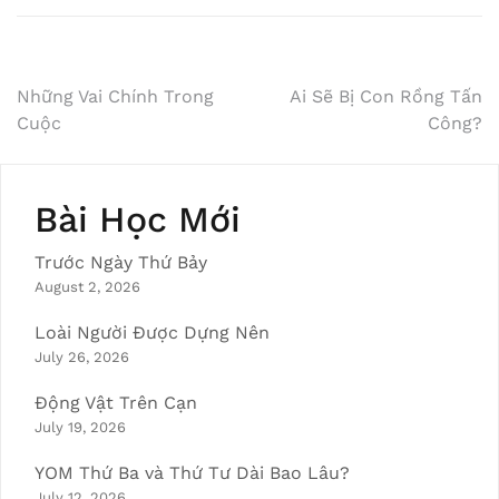
Post
Những Vai Chính Trong
Ai Sẽ Bị Con Rồng Tấn
Cuộc
Công?
navigation
Bài Học Mới
Trước Ngày Thứ Bảy
August 2, 2026
Loài Người Được Dựng Nên
July 26, 2026
Động Vật Trên Cạn
July 19, 2026
YOM Thứ Ba và Thứ Tư Dài Bao Lâu?
July 12, 2026