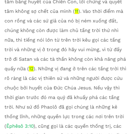
tăm bằng huyết của Chiên Con, lời chứng và quyết
tâm không sợ chết của mình (
11
). Vào thời điểm mà
con rồng và các sứ giả của nó bị ném xuống đất,
chúng không còn được làm chủ tầng trời thứ nhì
nữa, thì tiếng nói lớn từ trên trời kêu gọi các tầng
trời và những vị ở trong đó hãy vui mừng, vì từ đấy
trở đi Satan và các tà thần không còn khả năng phá
quấy nữa (
12
). Những vị đang ở trên các tầng trời thì
rõ ràng là các vị thiên sứ và những người được cứu
chuộc bởi huyết của Đức Chúa Jesus. Nếu vậy thì
thời gian trước đó ma quỷ đã khuấy phá các tầng
trời. Như sứ đồ Phaolô đã gọi chúng là những kẻ
thống lĩnh, những quyền lực trong các nơi trên trời
(
Êphêsô 3:10
), cũng gọi là các quyền thống trị, các