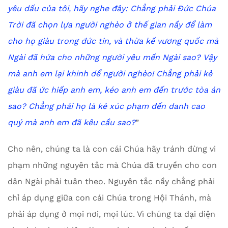
yêu dấu của tôi, hãy nghe đây: Chẳng phải Đức Chúa
Trời đã chọn lựa người nghèo ở thế gian nầy để làm
cho họ giàu trong đức tin, và thừa kế vương quốc mà
Ngài đã hứa cho những người yêu mến Ngài sao? Vậy
mà anh em lại khinh dể người nghèo! Chẳng phải kẻ
giàu đã ức hiếp anh em, kéo anh em đến trước tòa án
sao? Chẳng phải họ là kẻ xúc phạm đến danh cao
quý mà anh em đã kêu cầu sao?
”
Cho nên, chúng ta là con cái Chúa hãy tránh đừng vi
phạm những nguyên tắc mà Chúa đã truyền cho con
dân Ngài phải tuân theo. Nguyên tắc nầy chẳng phải
chỉ áp dụng giữa con cái Chúa trong Hội Thánh, mà
phải áp dụng ở mọi nơi, mọi lúc. Vì chúng ta đại diện