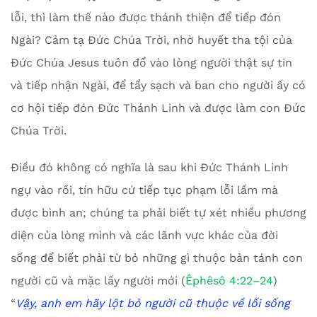
lỗi, thì làm thế nào được thánh thiện để tiếp đón
Ngài? Cảm tạ Đức Chúa Trời, nhờ huyết tha tội của
Đức Chúa Jesus tuôn đổ vào lòng người thật sự tin
và tiếp nhận Ngài, để tẩy sạch và ban cho người ấy có
cơ hội tiếp đón Đức Thánh Linh và được làm con Đức
Chúa Trời.
Điều đó không có nghĩa là sau khi Đức Thánh Linh
ngự vào rồi, tín hữu cứ tiếp tục phạm lỗi lầm mà
được bình an; chúng ta phải biết tự xét nhiều phương
diện của lòng mình và các lãnh vực khác của đời
sống để biết phải từ bỏ những gì thuộc bản tánh con
người cũ và mặc lấy người mới (
Êphêsô 4:22–24
)
“
Vậy, anh em hãy lột bỏ người cũ thuộc về lối sống