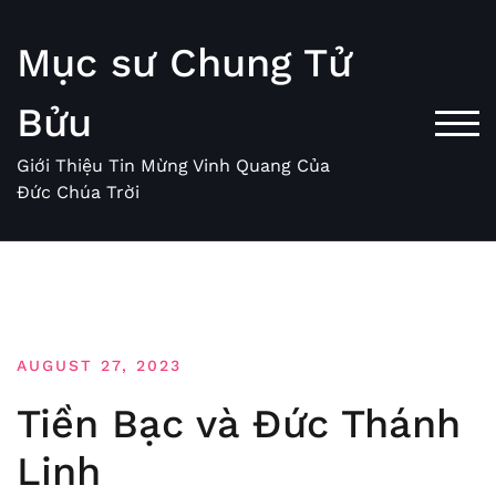
Skip
to
Mục sư Chung Tử
content
Bửu
TOG
Giới Thiệu Tin Mừng Vinh Quang Của
Đức Chúa Trời
AUGUST 27, 2023
Tiền Bạc và Đức Thánh
Linh