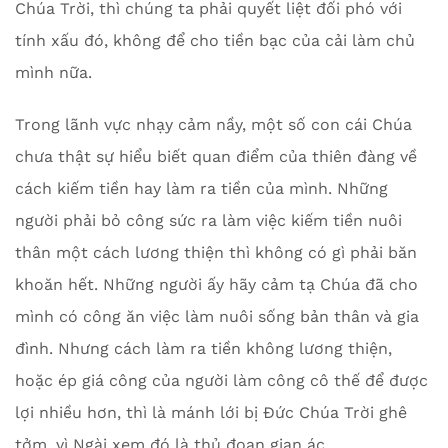
Chúa Trời, thì chúng ta phải quyết liệt đối phó với
tính xấu đó, không để cho tiền bạc của cải làm chủ
mình nữa.
Trong lãnh vực nhạy cảm nầy, một số con cái Chúa
chưa thật sự hiểu biết quan điểm của thiên đàng về
cách kiếm tiền hay làm ra tiền của mình. Những
người phải bỏ công sức ra làm việc kiếm tiền nuôi
thân một cách lương thiện thì không có gì phải băn
khoăn hết. Những người ấy hãy cảm tạ Chúa đã cho
mình có công ăn việc làm nuôi sống bản thân và gia
đình. Nhưng cách làm ra tiền không lương thiện,
hoặc ép giá công của người làm công cô thế để được
lợi nhiều hơn, thì là mánh lới bị Đức Chúa Trời ghê
tởm, vì Ngài xem đó là thủ đoạn gian ác