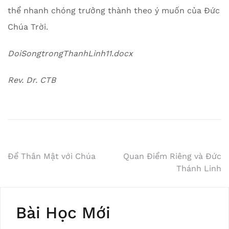
thể nhanh chóng trưởng thành theo ý muốn của Đức
Chúa Trời.
DoiSongtrongThanhLinh11.docx
Rev. Dr. CTB
Post
Để Thân Mật với Chúa
Quan Điểm Riêng và Đức
Thánh Linh
navigation
Bài Học Mới