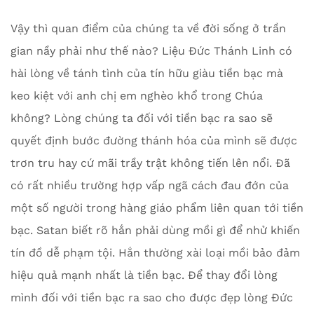
Vậy thì quan điểm của chúng ta về đời sống ở trần
gian nầy phải như thế nào? Liệu Đức Thánh Linh có
hài lòng về tánh tình của tín hữu giàu tiền bạc mà
keo kiệt với anh chị em nghèo khổ trong Chúa
không? Lòng chúng ta đối với tiền bạc ra sao sẽ
quyết định bước đường thánh hóa của mình sẽ được
trơn tru hay cứ mãi trầy trật không tiến lên nổi. Đã
có rất nhiều trường hợp vấp ngã cách đau đớn của
một số người trong hàng giáo phẩm liên quan tới tiền
bạc. Satan biết rõ hắn phải dùng mồi gì để nhử khiến
tín đồ dễ phạm tội. Hắn thường xài loại mồi bảo đảm
hiệu quả mạnh nhất là tiền bạc. Để thay đổi lòng
mình đối với tiền bạc ra sao cho được đẹp lòng Đức