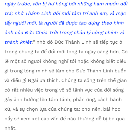
ngày trước, vốn bị hư hỏng bởi những ham muốn dối
trá; nhờ Thánh Linh đổi mới tâm trí anh em, và mặc
lấy người mới, là người đã được tạo dựng theo hình
ảnh của Đức Chúa Trời trong chân lý công chính và
thánh khiết
;” nhờ đó Đức Thánh Linh sẽ tiếp tục ở
trong chúng ta để đổi mới lòng ta ngày càng hơn. Có
lẽ một số người không nghĩ tới hoặc không biết điều
gì trong lòng mình sẽ làm cho Đức Thánh Linh buồn
và điều gì Ngài ưa thích. Chúng ta sống trên thế gian
có rất nhiều việc trong vô số lãnh vực của đời sống
gây ảnh hưởng lên tâm tánh, phản ứng, cách hành
xử, và sự chọn lựa của chúng ta; cho nên, bài học
nầy sẽ xem xét các vấn đề nào thường dễ bị bỏ qua
nhất.