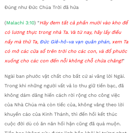
Đúng như Đức Chúa Trời đã hứa
(
Malachi 3:10
) “
Hãy đem tất cả phần mười vào kho để
có lương thực trong nhà Ta. Và từ nay, hãy lấy điều
nầy mà thử Ta,
Đức Giê-hô-va vạn quân phán,
xem Ta
có mở các cửa sổ trên trời cho các con, và đổ phước
xuống cho các con đến nỗi không chỗ chứa chăng!
”
Ngài ban phước vật chất cho bất cứ ai vâng lời Ngài.
Trong khi những người vất vả lo thu giữ tiền bạc, đã
không dám dâng hiến cách rời rộng cho công việc
của Nhà Chúa mà còn tiếc của, không vâng theo lời
khuyến cáo của Kinh Thánh, thì đến hồi kết thúc
cuộc đời dù có ăn năn hối hận cũng đã quá muộn.