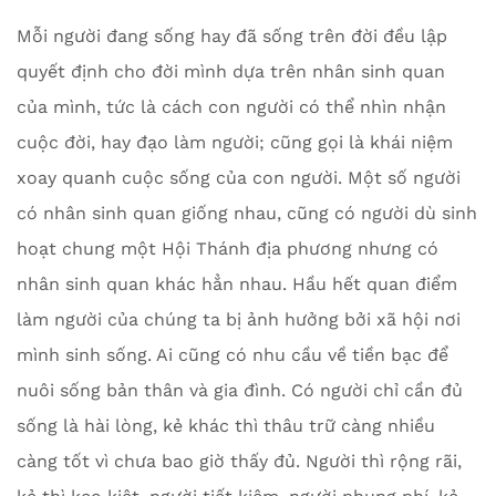
Mỗi người đang sống hay đã sống trên đời đều lập
quyết định cho đời mình dựa trên nhân sinh quan
của mình, tức là cách con người có thể nhìn nhận
cuộc đời, hay đạo làm người; cũng gọi là khái niệm
xoay quanh cuộc sống của con người. Một số người
có nhân sinh quan giống nhau, cũng có người dù sinh
hoạt chung một Hội Thánh địa phương nhưng có
nhân sinh quan khác hẳn nhau. Hầu hết quan điểm
làm người của chúng ta bị ảnh hưởng bởi xã hội nơi
mình sinh sống. Ai cũng có nhu cầu về tiền bạc để
nuôi sống bản thân và gia đình. Có người chỉ cần đủ
sống là hài lòng, kẻ khác thì thâu trữ càng nhiều
càng tốt vì chưa bao giờ thấy đủ. Người thì rộng rãi,