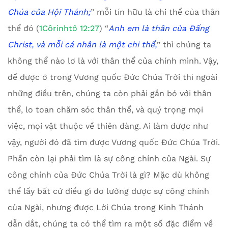
Chúa của Hội Thánh
;
” mỗi tín hữu là chi thể của thân
thể đó (
1Côrinhtô 12:27
) “
Anh em là thân của Đấng
Christ, và mỗi cá nhân là một chi thể
,
” thì chúng ta
không thể nào lơ là với thân thể của chính mình. Vậy,
để được ở trong Vương quốc Đức Chúa Trời thì ngoài
những điều trên, chúng ta còn phải gắn bó với thân
thể, lo toan chăm sóc thân thể, và quý trọng mọi
việc, mọi vật thuộc về thiên đàng. Ai làm được như
vậy, người đó đã tìm được Vương quốc Đức Chúa Trời.
Phần còn lại phải tìm là sự công chính của Ngài. Sự
công chính của Đức Chúa Trời là gì? Mặc dù không
thể lấy bất cứ điều gì đo lường được sự công chính
của Ngài, nhưng được Lời Chúa trong Kinh Thánh
dẫn dắt, chúng ta có thể tìm ra một số đặc điểm về