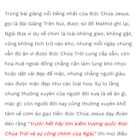
Trong bài giảng nổi tiếng nhất của Đức Chúa Jesus,
gọi là Bài Giảng Trên Núi, được sứ đồ Mathiơ ghi lại,
Ngài đưa ví dụ về chim là loài không gieo, không gặt,
cũng không tích trữ vào kho, nhưng mỗi ngày chúng
vẫn đủ ăn vì được Đức Chúa Trời cung cấp sẵn; còn
hoa huệ ngoài đồng chẳng cần làm lụng khó nhọc
hoặc dệt vải đẹp để mặc, nhưng chẳng người giàu
nào được mặc đẹp như các loài hoa. Sự lo lắng
chung thường xuyên của người đời xưa là sẽ ăn gì,
mặc gì; còn người đời nay cũng thường xuyên khổ
tâm về cơm áo gạo tiền. Đức Chúa Jesus dạy đoàn
dân rằng “
trước hết hãy tìm kiếm Vương quốc Đức
Chúa Trời và sự công chính của Ngài,
” thì mọi điều