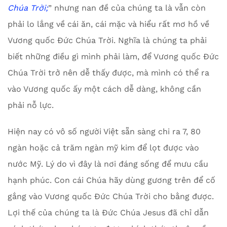
Chúa Trời
;
” nhưng nan đề của chúng ta là vẫn còn
phải lo lắng về cái ăn, cái mặc và hiểu rất mơ hồ về
Vương quốc Đức Chúa Trời. Nghĩa là chúng ta phải
biết những điều gì mình phải làm, để Vương quốc Đức
Chúa Trời trở nên dễ thấy được, mà mình có thể ra
vào Vương quốc ấy một cách dễ dàng, không cần
phải nỗ lực.
Hiện nay có vô số người Việt sẵn sàng chi ra 7, 80
ngàn hoặc cả trăm ngàn mỹ kim để lọt được vào
nước Mỹ. Lý do vì đây là nơi đáng sống để mưu cầu
hạnh phúc. Con cái Chúa hãy dùng gương trên để cố
gắng vào Vương quốc Đức Chúa Trời cho bằng được.
Lợi thế của chúng ta là Đức Chúa Jesus đã chỉ dẫn