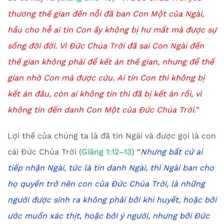
thương thế gian đến nỗi đã ban Con Một của Ngài,
hầu cho hễ ai tin Con ấy không bị hư mất mà được sự
sống đời đời. Vì Đức Chúa Trời đã sai Con Ngài đến
thế gian không phải để kết án thế gian, nhưng để thế
gian nhờ Con mà được cứu. Ai tin Con thì không bị
kết án đâu, còn ai không tin thì đã bị kết án rồi, vì
không tin đến danh Con Một của Đức Chúa Trời.
”
Lợi thế của chúng ta là đã tin Ngài và được gọi là con
cái Đức Chúa Trời (
Giăng 1:12–13
) “
Nhưng bất cứ ai
tiếp nhận Ngài, tức là tin danh Ngài, thì Ngài ban cho
họ quyền trở nên con của Đức Chúa Trời, là những
người được sinh ra không phải bởi khí huyết, hoặc bởi
ước muốn xác thịt, hoặc bởi ý người, nhưng bởi Đức