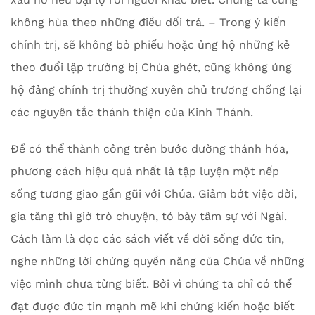
không hùa theo những điều dối trá. – Trong ý kiến
chính trị, sẽ không bỏ phiếu hoặc ủng hộ những kẻ
theo đuổi lập trường bị Chúa ghét, cũng không ủng
hộ đảng chính trị thường xuyên chủ trương chống lại
các nguyên tắc thánh thiện của Kinh Thánh.
Để có thể thành công trên bước đường thánh hóa,
phương cách hiệu quả nhất là tập luyện một nếp
sống tương giao gần gũi với Chúa. Giảm bớt việc đời,
gia tăng thì giờ trò chuyện, tỏ bày tâm sự với Ngài.
Cách làm là đọc các sách viết về đời sống đức tin,
nghe những lời chứng quyền năng của Chúa về những
việc mình chưa từng biết. Bởi vì chúng ta chỉ có thể
đạt được đức tin mạnh mẽ khi chứng kiến hoặc biết