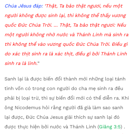
Chúa Jêsus đáp:
‘Thật, Ta bảo thật ngươi, nếu một
người không được sinh lại, thì không thể thấy vương
quốc Đức Chúa Trời. … Thật, Ta bảo thật ngươi: Nếu
một người không nhờ nước và Thánh Linh mà sinh ra
thì không thể vào vương quốc Đức Chúa Trời. Điều gì
do xác thịt sinh ra là xác thịt, điều gì bởi Thánh Linh
sinh ra là linh.
”
Sanh lại là được biến đổi thành mới những loại tánh
tình vốn có trong con người do cha mẹ sinh ra đều
phải bị loại trừ, thì sự biến đổi mới có thể diễn ra. Khi
ông Nicodemus hỏi rằng người đã già làm sao sanh
lại được, Đức Chúa Jesus giải thích sự sanh lại đó
được thực hiện bởi nước và Thánh Linh (
Giăng 3:5
) .