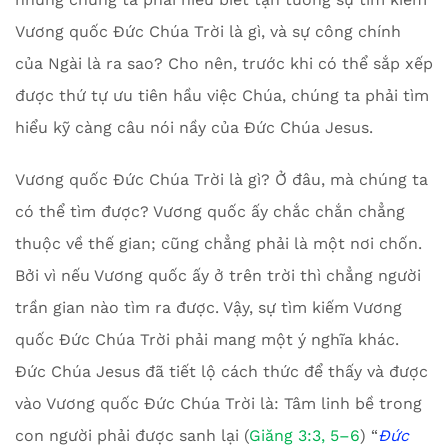
Vương quốc Đức Chúa Trời là gì, và sự công chính
của Ngài là ra sao? Cho nên, trước khi có thể sắp xếp
được thứ tự ưu tiên hầu việc Chúa, chúng ta phải tìm
hiểu kỹ càng câu nói nầy của Đức Chúa Jesus.
Vương quốc Đức Chúa Trời là gì? Ở đâu, mà chúng ta
có thể tìm được? Vương quốc ấy chắc chắn chẳng
thuộc về thế gian; cũng chẳng phải là một nơi chốn.
Bởi vì nếu Vương quốc ấy ở trên trời thì chẳng người
trần gian nào tìm ra được. Vậy, sự tìm kiếm Vương
quốc Đức Chúa Trời phải mang một ý nghĩa khác.
Đức Chúa Jesus đã tiết lộ cách thức để thấy và được
vào Vương quốc Đức Chúa Trời là: Tâm linh bề trong
con người phải được sanh lại (
Giăng 3:3, 5–6
) “
Đức