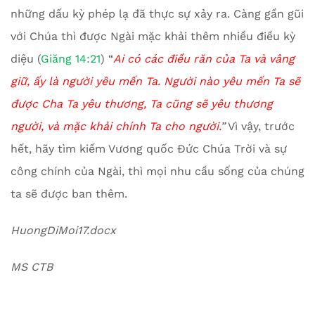
những dấu kỳ phép lạ đã thực sự xảy ra. Càng gần gũi
với Chúa thì được Ngài mặc khải thêm nhiều điều kỳ
diệu (
Giăng 14:21
) “
Ai có các điều răn của Ta và vâng
giữ, ấy là người yêu mến Ta. Người nào yêu mến Ta sẽ
được Cha Ta yêu thương, Ta cũng sẽ yêu thương
người, và mặc
khải
chính Ta cho người.
”
Vì vậy, trước
hết, hãy tìm kiếm Vương quốc Đức Chúa Trời và sự
công chính của Ngài, thì mọi nhu cầu sống của chúng
ta sẽ được ban thêm.
HuongDiMoi17.docx
MS CTB