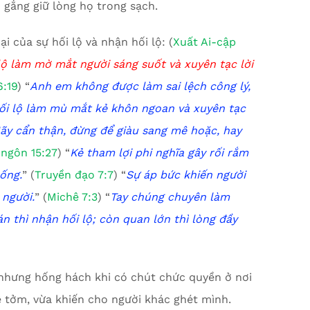
ố gắng giữ lòng họ trong sạch.
i của sự hối lộ và nhận hối lộ: (
Xuất Ai-cập
lộ làm mờ mắt người sáng suốt và xuyên tạc lời
6:19
) “
Anh em không được làm sai lệch công lý,
 hối lộ làm mù mắt kẻ khôn ngoan và xuyên tạc
ãy cẩn thận, đừng để giàu sang mê hoặc,
h
ay
ngôn 15:27
) “
Kẻ tham lợi phi nghĩa gây rối rắm
sống.
” (
Truyền đạo 7:7
) “
Sự áp bức khiến người
 người
.
” (
Michê
7:3
) “
Tay chúng chuyên làm
n thì nhận hối lộ;
c
òn quan lớn thì lòng đầy
nhưng hống hách khi có chút chức quyền ở nơi
ê tởm, vừa khiến cho người khác ghét mình.