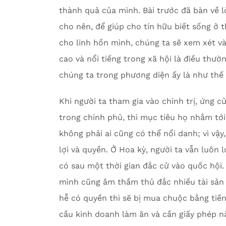
thành quả của mình. Bài trước đã bàn về l
cho nên, để giúp cho tín hữu biết sống ở 
cho linh hồn mình, chúng ta sẽ xem xét và
cao và nổi tiếng trong xã hội là điều thườ
chúng ta trong phương diện ấy là như thế
Khi người ta tham gia vào chính trị, ứng 
trong chính phủ, thì mục tiêu họ nhắm tới
không phải ai cũng có thể nổi danh; vì vậy
lợi và quyền. Ở Hoa kỳ, người ta vẫn luôn l
có sau một thời gian đắc cử vào quốc hội
mình cũng âm thầm thủ đắc nhiều tài sản 
hễ có quyền thì sẽ bị mua chuộc bằng tiền
cầu kinh doanh làm ăn và cần giấy phép nà