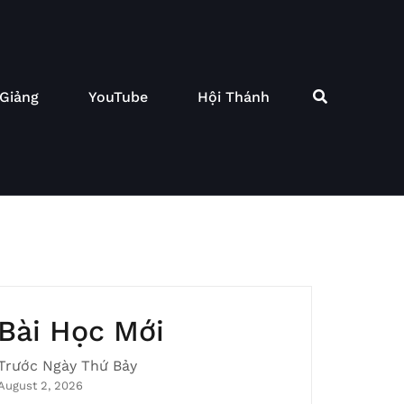
 Giảng
YouTube
Hội Thánh
Bài Học Mới
Trước Ngày Thứ Bảy
August 2, 2026