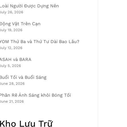
Loài Người Được Dựng Nên
July 26, 2026
Động Vật Trên Cạn
July 19, 2026
YOM Thứ Ba và Thứ Tư Dài Bao Lâu?
July 12, 2026
ASAH và BARA
July 5, 2026
Buổi Tối và Buổi Sáng
June 28, 2026
Phân Rẽ Ánh Sáng khỏi Bóng Tối
June 21, 2026
Kho Lưu Trữ